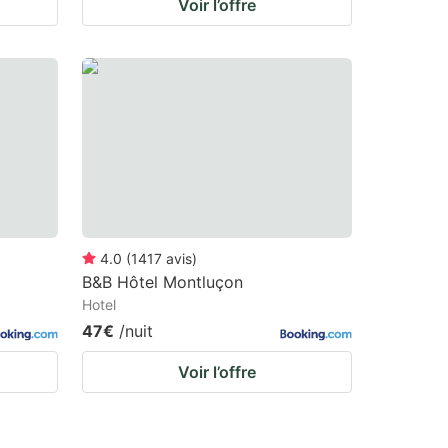
Voir l’offre
4.0
(
1417
avis
)
B&B Hôtel Montluçon
Hotel
47€
/nuit
Voir l’offre