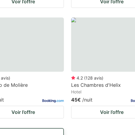
Voir l’offre
Voir l’offre
avis
)
4.2
(
128
avis
)
io de Molière
Les Chambres d'Helix
Hotel
it
45€
/nuit
Voir l’offre
Voir l’offre