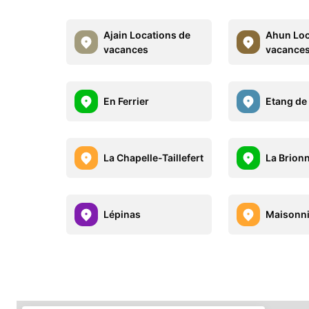
Ajain Locations de
Ahun Loc
vacances
vacance
En Ferrier
Etang de 
La Chapelle-Taillefert
La Brion
Lépinas
Maisonn