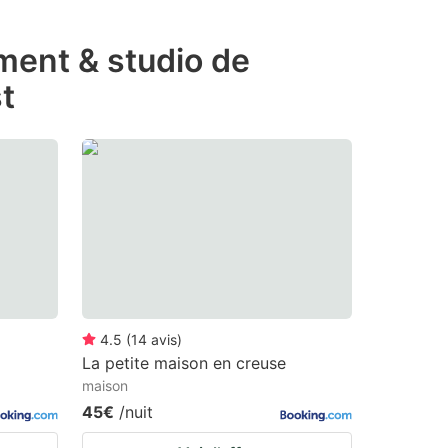
ement & studio de
t
4.5
(
14
avis
)
La petite maison en creuse
maison
45€
/nuit