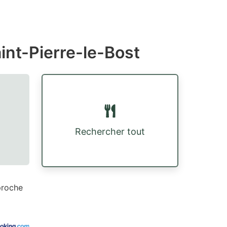
int-Pierre-le-Bost
Rechercher tout
proche