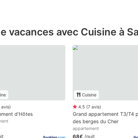
e vacances avec Cuisine à Sa
ine
Cuisine
avis
)
4.5
(
7
avis
)
ement d'Hôtes
Grand appartement T3/T4 
ment
des berges du Cher
appartement
it
68€
/nuit