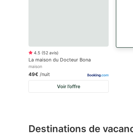
4.5
(
52
avis
)
La maison du Docteur Bona
maison
49€
/nuit
Voir l’offre
Destinations de vacanc