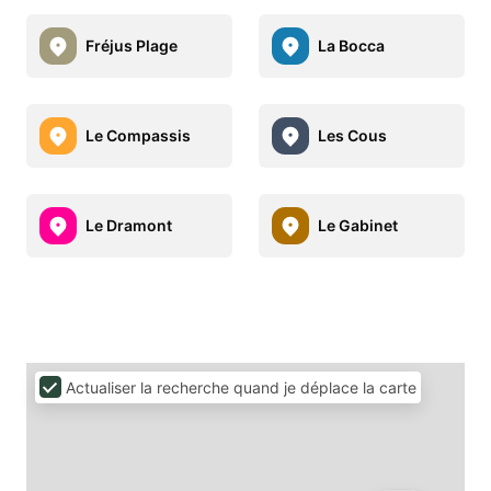
Fréjus Plage
La Bocca
Le Compassis
Les Cous
Le Dramont
Le Gabinet
Actualiser la recherche quand je déplace la carte