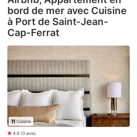
bord de mer avec Cuisine
à Port de Saint-Jean-
Cap-Ferrat
Cuisine
4.6
(
3
avis
)