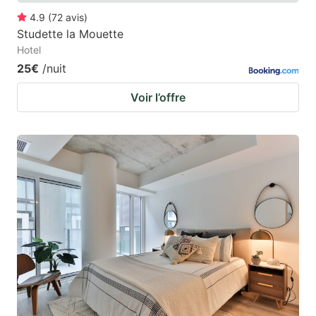
4.9
(
72
avis
)
Studette la Mouette
Hotel
25€
/nuit
Voir l’offre