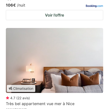
106€
/nuit
Voir l’offre
Climatisation
4.7
(
22
avis
)
Très bel appartement vue mer à Nice