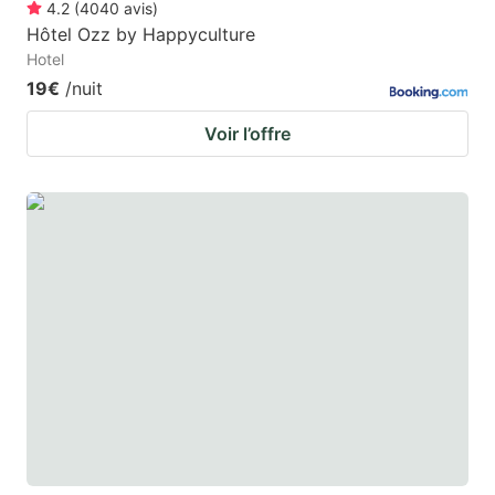
4.2
(
4040
avis
)
Hôtel Ozz by Happyculture
Hotel
19€
/nuit
Voir l’offre