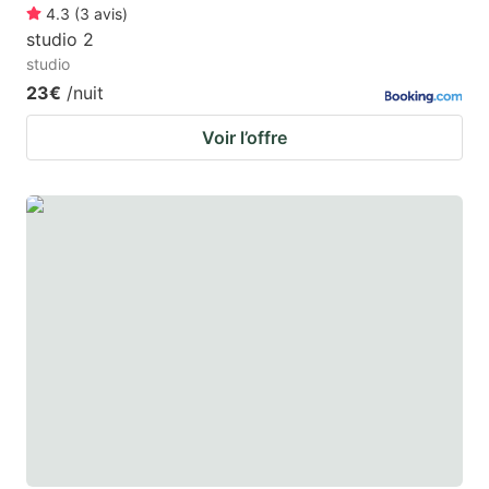
4.3
(
3
avis
)
studio 2
studio
23€
/nuit
Voir l’offre