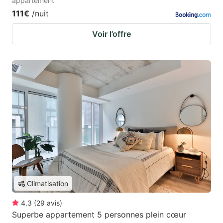
appartement
111€
/nuit
Voir l’offre
Climatisation
4.3
(
29
avis
)
Superbe appartement 5 personnes plein cœur