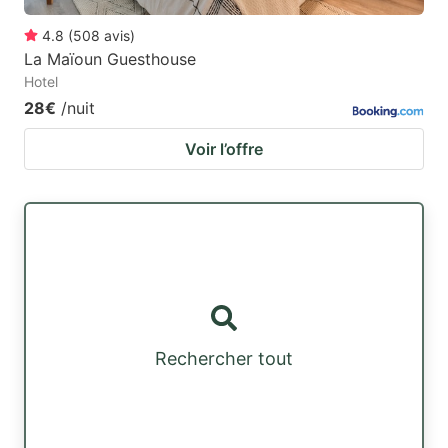
4.8
(
508
avis
)
La Maïoun Guesthouse
Hotel
28€
/nuit
Voir l’offre
Rechercher tout