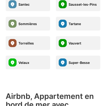
Santec
Sausset-les-Pins
Sommières
Tartane
Torreilles
Vauvert
Velaux
Super-Besse
Airbnb, Appartement en
bord de mer avec