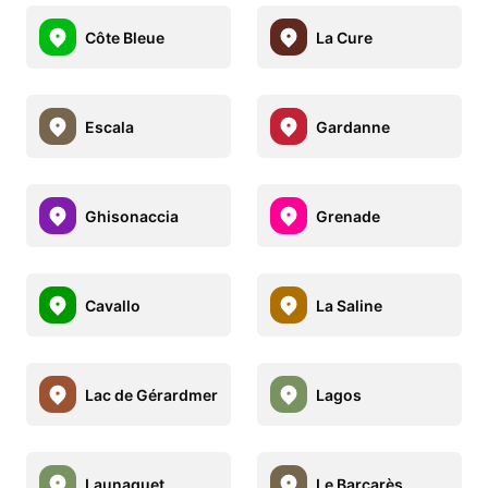
Côte Bleue
La Cure
Escala
Gardanne
Ghisonaccia
Grenade
Cavallo
La Saline
Lac de Gérardmer
Lagos
Launaguet
Le Barcarès