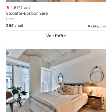
4.9
(
45
avis
)
Studette-Bonbonnière
Hotel
25€
/nuit
Voir l’offre