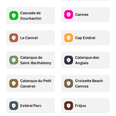
Cascade de
Cannes
Gourbachin
Le Cannet
Cap Estérel
Calanque de
Calanque des
Saint-Barthélemy
Anglais
Calanque du Petit
Croisette Beach
Caneiret
Cannes
Estérel Parc
Fréjus