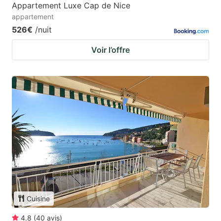
Appartement Luxe Cap de Nice
appartement
526€
/nuit
Voir l’offre
Cuisine
4.8
(
40
avis
)