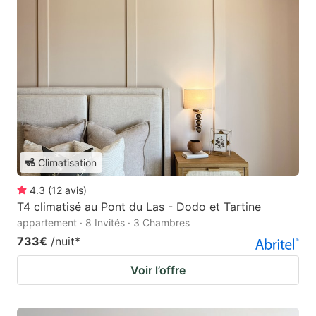
Climatisation
4.3
(
12
avis
)
T4 climatisé au Pont du Las - Dodo et Tartine
appartement · 8 Invités · 3 Chambres
733€
/nuit
*
Voir l’offre