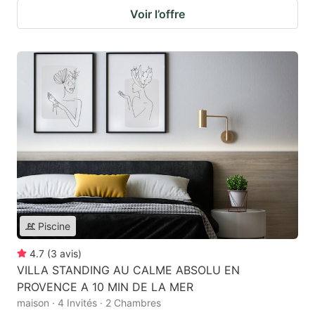
Voir l’offre
Piscine
4.7
(
3
avis
)
VILLA STANDING AU CALME ABSOLU EN
PROVENCE A 10 MIN DE LA MER
maison · 4 Invités · 2 Chambres