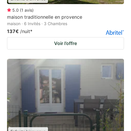
5.0
(
1
avis
)
maison traditionnelle en provence
maison · 6 Invités · 3 Chambres
137€
/nuit
*
Voir l’offre