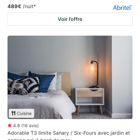
489€
/nuit
*
Voir l’offre
Cuisine
4.8
(
16
avis
)
Adorable T3 limite Sanary / Six-Fours avec jardin et