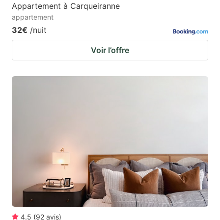
Appartement à Carqueiranne
appartement
32€
/nuit
Voir l’offre
4.5
(
92
avis
)