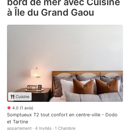
bord de mer avec Cuisine
à Île du Grand Gaou
Cuisine
4.0
(
1
avis
)
Somptueux T2 tout confort en centre-ville - Dodo
et Tartine
appartement · 4 Invités · 1 Chambre