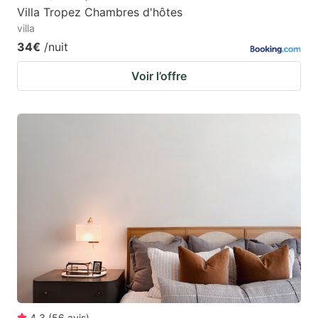
Villa Tropez Chambres d'hôtes
villa
34€
/nuit
Voir l’offre
4.3
(
56
avis
)