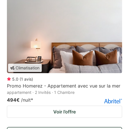
Climatisation
5.0
(
1
avis
)
Promo Homerez - Appartement avec vue sur la mer
appartement · 2 Invités · 1 Chambre
494€
/nuit
*
Voir l’offre