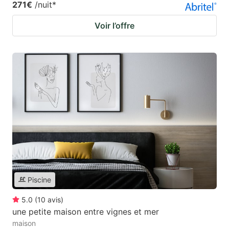
271€
/nuit
*
Voir l’offre
Piscine
5.0
(
10
avis
)
une petite maison entre vignes et mer
maison