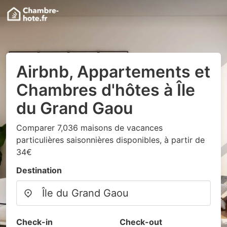
Airbnb, Appartements et
Chambres d'hôtes à Île
du Grand Gaou
Comparer 7,036 maisons de vacances
particulières saisonnières disponibles, à partir de
34€
Destination
Check-in
Check-out