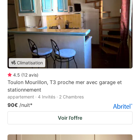
Climatisation
4.5
(
12
avis
)
Toulon Mourillon, T3 proche mer avec garage et
stationnement
appartement · 4 Invités · 2 Chambres
90€
/nuit
*
Voir l’offre