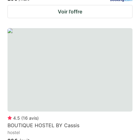
Voir l’offre
4.5
(
16
avis
)
BOUTIQUE HOSTEL BY Cassis
hostel