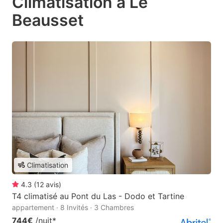
Climatisation à Le
Beausset
Climatisation
4.3
(
12
avis
)
T4 climatisé au Pont du Las - Dodo et Tartine
appartement · 8 Invités · 3 Chambres
744€
/nuit
*