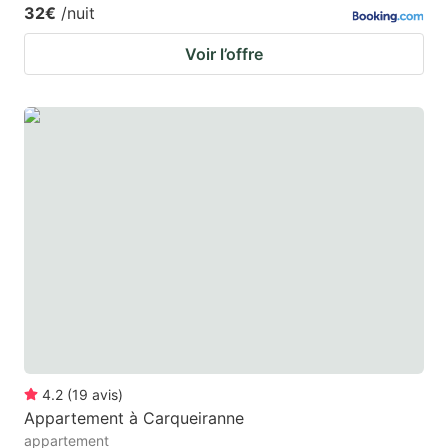
32€
/nuit
Voir l’offre
4.2
(
19
avis
)
Appartement à Carqueiranne
appartement