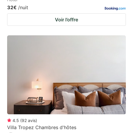
32€
/nuit
Voir l’offre
4.5
(
92
avis
)
Villa Tropez Chambres d'hôtes