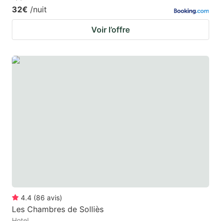
32€
/nuit
Voir l’offre
4.4
(
86
avis
)
Les Chambres de Solliès
Hotel