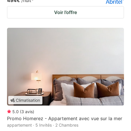
494€
/nuit
*
Voir l’offre
Climatisation
5.0
(
3
avis
)
Promo Homerez - Appartement avec vue sur la mer
appartement · 5 Invités · 2 Chambres