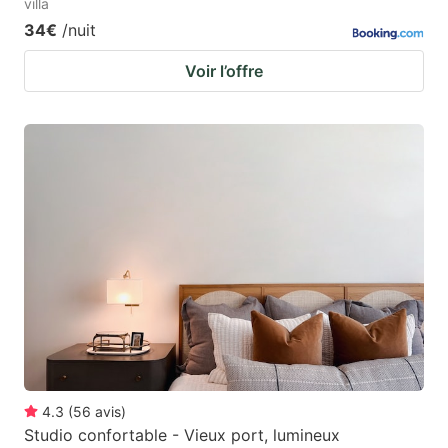
villa
34€
/nuit
Voir l’offre
4.3
(
56
avis
)
Studio confortable - Vieux port, lumineux