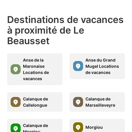
Destinations de vacances
à proximité de Le
Beausset
Anse de la
Anse du Grand
Maronaise
Mugel Locations
Locations de
de vacances
vacances
Calanque de
Calanque de
Callelongue
Marseilleveyre
Calanque de
Morgiou
Morgiou