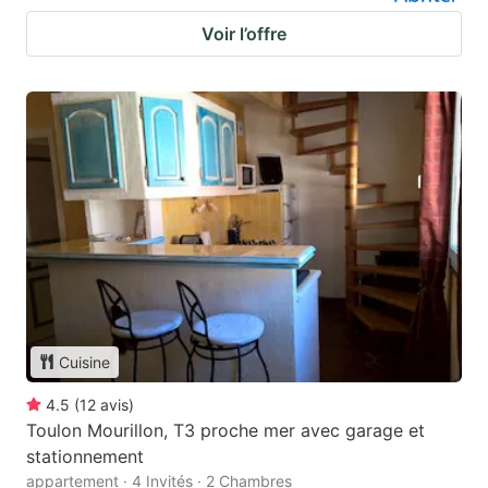
Voir l’offre
Cuisine
4.5
(
12
avis
)
Toulon Mourillon, T3 proche mer avec garage et
stationnement
appartement · 4 Invités · 2 Chambres