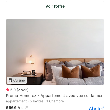
Voir l’offre
Cuisine
5.0
(
2
avis
)
Promo Homerez - Appartement avec vue sur la mer
appartement · 5 Invités · 1 Chambre
656€
/nuit
*