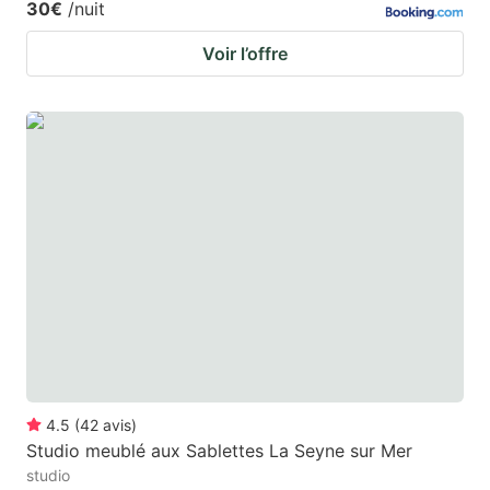
30€
/nuit
Voir l’offre
4.5
(
42
avis
)
Studio meublé aux Sablettes La Seyne sur Mer
studio