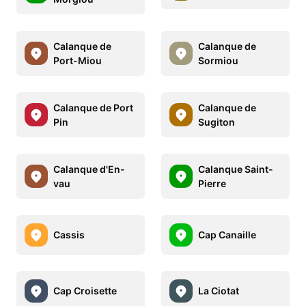
Calanque de
Calanque de
Port-Miou
Sormiou
Calanque de Port
Calanque de
Pin
Sugiton
Calanque d'En-
Calanque Saint-
vau
Pierre
Cassis
Cap Canaille
Cap Croisette
La Ciotat