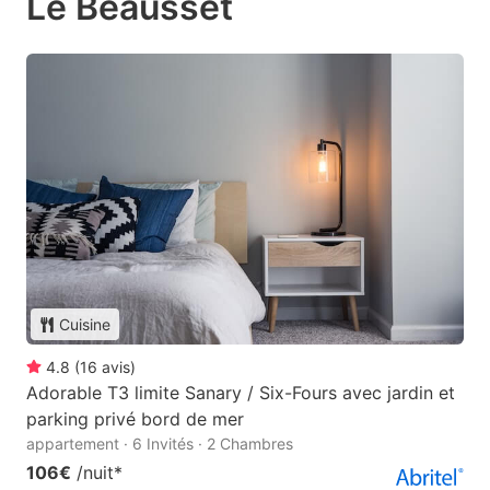
Le Beausset
Cuisine
4.8
(
16
avis
)
Adorable T3 limite Sanary / Six-Fours avec jardin et
parking privé bord de mer
appartement · 6 Invités · 2 Chambres
106€
/nuit
*