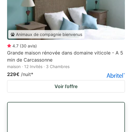
Animaux de compagnie bienvenus
4.7
(
30
avis
)
Grande maison rénovée dans domaine viticole - A 5
min de Carcassonne
maison · 12 Invités · 3 Chambres
229€
/nuit
*
Voir l’offre