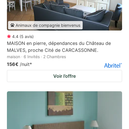
Animaux de compagnie bienvenus
4.4
(
5
avis
)
MAISON en pierre, dépendances du Château de
MALVES, proche Cité de CARCASSONNE.
maison · 6 Invités · 2 Chambres
156€
/nuit
*
Voir l’offre