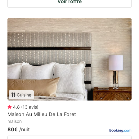
Voir l’offre
Cuisine
4.8
(
13
avis
)
Maison Au Milieu De La Foret
maison
80€
/nuit