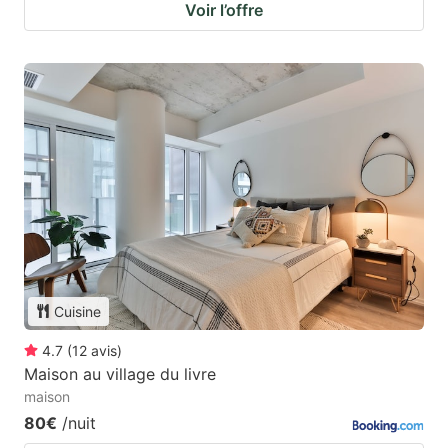
Voir l’offre
Cuisine
4.7
(
12
avis
)
Maison au village du livre
maison
80€
/nuit