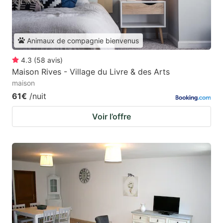
Animaux de compagnie bienvenus
4.3
(
58
avis
)
Maison Rives - Village du Livre & des Arts
maison
61€
/nuit
Voir l’offre