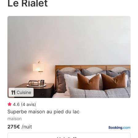
Le Rialet
Cuisine
4.6
(
4
avis
)
Superbe maison au pied du lac
maison
275€
/nuit