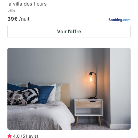
la villa des fleurs
villa
39€
/nuit
Voir l’offre
4.0
(
51
avis
)