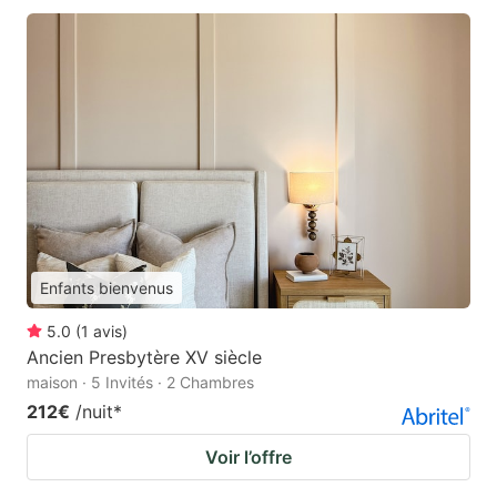
Enfants bienvenus
5.0
(
1
avis
)
Ancien Presbytère XV siècle
maison · 5 Invités · 2 Chambres
212€
/nuit
*
Voir l’offre