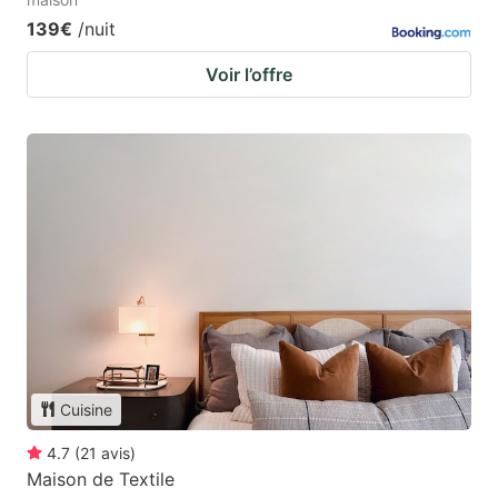
139€
/nuit
Voir l’offre
Cuisine
4.7
(
21
avis
)
Maison de Textile