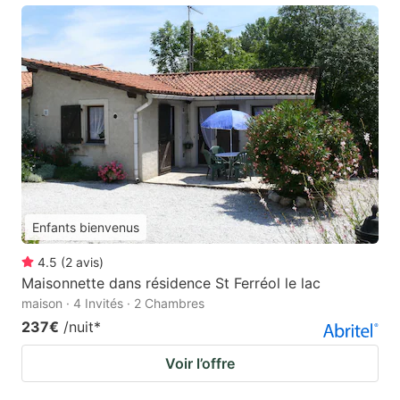
Enfants bienvenus
4.5
(
2
avis
)
Maisonnette dans résidence St Ferréol le lac
maison · 4 Invités · 2 Chambres
237€
/nuit
*
Voir l’offre