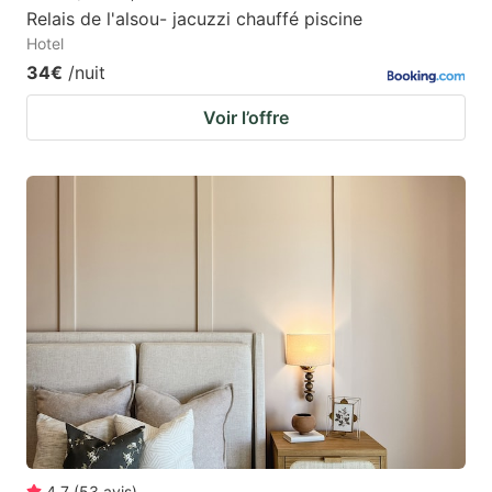
Relais de l'alsou- jacuzzi chauffé piscine
Hotel
34€
/nuit
Voir l’offre
4.7
(
53
avis
)