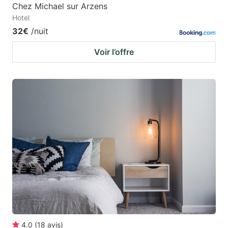
Chez Michael sur Arzens
Hotel
32€
/nuit
Voir l’offre
4.0
(
18
avis
)