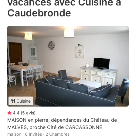
vacances avec Cuisine à
Caudebronde
Cuisine
4.4
(
5
avis
)
MAISON en pierre, dépendances du Château de
MALVES, proche Cité de CARCASSONNE.
maison · 6 Invités · 2 Chambres