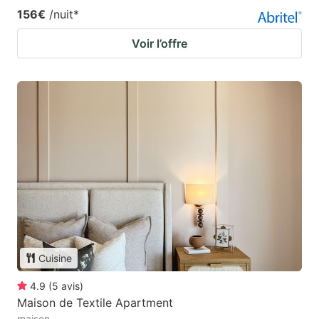
156€
/nuit
*
Voir l’offre
Cuisine
4.9
(
5
avis
)
Maison de Textile Apartment
maison