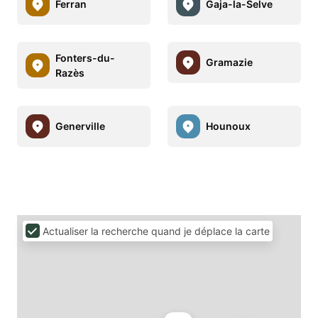
Ferran
Gaja-la-Selve
Fonters-du-
Gramazie
Razès
Generville
Hounoux
Actualiser la recherche quand je déplace la carte