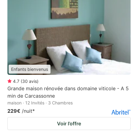
Enfants bienvenus
4.7
(
30
avis
)
Grande maison rénovée dans domaine viticole - A 5
min de Carcassonne
maison · 12 Invités · 3 Chambres
229€
/nuit
*
Voir l’offre