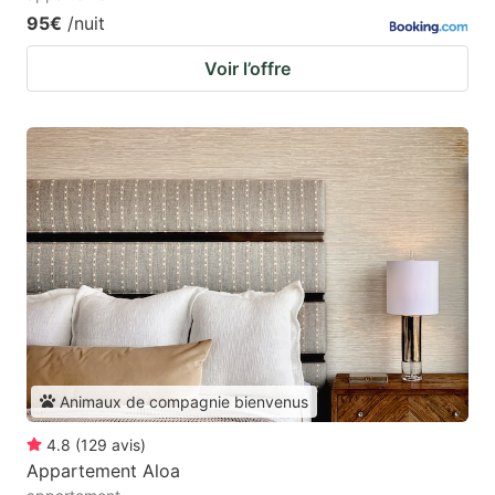
95€
/nuit
Voir l’offre
Animaux de compagnie bienvenus
4.8
(
129
avis
)
Appartement Aloa