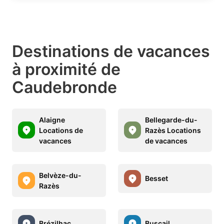
Destinations de vacances
à proximité de
Caudebronde
Alaigne
Bellegarde-du-
Locations de
Razès Locations
vacances
de vacances
Belvèze-du-
Besset
Razès
Brézilhac
Buscail