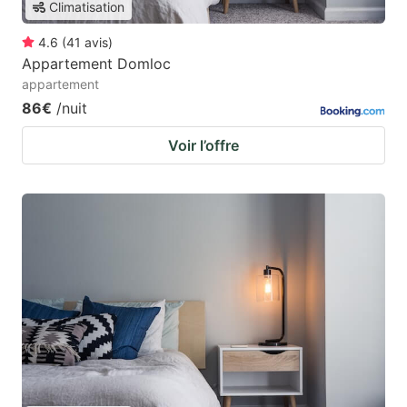
Climatisation
4.6
(
41
avis
)
Appartement Domloc
appartement
86€
/nuit
Voir l’offre