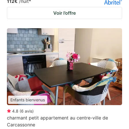
112€
/nuit
*
Voir l’offre
Enfants bienvenus
4.8
(
6
avis
)
charmant petit appartement au centre-ville de
Carcassonne