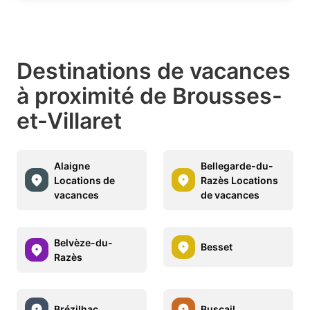
Destinations de vacances
à proximité de Brousses-
et-Villaret
Alaigne
Bellegarde-du-
Locations de
Razès Locations
vacances
de vacances
Belvèze-du-
Besset
Razès
Brézilhac
Buscail