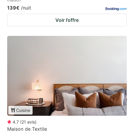
139€
/nuit
Voir l’offre
Cuisine
4.7
(
21
avis
)
Maison de Textile