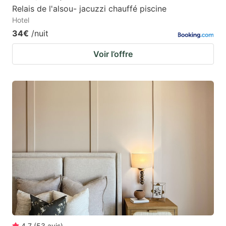
Relais de l'alsou- jacuzzi chauffé piscine
Hotel
34€
/nuit
Voir l’offre
4.7
(
53
avis
)