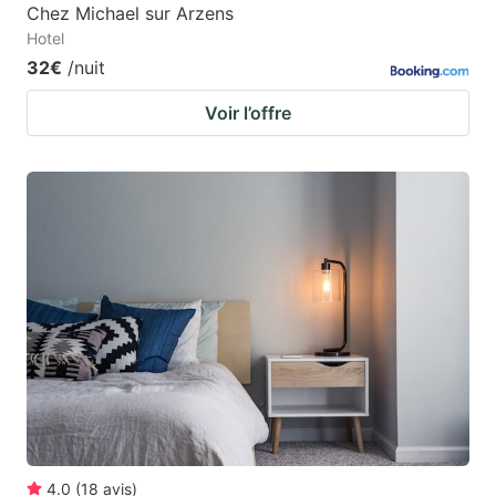
Chez Michael sur Arzens
Hotel
32€
/nuit
Voir l’offre
4.0
(
18
avis
)