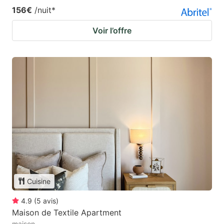
156€
/nuit
*
Voir l’offre
Cuisine
4.9
(
5
avis
)
Maison de Textile Apartment
maison