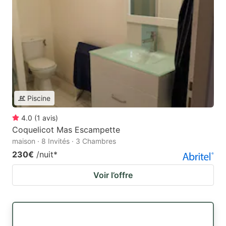
Piscine
4.0
(
1
avis
)
Coquelicot Mas Escampette
maison · 8 Invités · 3 Chambres
230€
/nuit
*
Voir l’offre