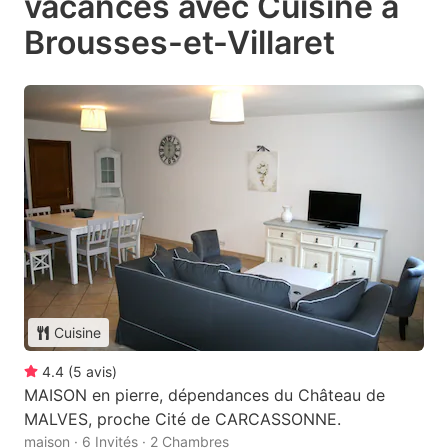
vacances avec Cuisine à
Brousses-et-Villaret
Cuisine
4.4
(
5
avis
)
MAISON en pierre, dépendances du Château de
MALVES, proche Cité de CARCASSONNE.
maison · 6 Invités · 2 Chambres