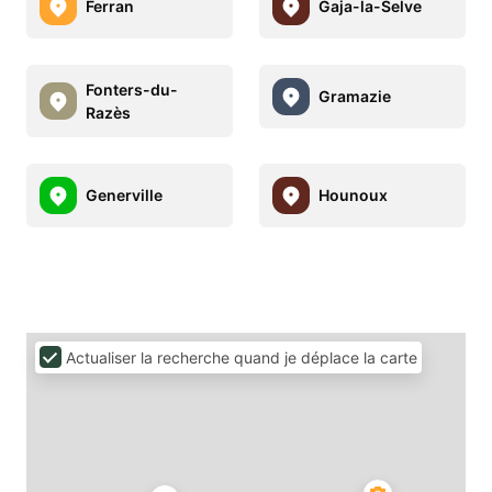
Ferran
Gaja-la-Selve
Fonters-du-
Gramazie
Razès
Generville
Hounoux
Actualiser la recherche quand je déplace la carte