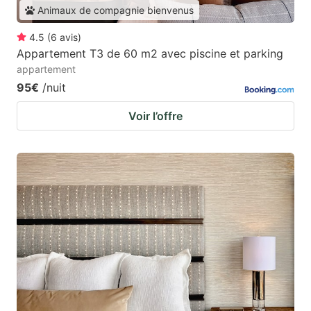
Animaux de compagnie bienvenus
4.5
(
6
avis
)
Appartement T3 de 60 m2 avec piscine et parking
appartement
95€
/nuit
Voir l’offre