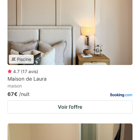
Piscine
4.7
(
17
avis
)
Maison de Laura
maison
67€
/nuit
Voir l’offre