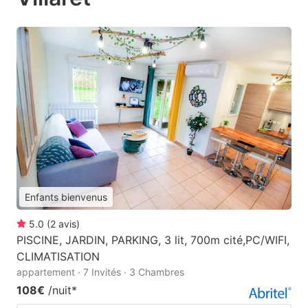
Enfants bienvenus
5.0
(
2
avis
)
PISCINE, JARDIN, PARKING, 3 lit, 700m cité,PC/WIFI,
CLIMATISATION
appartement · 7 Invités · 3 Chambres
108€
/nuit
*