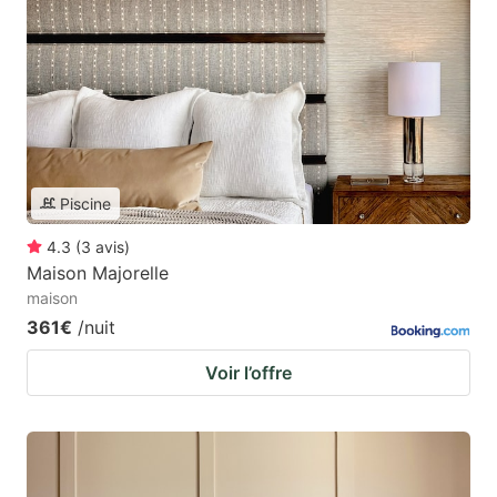
Piscine
4.3
(
3
avis
)
Maison Majorelle
maison
361€
/nuit
Voir l’offre