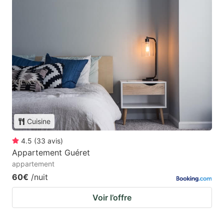
Cuisine
4.5
(
33
avis
)
Appartement Guéret
appartement
60€
/nuit
Voir l’offre