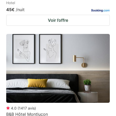
Hotel
45€
/nuit
Voir l’offre
4.0
(
1417
avis
)
B&B Hôtel Montluçon