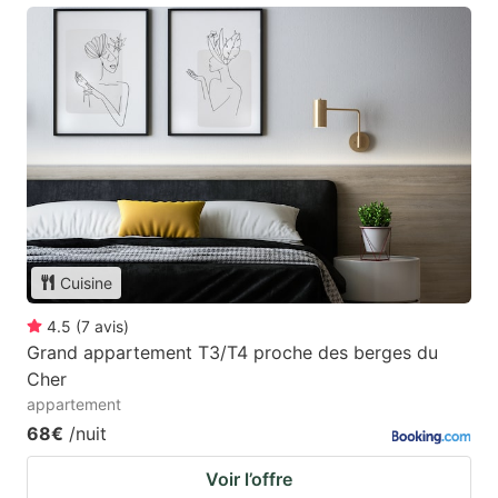
Cuisine
4.5
(
7
avis
)
Grand appartement T3/T4 proche des berges du
Cher
appartement
68€
/nuit
Voir l’offre