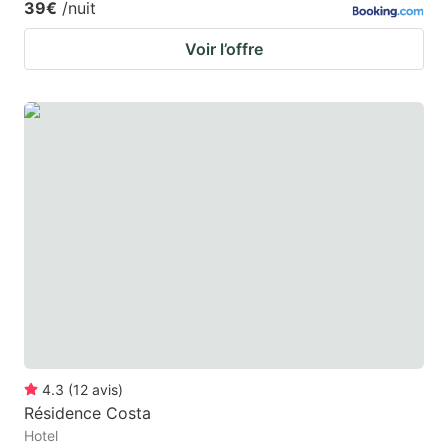
39€
/nuit
Voir l’offre
4.3
(
12
avis
)
Résidence Costa
Hotel