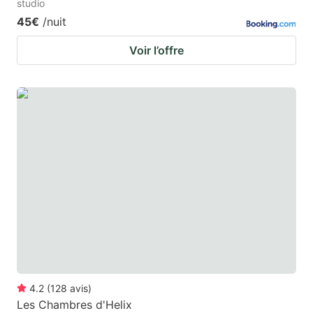
studio
45€
/nuit
Voir l’offre
4.2
(
128
avis
)
Les Chambres d'Helix