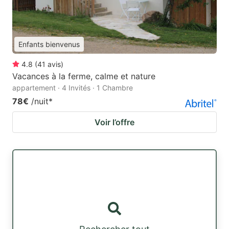
Enfants bienvenus
4.8
(
41
avis
)
Vacances à la ferme, calme et nature
appartement · 4 Invités · 1 Chambre
78€
/nuit
*
Voir l’offre