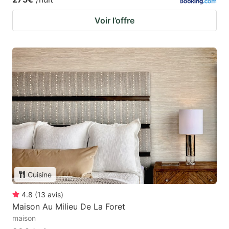
Voir l’offre
Cuisine
4.8
(
13
avis
)
Maison Au Milieu De La Foret
maison