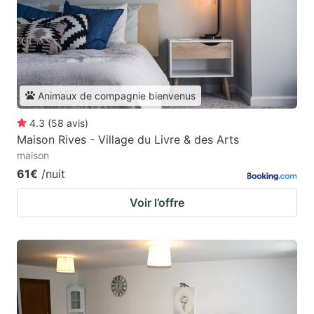
Animaux de compagnie bienvenus
4.3
(
58
avis
)
Maison Rives - Village du Livre & des Arts
maison
61€
/nuit
Voir l’offre