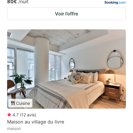
80€
/nuit
Voir l’offre
Cuisine
4.7
(
12
avis
)
Maison au village du livre
maison