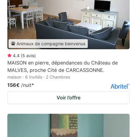
Animaux de compagnie bienvenus
4.4
(
5
avis
)
MAISON en pierre, dépendances du Château de
MALVES, proche Cité de CARCASSONNE.
maison · 6 Invités · 2 Chambres
156€
/nuit
*
Voir l’offre