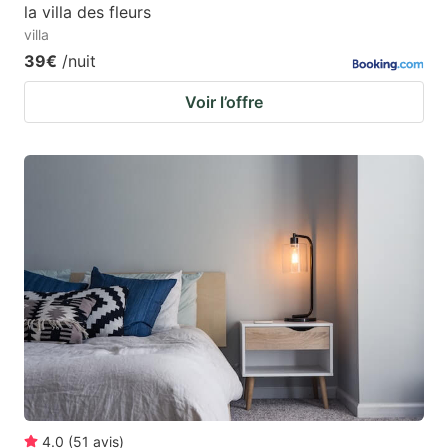
la villa des fleurs
villa
39€
/nuit
Voir l’offre
4.0
(
51
avis
)