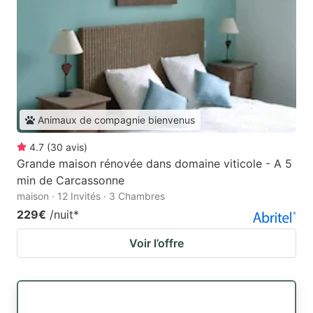
Animaux de compagnie bienvenus
4.7
(
30
avis
)
Grande maison rénovée dans domaine viticole - A 5
min de Carcassonne
maison · 12 Invités · 3 Chambres
229€
/nuit
*
Voir l’offre