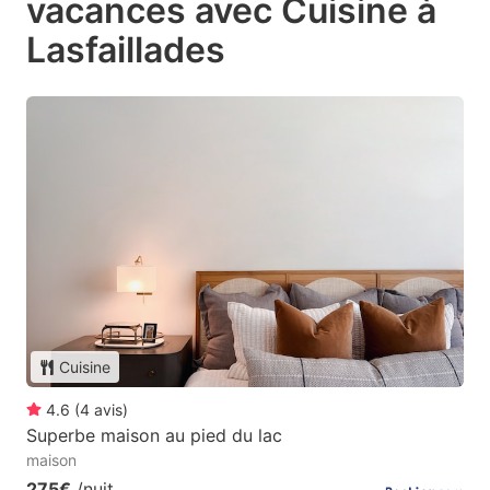
vacances avec Cuisine à
Lasfaillades
Cuisine
4.6
(
4
avis
)
Superbe maison au pied du lac
maison
275€
/nuit