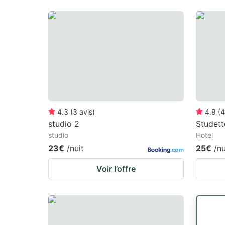
4.3
(
3
avis
)
4.9
(
4
studio 2
Studet
studio
Hotel
23€
/nuit
25€
/nu
Voir l’offre