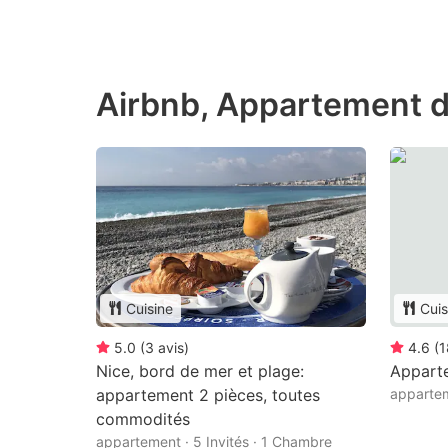
Airbnb, Appartement d
Cuisine
Cuis
5.0
(
3
avis
)
4.6
(
1
Nice, bord de mer et plage:
Apparte
appartement 2 pièces, toutes
apparte
commodités
appartement · 5 Invités · 1 Chambre