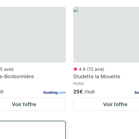
5
avis
)
4.9
(
72
avis
)
te-Bonbonnière
Studette la Mouette
Hotel
it
25€
/nuit
Voir l’offre
Voir l’offre