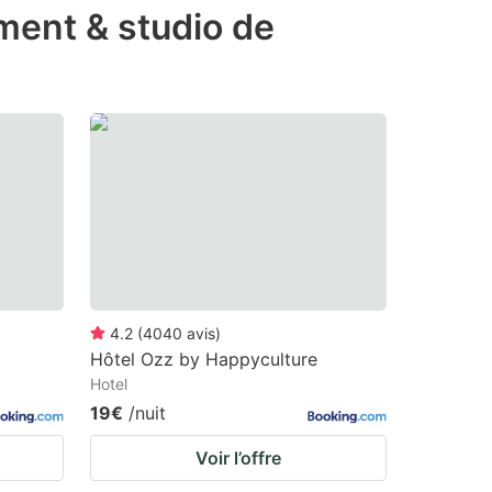
ement & studio de
4.2
(
4040
avis
)
Hôtel Ozz by Happyculture
Hotel
19€
/nuit
Voir l’offre