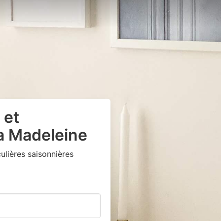
 et
a Madeleine
lières saisonnières