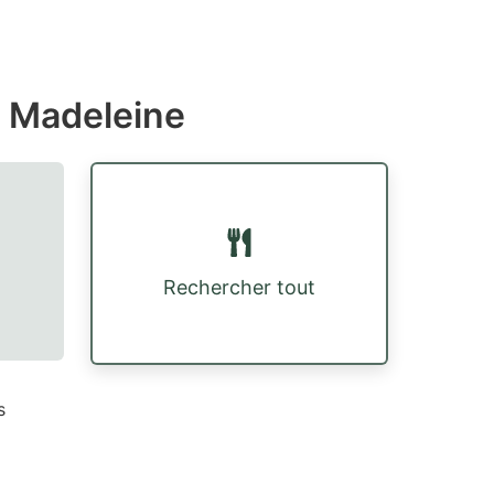
a Madeleine
Rechercher tout
s