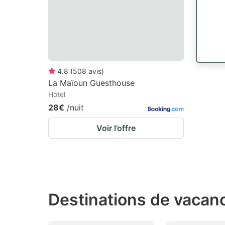
4.8
(
508
avis
)
La Maïoun Guesthouse
Hotel
28€
/nuit
Voir l’offre
Destinations de vacan