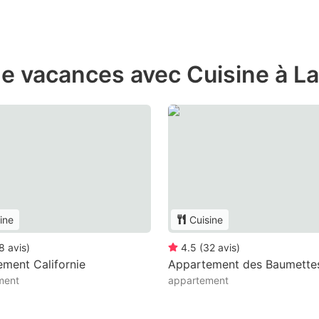
e vacances avec Cuisine à L
ine
Cuisine
8
avis
)
4.5
(
32
avis
)
ment Californie
Appartement des Baumette
ment
appartement