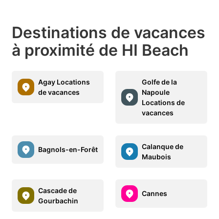
Destinations de vacances
à proximité de HI Beach
Agay Locations
Golfe de la
de vacances
Napoule
Locations de
vacances
Calanque de
Bagnols-en-Forêt
Maubois
Cascade de
Cannes
Gourbachin