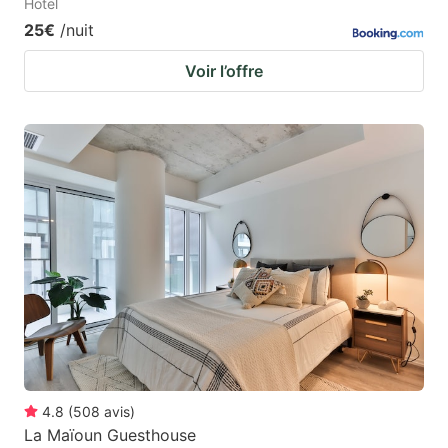
Hotel
25€
/nuit
Voir l’offre
4.8
(
508
avis
)
La Maïoun Guesthouse