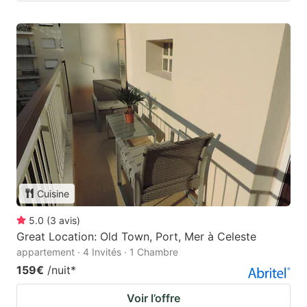
Cuisine
5.0
(
3
avis
)
Great Location: Old Town, Port, Mer à Celeste
appartement · 4 Invités · 1 Chambre
159€
/nuit
*
Voir l’offre