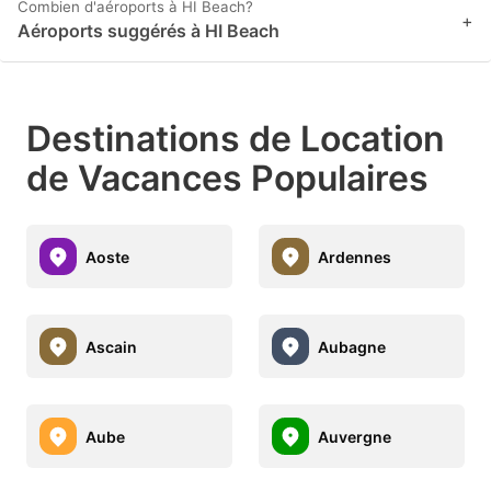
Combien d'aéroports à HI Beach?
+
Aéroports suggérés à HI Beach
Destinations de Location
de Vacances Populaires
Aoste
Ardennes
Ascain
Aubagne
Aube
Auvergne