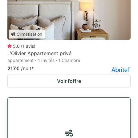
Climatisation
5.0
(
1
avis
)
L'Olivier Appartement privé
appartement · 4 Invités · 1 Chambre
217€
/nuit
*
Voir l’offre