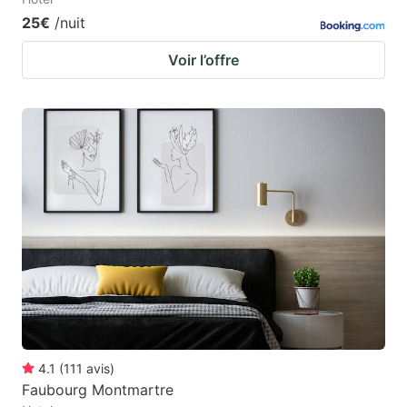
25€
/nuit
Voir l’offre
4.1
(
111
avis
)
Faubourg Montmartre