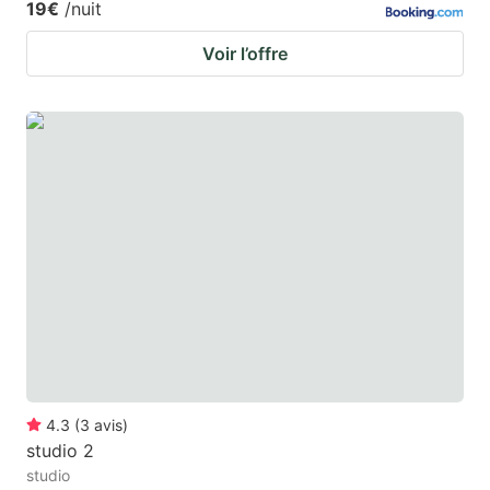
19€
/nuit
Voir l’offre
4.3
(
3
avis
)
studio 2
studio