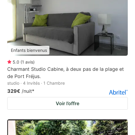
Enfants bienvenus
5.0
(
1
avis
)
Charmant Studio Cabine, à deux pas de la plage et
de Port Fréjus.
studio · 4 Invités · 1 Chambre
329€
/nuit
*
Voir l’offre