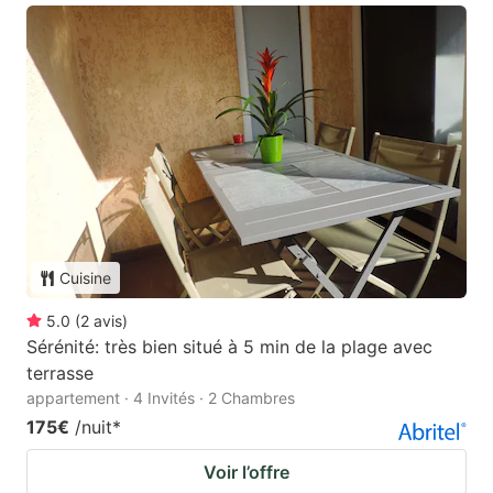
Cuisine
5.0
(
2
avis
)
Sérénité: très bien situé à 5 min de la plage avec
terrasse
appartement · 4 Invités · 2 Chambres
175€
/nuit
*
Voir l’offre