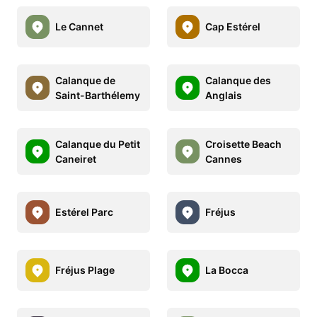
Le Cannet
Cap Estérel
Calanque de
Calanque des
Saint-Barthélemy
Anglais
Calanque du Petit
Croisette Beach
Caneiret
Cannes
Estérel Parc
Fréjus
Fréjus Plage
La Bocca