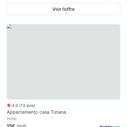
Voir l’offre
4.0
(
13
avis
)
Appartamento casa Tiziana
Hotel
15€
/nuit