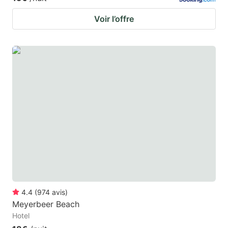
Voir l’offre
4.4
(
974
avis
)
Meyerbeer Beach
Hotel