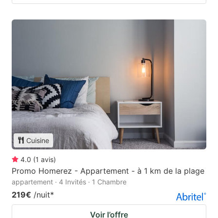
Cuisine
4.0
(
1
avis
)
Promo Homerez - Appartement - à 1 km de la plage
appartement · 4 Invités · 1 Chambre
219€
/nuit
*
Voir l’offre