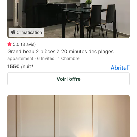
Climatisation
5.0
(
3
avis
)
Grand beau 2 pièces à 20 minutes des plages
appartement · 6 Invités · 1 Chambre
155€
/nuit
*
Voir l’offre