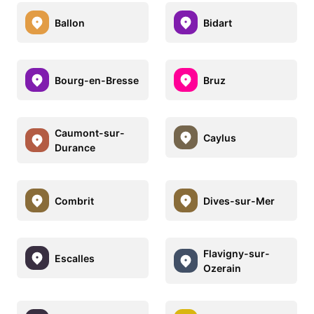
Ballon
Bidart
Bourg-en-Bresse
Bruz
Caumont-sur-
Caylus
Durance
Combrit
Dives-sur-Mer
Flavigny-sur-
Escalles
Ozerain