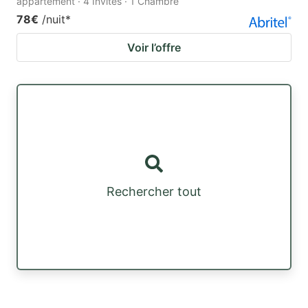
appartement · 4 Invités · 1 Chambre
78€
/nuit
*
Voir l’offre
Rechercher tout