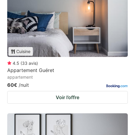
Cuisine
4.5
(
33
avis
)
Appartement Guéret
appartement
60€
/nuit
Voir l’offre