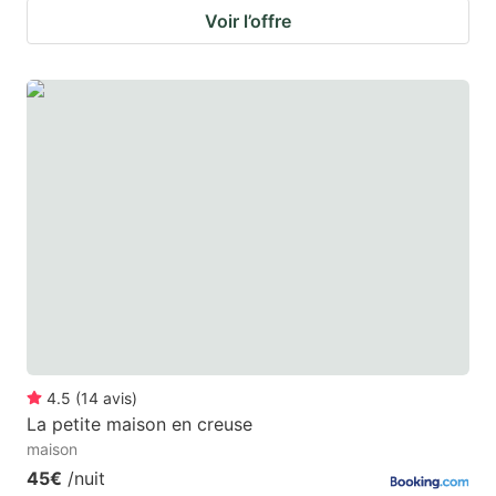
Voir l’offre
4.5
(
14
avis
)
La petite maison en creuse
maison
45€
/nuit