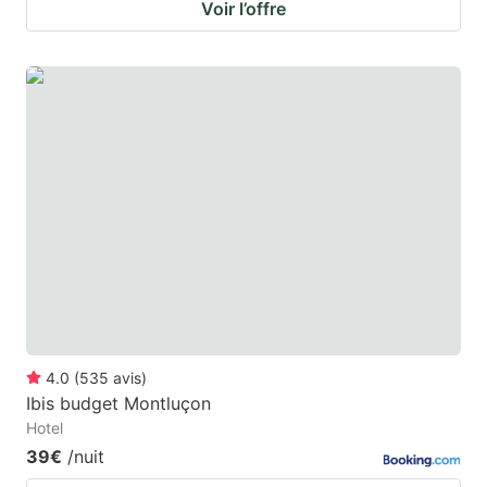
Voir l’offre
4.0
(
535
avis
)
Ibis budget Montluçon
Hotel
39€
/nuit