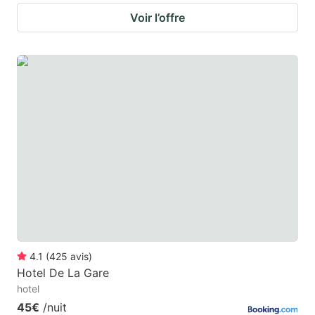
Voir l’offre
4.1
(
425
avis
)
Hotel De La Gare
hotel
45€
/nuit