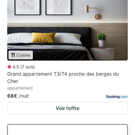
Cuisine
4.5
(
7
avis
)
Grand appartement T3/T4 proche des berges du
Cher
appartement
68€
/nuit
Voir l’offre