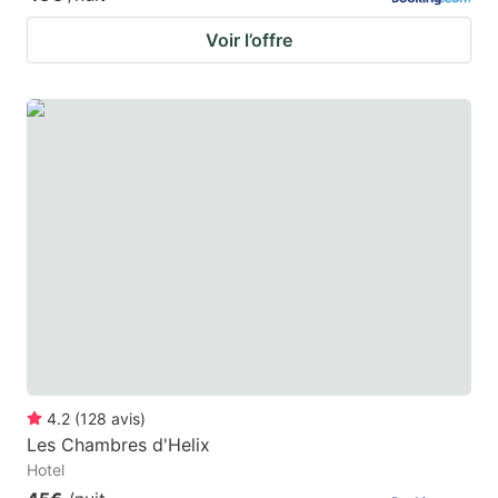
Voir l’offre
4.2
(
128
avis
)
Les Chambres d'Helix
Hotel