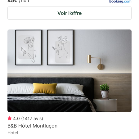
45€
/nuit
Voir l’offre
4.0
(
1417
avis
)
B&B Hôtel Montluçon
Hotel