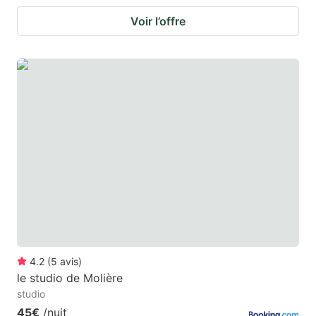
Voir l’offre
4.2
(
5
avis
)
le studio de Molière
studio
45€
/nuit