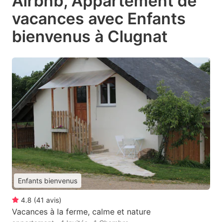
Airbnb, Appartement de
vacances avec Enfants
bienvenus à Clugnat
Enfants bienvenus
4.8
(
41
avis
)
Vacances à la ferme, calme et nature