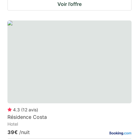
Voir l’offre
4.3
(
12
avis
)
Résidence Costa
Hotel
39€
/nuit