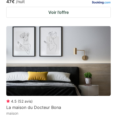
47€
/nuit
Voir l’offre
4.5
(
52
avis
)
La maison du Docteur Bona
maison