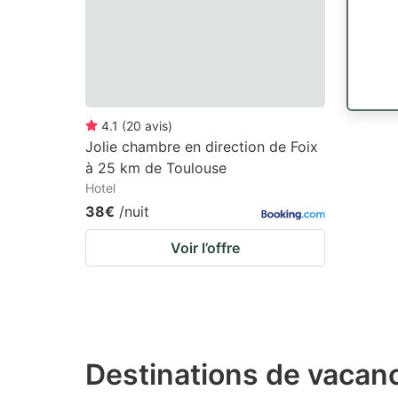
4.1
(
20
avis
)
Jolie chambre en direction de Foix
à 25 km de Toulouse
Hotel
38€
/nuit
Voir l’offre
Destinations de vacan