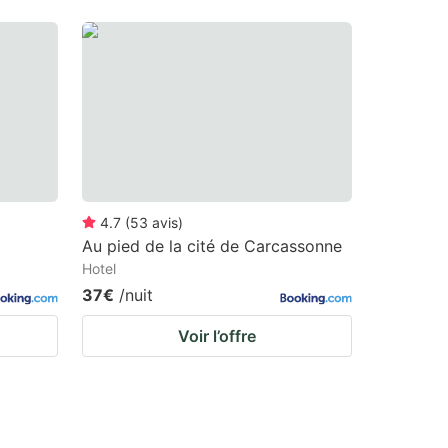
4.7
(
53
avis
)
Au pied de la cité de Carcassonne
Hotel
37€
/nuit
Voir l’offre