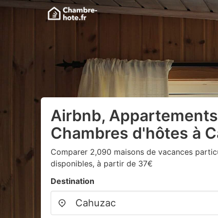
Airbnb, Appartements
Chambres d'hôtes à 
Comparer 2,090 maisons de vacances particu
disponibles, à partir de 37€
Destination