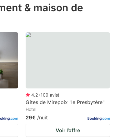
ement & maison de
4.2
(
109
avis
)
Gites de Mirepoix "le Presbytère"
Hotel
29€
/nuit
Voir l’offre