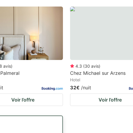
8
avis
)
4.3
(
30
avis
)
Palmeral
Chez Michael sur Arzens
Hotel
it
32€
/nuit
Voir l’offre
Voir l’offre