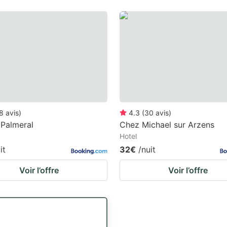
8
avis
)
4.3
(
30
avis
)
Palmeral
Chez Michael sur Arzens
Hotel
it
32€
/nuit
Voir l’offre
Voir l’offre