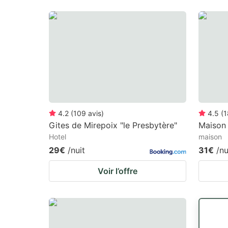
4.2
(
109
avis
)
4.5
(
1
Gites de Mirepoix "le Presbytère"
Maison 
Hotel
maison
29€
/nuit
31€
/nu
Voir l’offre