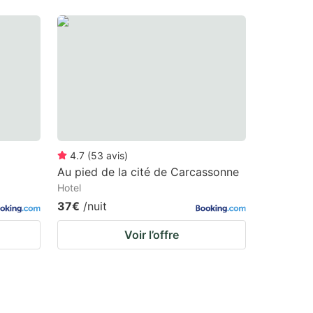
4.7
(
53
avis
)
Au pied de la cité de Carcassonne
Hotel
37€
/nuit
Voir l’offre