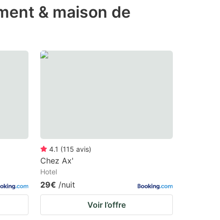
ement & maison de
4.1
(
115
avis
)
Chez Ax'
Hotel
29€
/nuit
Voir l’offre