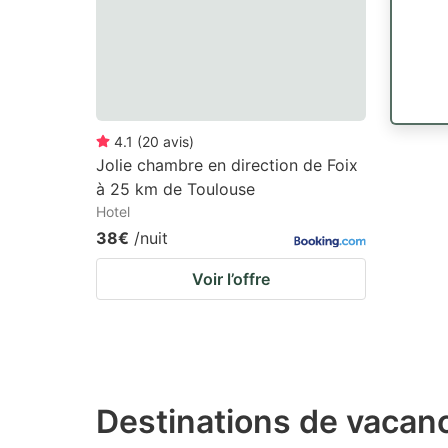
4.1
(
20
avis
)
Jolie chambre en direction de Foix
à 25 km de Toulouse
Hotel
38€
/nuit
Voir l’offre
Destinations de vacanc