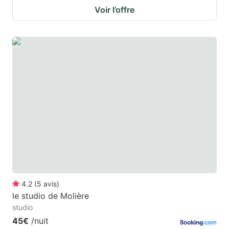
Voir l’offre
4.2
(
5
avis
)
le studio de Molière
studio
45€
/nuit