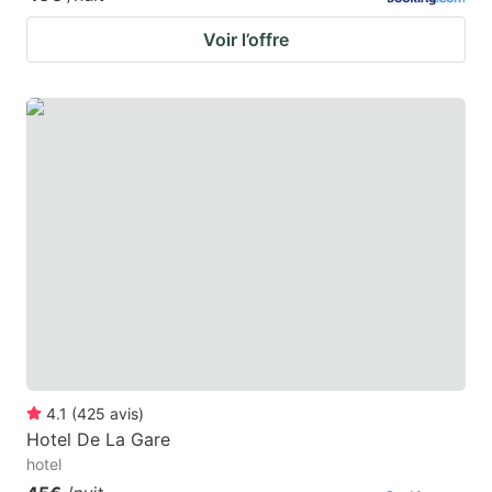
Voir l’offre
4.1
(
425
avis
)
Hotel De La Gare
hotel