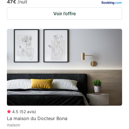
47€
/nuit
Voir l’offre
4.5
(
52
avis
)
La maison du Docteur Bona
maison