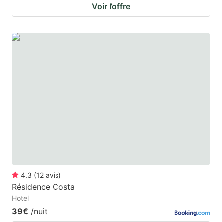
Voir l’offre
4.3
(
12
avis
)
Résidence Costa
Hotel
39€
/nuit