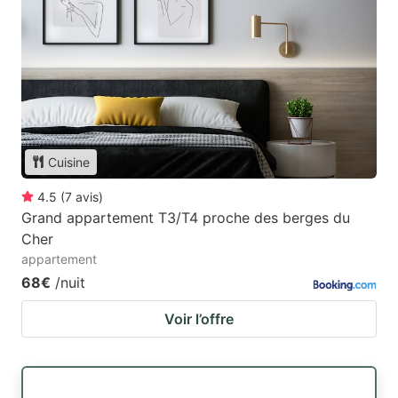
Cuisine
4.5
(
7
avis
)
Grand appartement T3/T4 proche des berges du
Cher
appartement
68€
/nuit
Voir l’offre