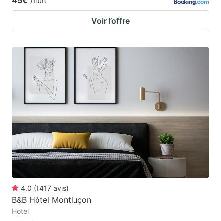
45€
/nuit
Voir l’offre
4.0
(
1417
avis
)
B&B Hôtel Montluçon
Hotel