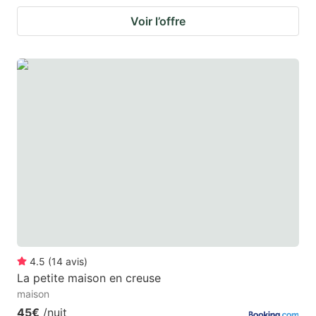
Voir l’offre
4.5
(
14
avis
)
La petite maison en creuse
maison
45€
/nuit