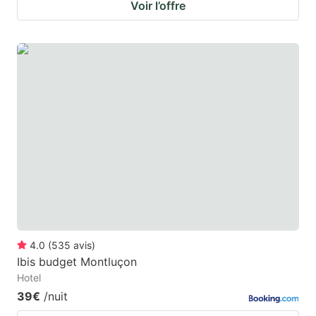
Voir l’offre
4.0
(
535
avis
)
Ibis budget Montluçon
Hotel
39€
/nuit