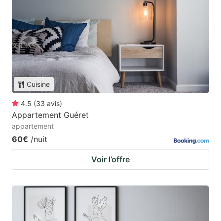
Cuisine
4.5
(
33
avis
)
Appartement Guéret
appartement
60€
/nuit
Voir l’offre