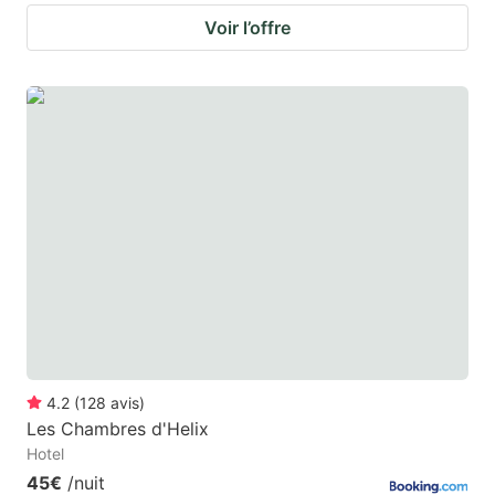
Voir l’offre
4.2
(
128
avis
)
Les Chambres d'Helix
Hotel
45€
/nuit