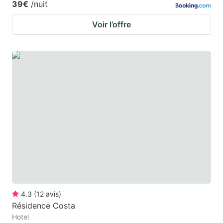
39€
/nuit
Voir l’offre
4.3
(
12
avis
)
Résidence Costa
Hotel