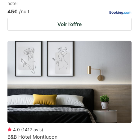
hotel
45€
/nuit
Voir l’offre
4.0
(
1417
avis
)
B&B Hôtel Montluçon