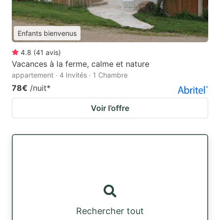
Enfants bienvenus
4.8
(
41
avis
)
Vacances à la ferme, calme et nature
appartement · 4 Invités · 1 Chambre
78€
/nuit
*
Voir l’offre
Rechercher tout