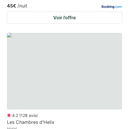
45€
/nuit
Voir l’offre
4.2
(
128
avis
)
Les Chambres d'Helix
Hotel