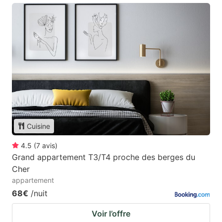
Cuisine
4.5
(
7
avis
)
Grand appartement T3/T4 proche des berges du
Cher
appartement
68€
/nuit
Voir l’offre