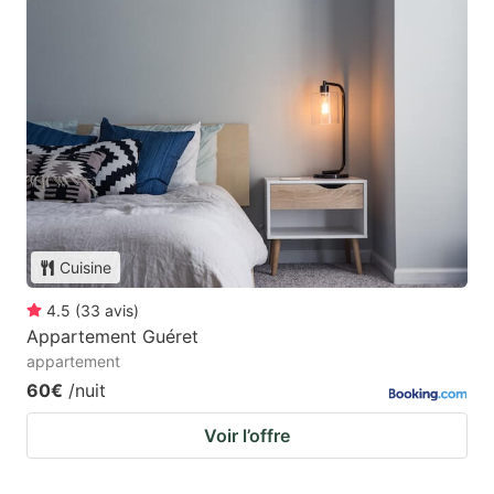
Cuisine
4.5
(
33
avis
)
Appartement Guéret
appartement
60€
/nuit
Voir l’offre