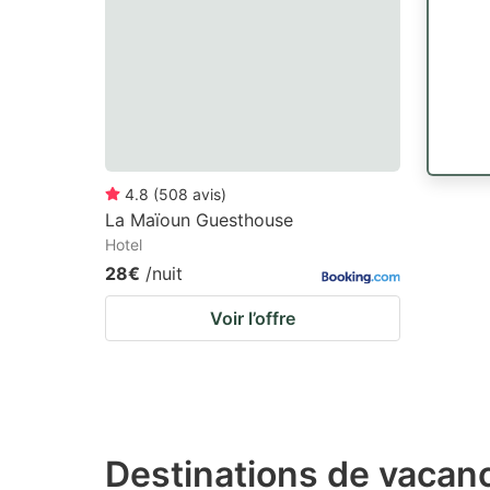
4.8
(
508
avis
)
La Maïoun Guesthouse
Hotel
28€
/nuit
Voir l’offre
Destinations de vacanc