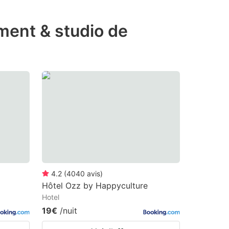
ement & studio de
4.2
(
4040
avis
)
Hôtel Ozz by Happyculture
Hotel
19€
/nuit