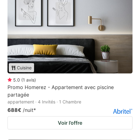
Cuisine
5.0
(
1
avis
)
Promo Homerez - Appartement avec piscine
partagée
appartement · 4 Invités · 1 Chambre
688€
/nuit
*
Voir l’offre