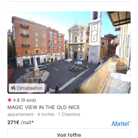
Climatisation
4.8
(
9
avis
)
MAGIC VIEW IN THE OLD NICE
appartement · 4 Invités · 1 Chambre
271€
/nuit
*
Voir l’offre