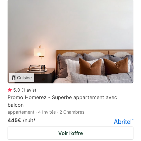
Cuisine
5.0
(
1
avis
)
Promo Homerez - Superbe appartement avec
balcon
appartement · 4 Invités · 2 Chambres
445€
/nuit
*
Voir l’offre