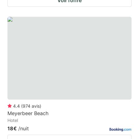
Voir l’offre
4.4
(
974
avis
)
Meyerbeer Beach
Hotel
18€
/nuit