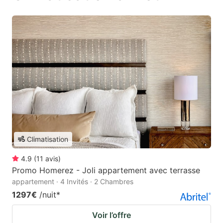
Climatisation
4.9
(
11
avis
)
Promo Homerez - Joli appartement avec terrasse
appartement · 4 Invités · 2 Chambres
1297€
/nuit
*
Voir l’offre