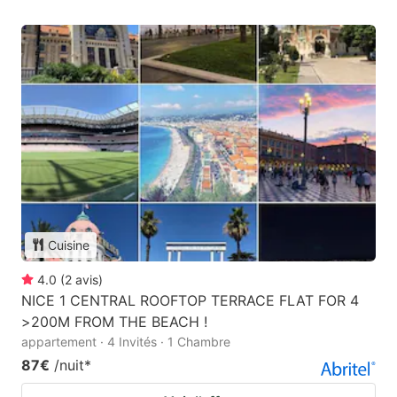
Cuisine
4.0
(
2
avis
)
NICE 1 CENTRAL ROOFTOP TERRACE FLAT FOR 4
>200M FROM THE BEACH !
appartement · 4 Invités · 1 Chambre
87€
/nuit
*