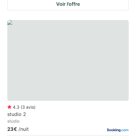
Voir l’offre
4.3
(
3
avis
)
studio 2
studio
23€
/nuit