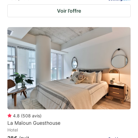
Voir l’offre
4.8
(
508
avis
)
La Maïoun Guesthouse
Hotel
28€
/nuit