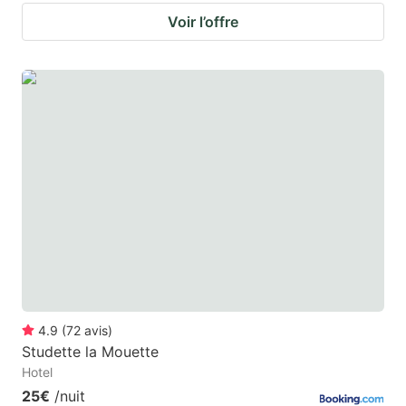
Voir l’offre
4.9
(
72
avis
)
Studette la Mouette
Hotel
25€
/nuit