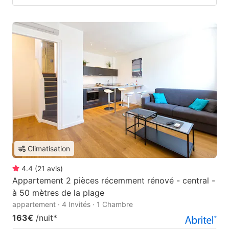
Climatisation
4.4
(
21
avis
)
Appartement 2 pièces récemment rénové - central -
à 50 mètres de la plage
appartement · 4 Invités · 1 Chambre
163€
/nuit
*