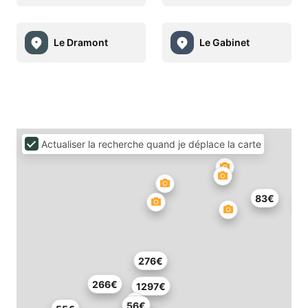
Le Dramont
Le Gabinet
Actualiser la recherche quand je déplace la carte
83€
276€
266€
1297€
56€