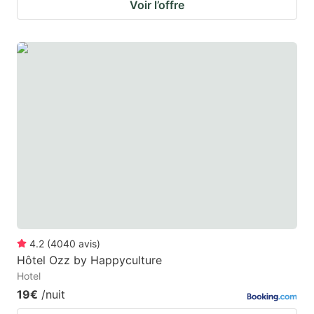
Voir l’offre
4.2
(
4040
avis
)
Hôtel Ozz by Happyculture
Hotel
19€
/nuit