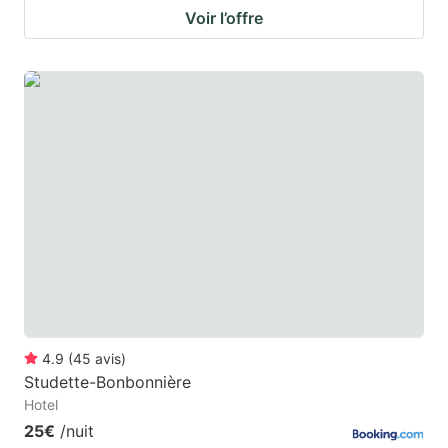
Voir l’offre
4.9
(
45
avis
)
Studette-Bonbonnière
Hotel
25€
/nuit