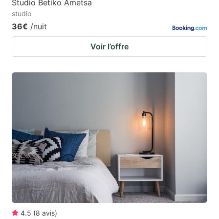
Studio Betiko Ametsa
studio
36€
/nuit
Voir l’offre
4.5
(
8
avis
)