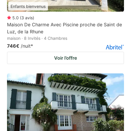
Enfants bienvenus
5.0
(
3
avis
)
Maison De Charme Avec Piscine proche de Saint de
Luz, de la Rhune
maison · 8 Invités · 4 Chambres
746€
/nuit
*
Voir l’offre