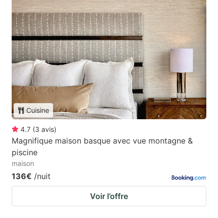
Cuisine
4.7
(
3
avis
)
Magnifique maison basque avec vue montagne &
piscine
maison
136€
/nuit
Voir l’offre