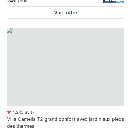
24€
/nuit
Voir l’offre
4.2
(
5
avis
)
Villa Camelia T2 grand confort avec jardin aux pieds
des thermes