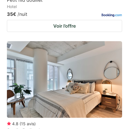
Hotel
35€
/nuit
Voir l’offre
4.8
(
15
avis
)