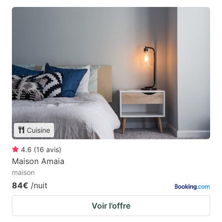
Cuisine
4.6
(
16
avis
)
Maison Amaia
maison
84€
/nuit
Voir l’offre