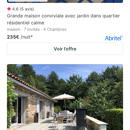
4.6
(
5
avis
)
Grande maison conviviale avec jardin dans quartier
résidentiel calme
maison · 7 Invités · 4 Chambres
235€
/nuit
*
Voir l’offre