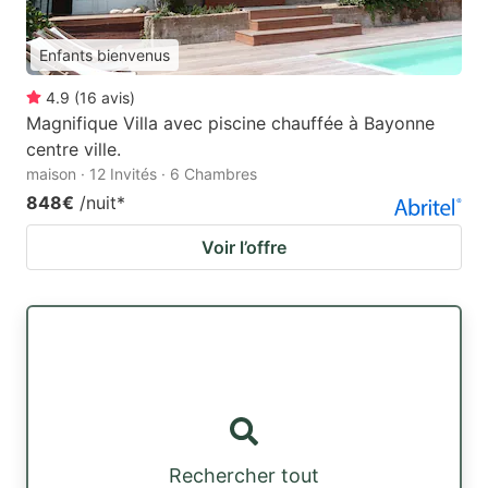
Enfants bienvenus
4.9
(
16
avis
)
Magnifique Villa avec piscine chauffée à Bayonne
centre ville.
maison · 12 Invités · 6 Chambres
848€
/nuit
*
Voir l’offre
Rechercher tout