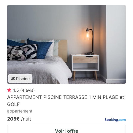
Piscine
4.5
(
4
avis
)
APPARTEMENT PISCINE TERRASSE 1 MIN PLAGE et
GOLF
appartement
205€
/nuit
Voir l’offre