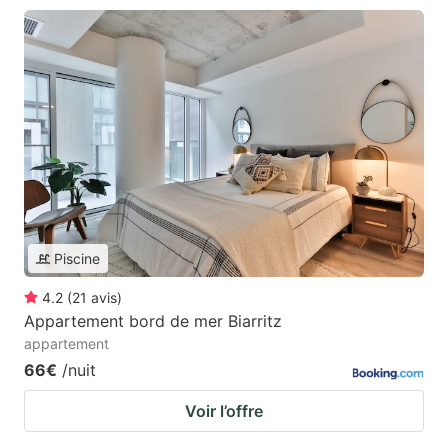
Piscine
4.2
(
21
avis
)
Appartement bord de mer Biarritz
appartement
66€
/nuit
Voir l’offre