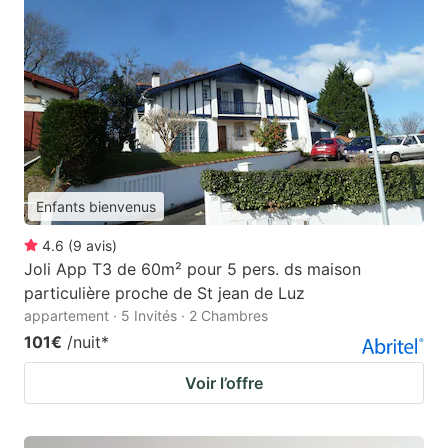
Enfants bienvenus
4.6
(
9
avis
)
Joli App T3 de 60m² pour 5 pers. ds maison
particulière proche de St jean de Luz
appartement · 5 Invités · 2 Chambres
101€
/nuit
*
Voir l’offre