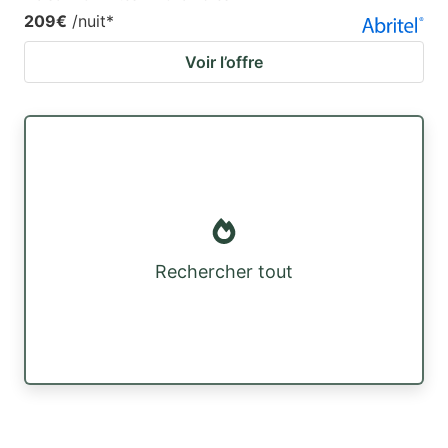
209€
/nuit
*
Voir l’offre
Rechercher tout