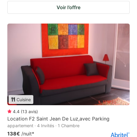
Voir l’offre
Cuisine
4.4
(
13
avis
)
Location F2 Saint Jean De Luz,avec Parking
appartement · 4 Invités · 1 Chambre
138€
/nuit
*