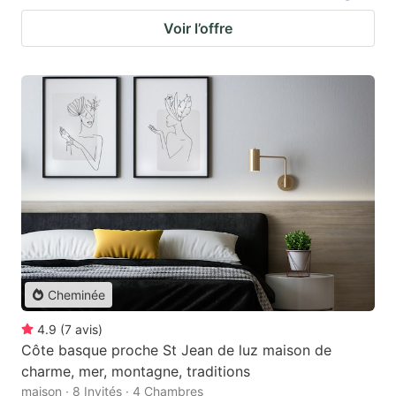
Voir l’offre
Cheminée
4.9
(
7
avis
)
Côte basque proche St Jean de luz maison de
charme, mer, montagne, traditions
maison · 8 Invités · 4 Chambres