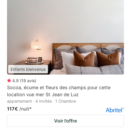
Enfants bienvenus
4.9
(
19
avis
)
Socoa, écume et fleurs des champs pour cette
location vue mer St Jean de Luz
appartement · 4 Invités · 1 Chambre
117€
/nuit
*
Voir l’offre