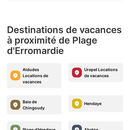
Destinations de vacances
à proximité de Plage
d'Erromardie
Aldudes
Urepel Locations
Locations de
de vacances
vacances
Baie de
Hendaye
Chingoudy
Plage d'Hendaye
Ahetze