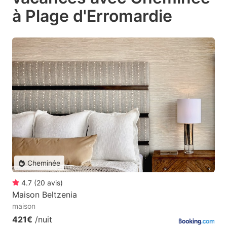
à Plage d'Erromardie
Cheminée
4.7
(
20
avis
)
Maison Beltzenia
maison
421€
/nuit