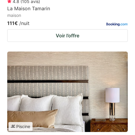
4.8
(
105
avis
)
La Maison Tamarin
maison
111€
/nuit
Voir l’offre
Piscine