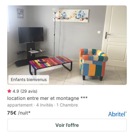
Enfants bienvenus
4.9
(
29
avis
)
location entre mer et montagne ***
appartement · 4 Invités · 1 Chambre
75€
/nuit
*
Voir l’offre