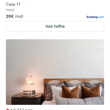
Casa 17
Hotel
20€
/nuit
Voir l’offre
4.0
(
152
avis
)