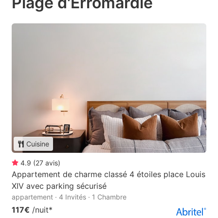
Plage d'Erromardie
Cuisine
4.9
(
27
avis
)
Appartement de charme classé 4 étoiles place Louis
XIV avec parking sécurisé
appartement · 4 Invités · 1 Chambre
117€
/nuit
*