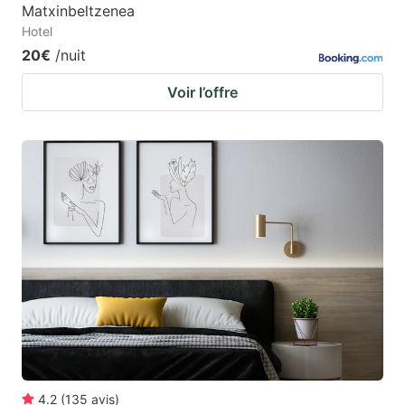
Matxinbeltzenea
Hotel
20€
/nuit
Voir l’offre
4.2
(
135
avis
)