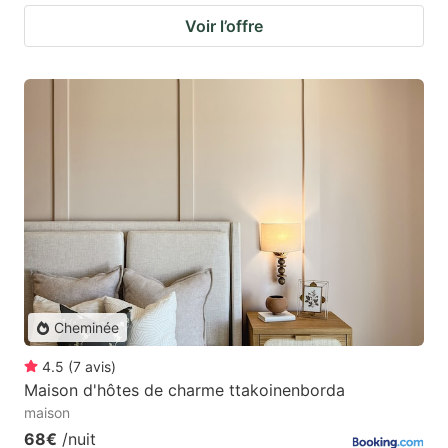
Voir l’offre
Cheminée
4.5
(
7
avis
)
Maison d'hôtes de charme ttakoinenborda
maison
68€
/nuit