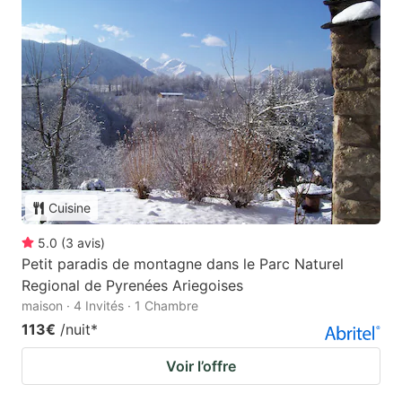
Cuisine
5.0
(
3
avis
)
Petit paradis de montagne dans le Parc Naturel
Regional de Pyrenées Ariegoises
maison · 4 Invités · 1 Chambre
113€
/nuit
*
Voir l’offre