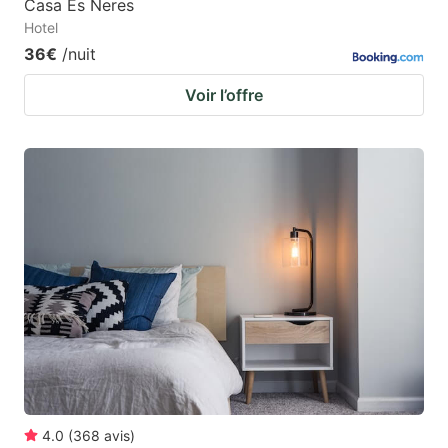
Casa Es Neres
Hotel
36€
/nuit
Voir l’offre
4.0
(
368
avis
)