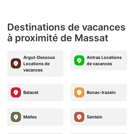
Destinations de vacances
à proximité de Massat
Argut-Dessous
Antras Locations
Locations de
de vacances
vacances
Balacet
Bonac-Irazein
Melles
Sentein