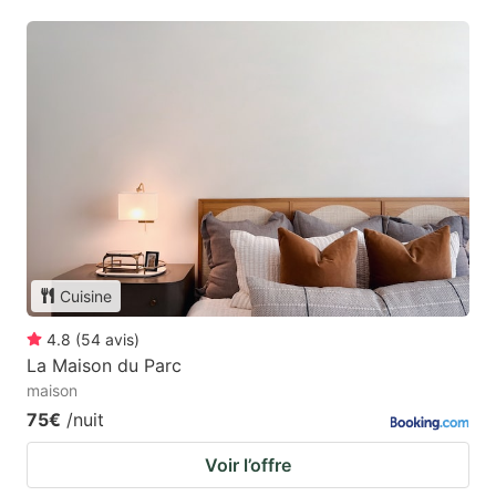
Cuisine
4.8
(
54
avis
)
La Maison du Parc
maison
75€
/nuit
Voir l’offre