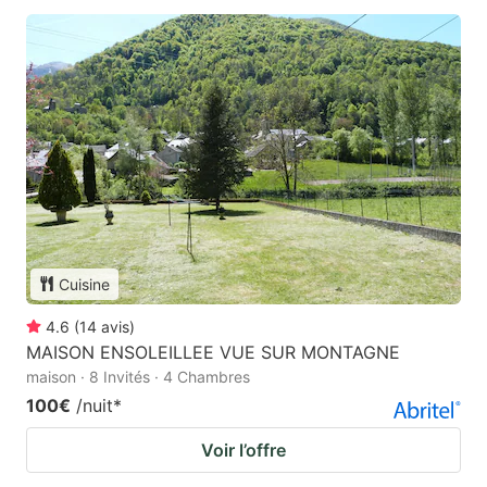
Cuisine
4.6
(
14
avis
)
MAISON ENSOLEILLEE VUE SUR MONTAGNE
maison · 8 Invités · 4 Chambres
100€
/nuit
*
Voir l’offre