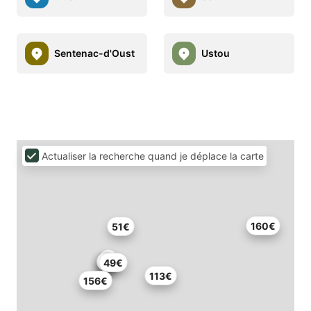
Sentenac-d'Oust
Ustou
Actualiser la recherche quand je déplace la carte
160€
51€
49€
113€
156€