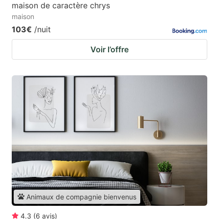
maison de caractère chrys
maison
103€
/nuit
Voir l’offre
Animaux de compagnie bienvenus
4.3
(
6
avis
)