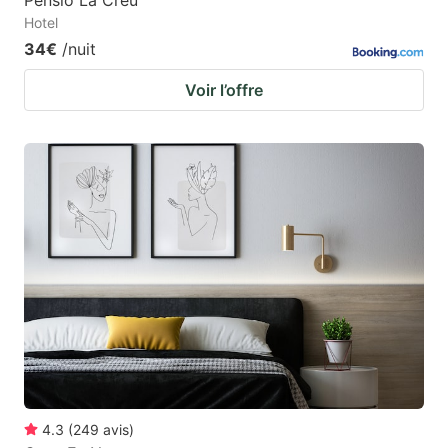
Hotel
34€
/nuit
Voir l’offre
4.3
(
249
avis
)