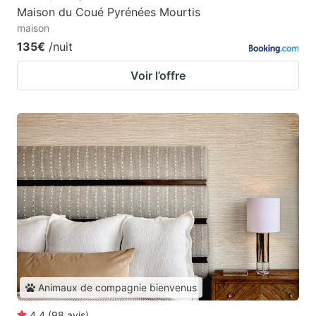
Maison du Coué Pyrénées Mourtis
maison
135€
/nuit
Voir l’offre
Animaux de compagnie bienvenus
4.4
(
98
avis
)