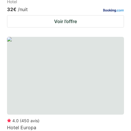
Hotel
32€
/nuit
Voir l’offre
4.0
(
450
avis
)
Hotel Europa