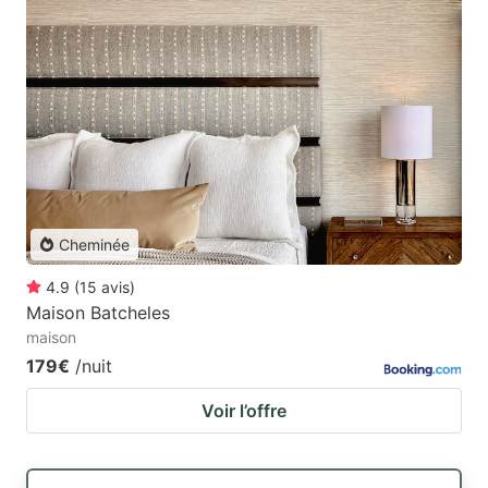
Cheminée
4.9
(
15
avis
)
Maison Batcheles
maison
179€
/nuit
Voir l’offre