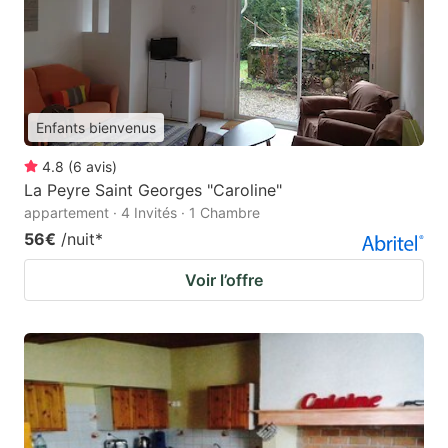
Enfants bienvenus
4.8
(
6
avis
)
La Peyre Saint Georges "Caroline"
appartement · 4 Invités · 1 Chambre
56€
/nuit
*
Voir l’offre