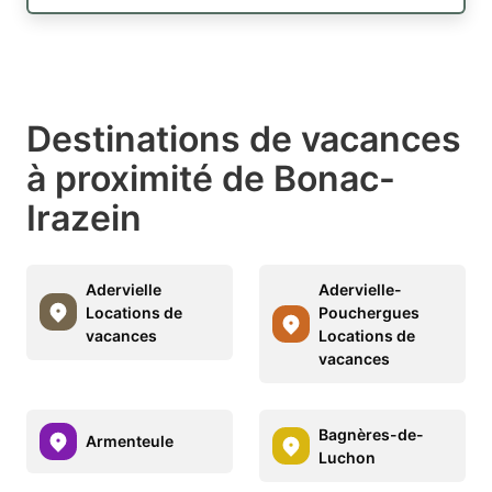
Destinations de vacances
à proximité de Bonac-
Irazein
Adervielle
Adervielle-
Locations de
Pouchergues
vacances
Locations de
vacances
Bagnères-de-
Armenteule
Luchon