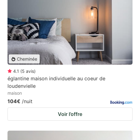
Cheminée
4.1
(
5
avis
)
églantine maison individuelle au coeur de
loudenvielle
maison
104€
/nuit
Voir l’offre