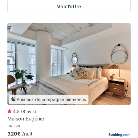
Voir l’offre
Animaux de compagnie bienvenus
4.5
(
8
avis
)
Maison Eugénie
maison
320€
/nuit