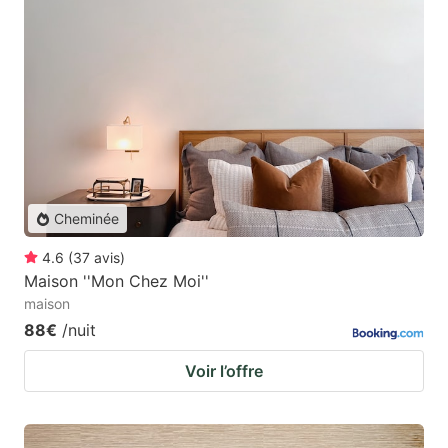
Cheminée
4.6
(
37
avis
)
Maison ''Mon Chez Moi''
maison
88€
/nuit
Voir l’offre