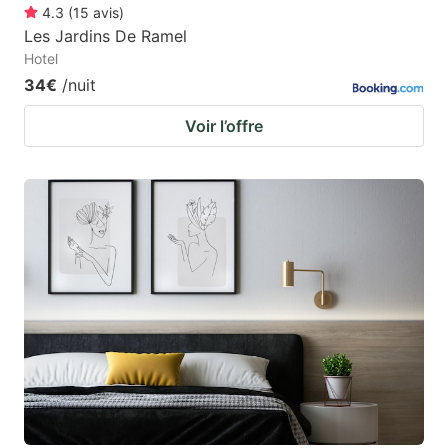
4.3
(
15
avis
)
Les Jardins De Ramel
Hotel
34€
/nuit
Voir l’offre