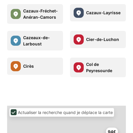
Cazaux-Fréchet-
Cazaux-Layrisse
Anéran-Camors
Cazeaux-de-
Cier-de-Luchon
Larboust
Col de
Cirès
Peyresourde
Actualiser la recherche quand je déplace la carte
94€