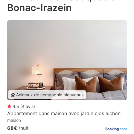
Bonac-Irazein
Animaux de compagnie bienvenus
4.5
(
4
avis
)
Appartement dans maison avec jardin clos luchon
maison
68€
/nuit