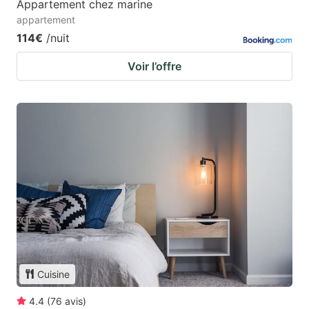
Appartement chez marine
appartement
114€
/nuit
Voir l’offre
Cuisine
4.4
(
76
avis
)