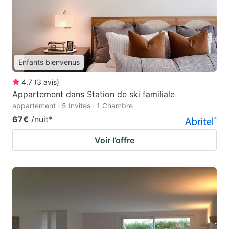
Enfants bienvenus
4.7
(
3
avis
)
Appartement dans Station de ski familiale
appartement · 5 Invités · 1 Chambre
67€
/nuit
*
Voir l’offre