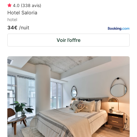
4.0
(
338
avis
)
Hotel Saloria
hotel
34€
/nuit
Voir l’offre