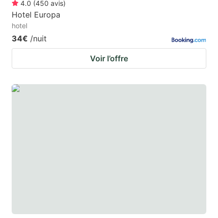
4.0
(
450
avis
)
Hotel Europa
hotel
34€
/nuit
Voir l’offre