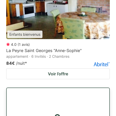
Enfants bienvenus
4.0
(
1
avis
)
La Peyre Saint Georges "Anne-Sophie"
appartement · 6 Invités · 2 Chambres
84€
/nuit
*
Voir l’offre