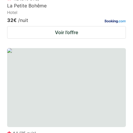
La Petite Bohême
Hotel
32€
/nuit
Voir l’offre