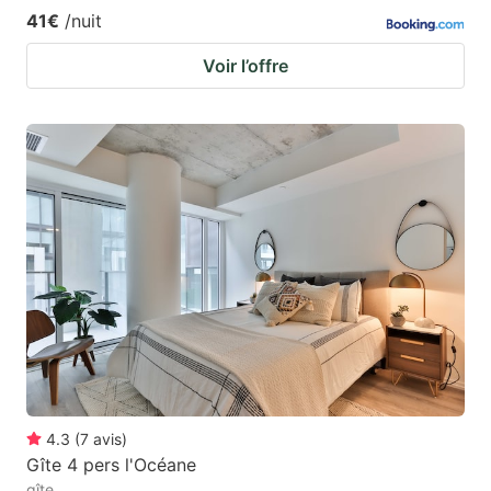
41€
/nuit
Voir l’offre
4.3
(
7
avis
)
Gîte 4 pers l'Océane
gîte