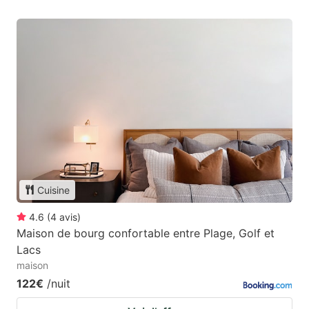
Cuisine
4.6
(
4
avis
)
Maison de bourg confortable entre Plage, Golf et
Lacs
maison
122€
/nuit