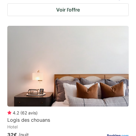
Voir l’offre
4.2
(
62
avis
)
Logis des chouans
Hotel
32€
/nuit