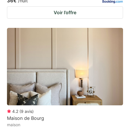
36€
/nuit
Voir l’offre
4.2
(
9
avis
)
Maison de Bourg
maison