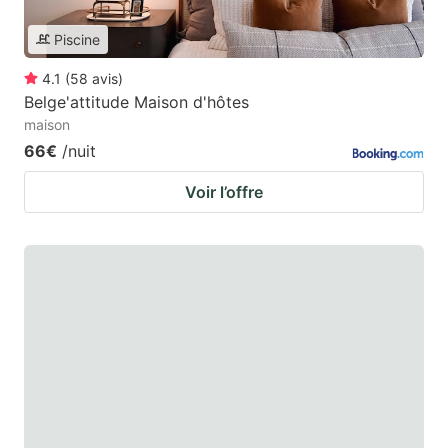
Piscine
4.1
(
58
avis
)
Belge'attitude Maison d'hôtes
maison
66€
/nuit
Voir l’offre