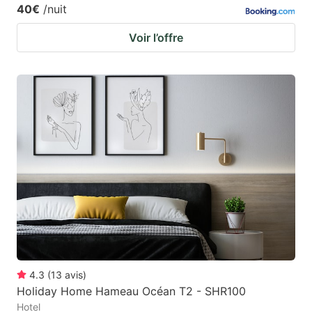
40€
/nuit
Voir l’offre
4.3
(
13
avis
)
Holiday Home Hameau Océan T2 - SHR100
Hotel