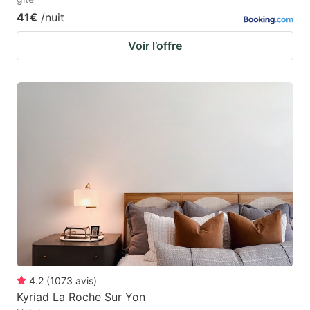
41€
/nuit
Voir l’offre
4.2
(
1073
avis
)
Kyriad La Roche Sur Yon