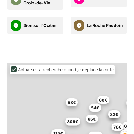
Croix-de-Vie
Sion sur l'Océan
La Roche Faudoin
Actualiser la recherche quand je déplace la carte
80€
58€
54€
82€
66€
309€
60€
78€
115€