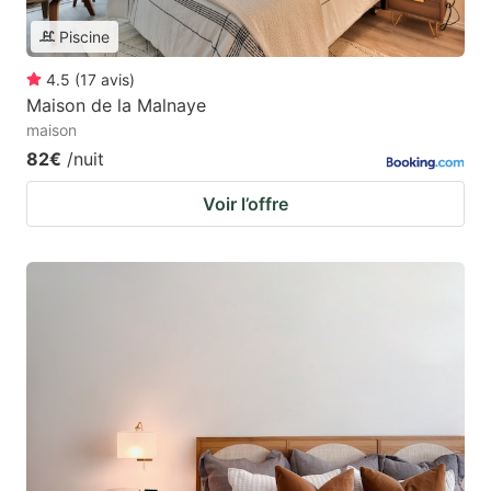
Piscine
4.5
(
17
avis
)
Maison de la Malnaye
maison
82€
/nuit
Voir l’offre