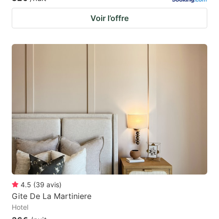
Voir l’offre
4.5
(
39
avis
)
Gite De La Martiniere
Hotel