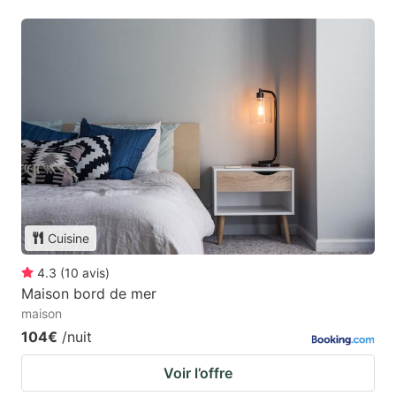
Cuisine
4.3
(
10
avis
)
Maison bord de mer
maison
104€
/nuit
Voir l’offre