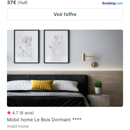
37€
/nuit
Voir l’offre
4.7
(
6
avis
)
Mobil home Le Bois Dormant ****
mobil home