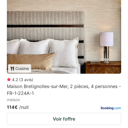
Cuisine
4.2
(
3
avis
)
Maison Bretignolles-sur-Mer, 2 pièces, 4 personnes -
FR-1-224A-1
maison
114€
/nuit
Voir l’offre