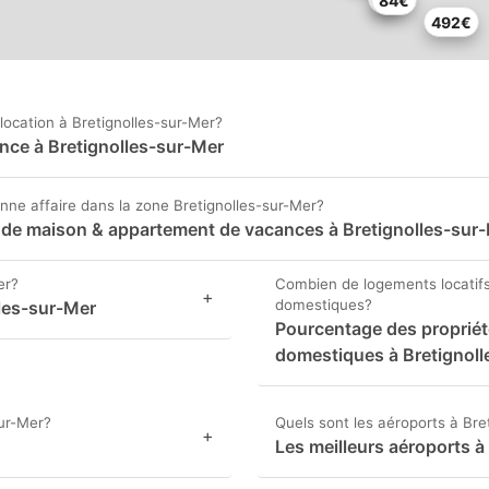
84€
492€
location à Bretignolles-sur-Mer?
nce à Bretignolles-sur-Mer
ne affaire dans la zone Bretignolles-sur-Mer?
on de maison & appartement de vacances à Bretignolles-sur
er?
Combien de logements locatifs
+
domestiques?
lles-sur-Mer
Pourcentage des propriét
domestiques à Bretignol
sur-Mer?
Quels sont les aéroports à Bre
+
Les meilleurs aéroports à