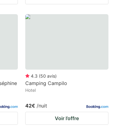
4.3
(
50
avis
)
séphine
Camping Campilo
Hotel
42€
/nuit
Voir l’offre