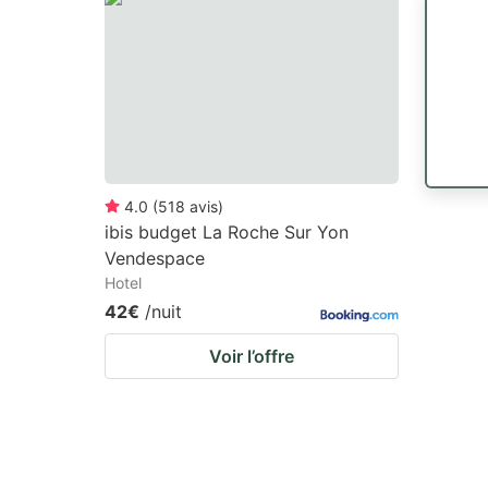
4.0
(
518
avis
)
ibis budget La Roche Sur Yon
Vendespace
Hotel
42€
/nuit
Voir l’offre