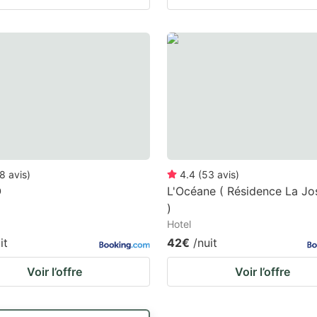
8
avis
)
4.4
(
53
avis
)
O
L'Océane ( Résidence La Jo
)
Hotel
it
42€
/nuit
Voir l’offre
Voir l’offre