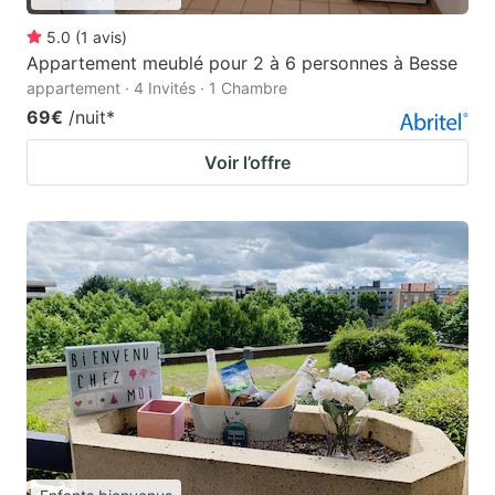
5.0
(
1
avis
)
Appartement meublé pour 2 à 6 personnes à Besse
appartement · 4 Invités · 1 Chambre
69€
/nuit
*
Voir l’offre