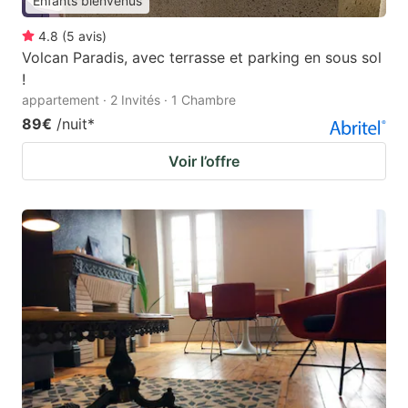
Enfants bienvenus
4.8
(
5
avis
)
Volcan Paradis, avec terrasse et parking en sous sol
!
appartement · 2 Invités · 1 Chambre
89€
/nuit
*
Voir l’offre