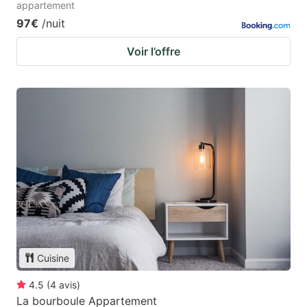
appartement
97€
/nuit
Voir l’offre
Cuisine
4.5
(
4
avis
)
La bourboule Appartement