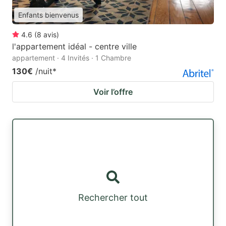
Enfants bienvenus
4.6
(
8
avis
)
l'appartement idéal - centre ville
appartement · 4 Invités · 1 Chambre
130€
/nuit
*
Voir l’offre
Rechercher tout