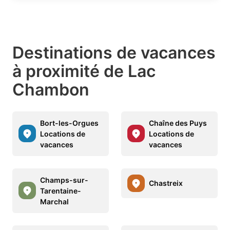
Destinations de vacances
à proximité de Lac
Chambon
Bort-les-Orgues
Chaîne des Puys
Locations de
Locations de
vacances
vacances
Champs-sur-
Chastreix
Tarentaine-
Marchal