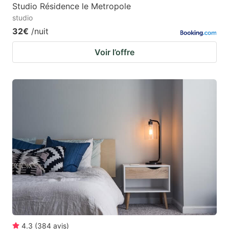
Studio Résidence le Metropole
studio
32€
/nuit
Voir l’offre
4.3
(
384
avis
)