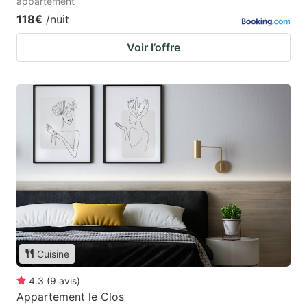
appartement
118€
/nuit
Voir l’offre
Cuisine
4.3
(
9
avis
)
Appartement le Clos