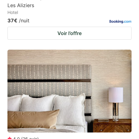
Les Aliziers
Hotel
37€
/nuit
Voir l’offre
4.0
(
26
avis
)