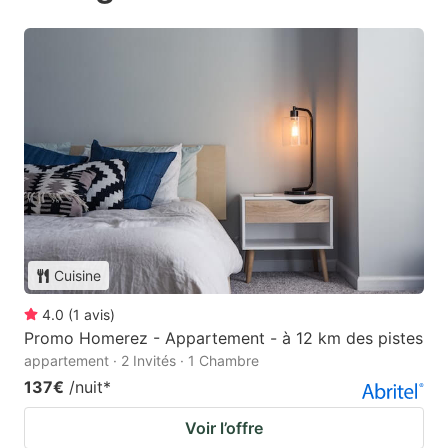
Cuisine
4.0
(
1
avis
)
Promo Homerez - Appartement - à 12 km des pistes
appartement · 2 Invités · 1 Chambre
137€
/nuit
*
Voir l’offre