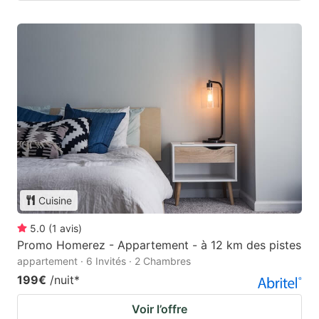
Cuisine
5.0
(
1
avis
)
Promo Homerez - Appartement - à 12 km des pistes
appartement · 6 Invités · 2 Chambres
199€
/nuit
*
Voir l’offre