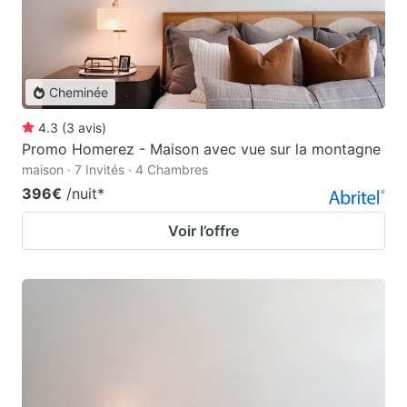
Cheminée
4.3
(
3
avis
)
Promo Homerez - Maison avec vue sur la montagne
maison · 7 Invités · 4 Chambres
396€
/nuit
*
Voir l’offre