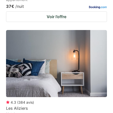
37€
/nuit
Voir l’offre
4.3
(
384
avis
)
Les Aliziers