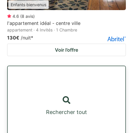
Enfants bienvenus
4.6
(
8
avis
)
l'appartement idéal - centre ville
appartement · 4 Invités · 1 Chambre
130€
/nuit
*
Voir l’offre
Rechercher tout