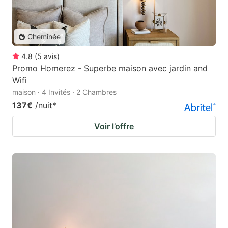
Cheminée
4.8
(
5
avis
)
Promo Homerez - Superbe maison avec jardin and
Wifi
maison · 4 Invités · 2 Chambres
137€
/nuit
*
Voir l’offre