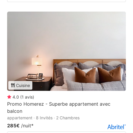
Cuisine
4.0
(
1
avis
)
Promo Homerez - Superbe appartement avec
balcon
appartement · 8 Invités · 2 Chambres
285€
/nuit
*