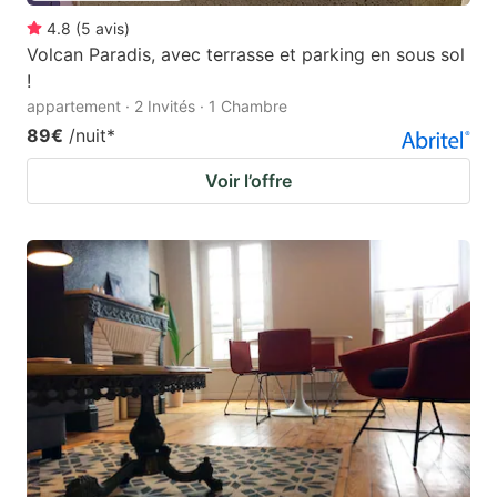
4.8
(
5
avis
)
Volcan Paradis, avec terrasse et parking en sous sol
!
appartement · 2 Invités · 1 Chambre
89€
/nuit
*
Voir l’offre