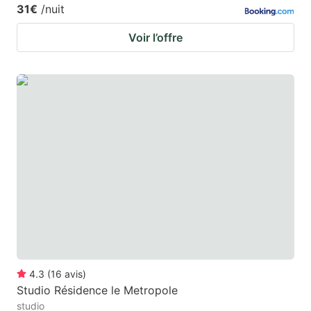
31€
/nuit
Voir l’offre
4.3
(
16
avis
)
Studio Résidence le Metropole
studio