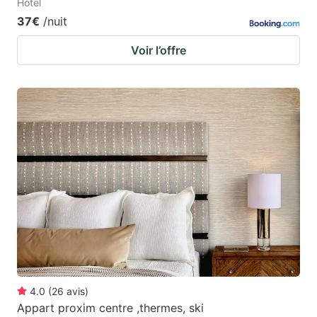
Hotel
37€
/nuit
Voir l’offre
4.0
(
26
avis
)
Appart proxim centre ,thermes, ski