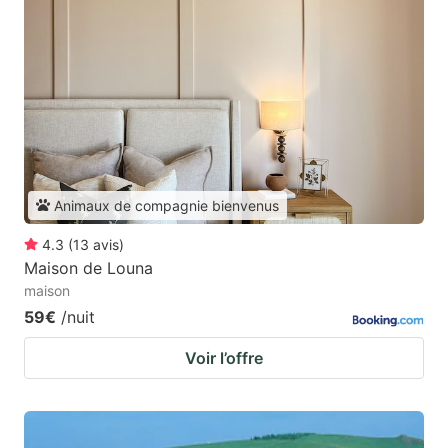
Animaux de compagnie bienvenus
4.3
(
13
avis
)
Maison de Louna
maison
59€
/nuit
Voir l’offre