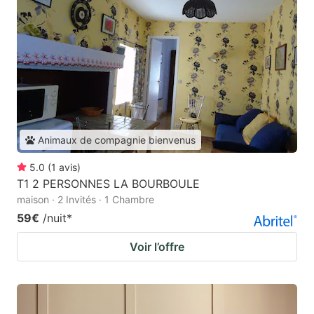
Animaux de compagnie bienvenus
5.0
(
1
avis
)
T1 2 PERSONNES LA BOURBOULE
maison · 2 Invités · 1 Chambre
59€
/nuit
*
Voir l’offre