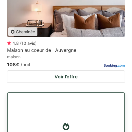
Cheminée
4.8
(
10
avis
)
Maison au coeur de l Auvergne
maison
108€
/nuit
Voir l’offre