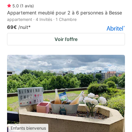
5.0
(
1
avis
)
Appartement meublé pour 2 à 6 personnes à Besse
appartement · 4 Invités · 1 Chambre
69€
/nuit
*
Voir l’offre
Enfants bienvenus