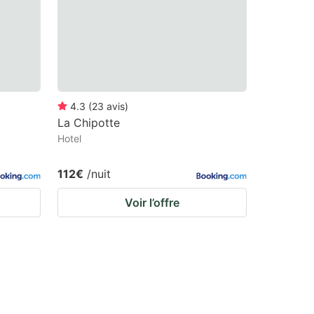
4.3
(
23
avis
)
La Chipotte
Hotel
112€
/nuit
Voir l’offre