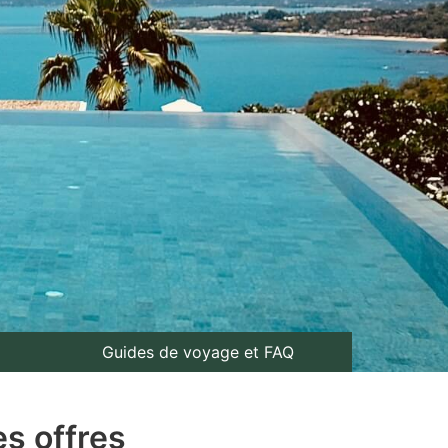
Guides de voyage et FAQ
es offres