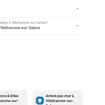
+
nables à Villefranche-sur-Saône?
+
Villefranche-sur-Saône
ions & Gîtes
Airbnb pas cher à
franche-sur-
Villefranche-sur-