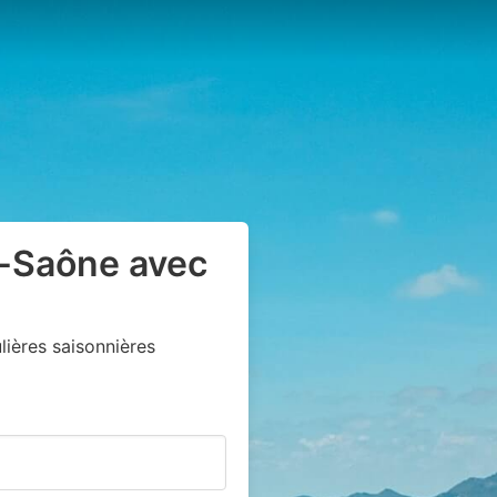
r-Saône avec
ières saisonnières