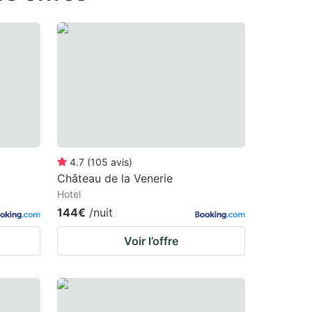
4.7
(
105
avis
)
Château de la Venerie
Hotel
144€
/nuit
Voir l’offre