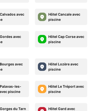
 Calvados avec
Hôtel Cancale avec
ne
piscine
 Gordes avec
Hôtel Cap Corse avec
ne
piscine
 Bourges avec
Hôtel Lozère avec
ne
piscine
 Palavas-les-
Hôtel Le Tréport avec
 avec piscine
piscine
 Gorges du Tarn
Hôtel Gard avec