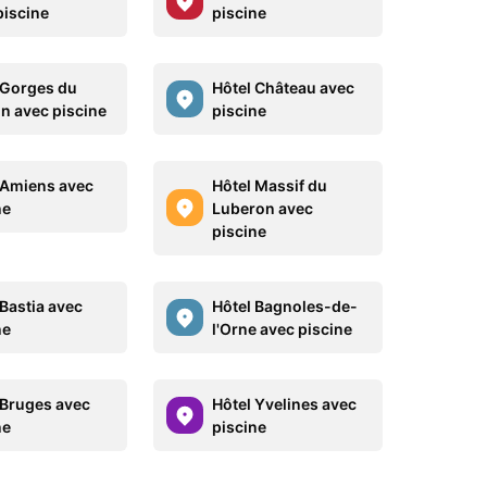
piscine
piscine
 Gorges du
Hôtel Château avec
n avec piscine
piscine
 Amiens avec
Hôtel Massif du
ne
Luberon avec
piscine
 Bastia avec
Hôtel Bagnoles-de-
ne
l'Orne avec piscine
 Bruges avec
Hôtel Yvelines avec
ne
piscine