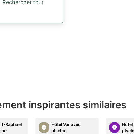
Rechercher tout
ment inspirantes similaires
int-Raphaël
Hôtel Var avec
Hôtel
cine
piscine
pisci