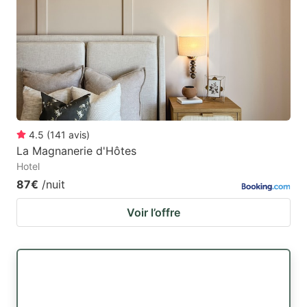
4.5
(
141
avis
)
La Magnanerie d'Hôtes
Hotel
87€
/nuit
Voir l’offre