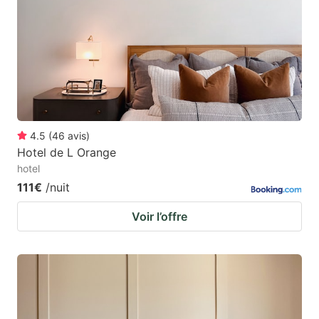
4.5
(
46
avis
)
Hotel de L Orange
hotel
111€
/nuit
Voir l’offre