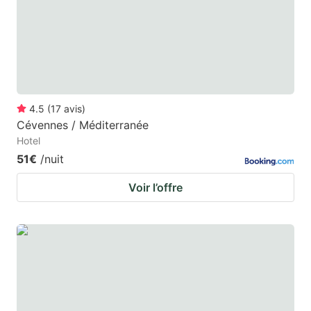
4.5
(
17
avis
)
Cévennes / Méditerranée
Hotel
51€
/nuit
Voir l’offre