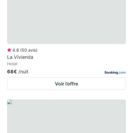
4.8
(
50
avis
)
La Vivienda
Hotel
68€
/nuit
Voir l’offre