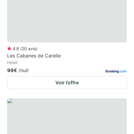
4.8
(
20
avis
)
Les Cabanes de Carelle
Hotel
99€
/nuit
Voir l’offre