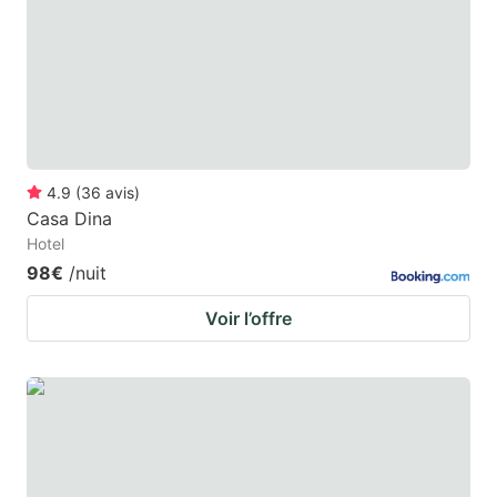
4.9
(
36
avis
)
Casa Dina
Hotel
98€
/nuit
Voir l’offre