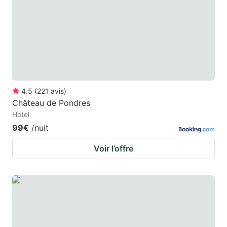
4.5
(
221
avis
)
Château de Pondres
Hotel
99€
/nuit
Voir l’offre