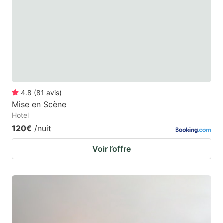
4.8
(
81
avis
)
Mise en Scène
Hotel
120€
/nuit
Voir l’offre