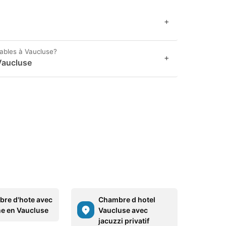
+
nables à Vaucluse?
+
Vaucluse
re d'hote avec
Chambre d hotel
ne en Vaucluse
Vaucluse avec
jacuzzi privatif