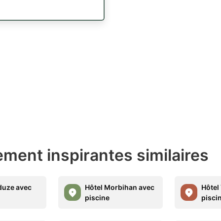
ment inspirantes similaires
duze avec
Hôtel Morbihan avec
Hôtel
piscine
pisci