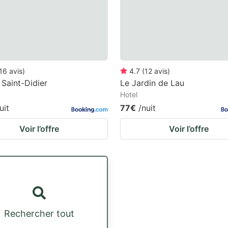
16
avis
)
4.7
(
12
avis
)
 Saint-Didier
Le Jardin de Lau
Hotel
uit
77€
/nuit
Voir l’offre
Voir l’offre
Rechercher tout