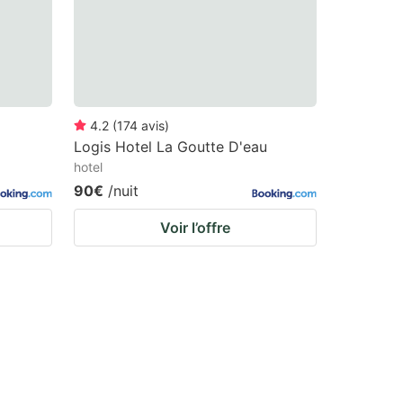
4.2
(
174
avis
)
Logis Hotel La Goutte D'eau
hotel
90€
/nuit
Voir l’offre