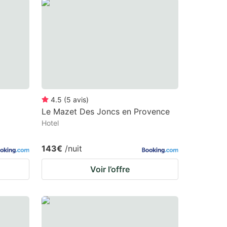
4.5
(
5
avis
)
Le Mazet Des Joncs en Provence
Hotel
143€
/nuit
Voir l’offre