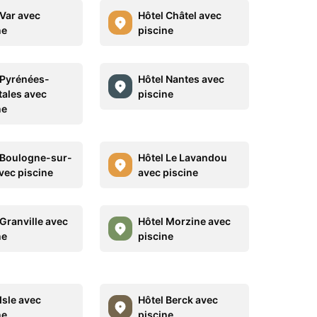
 Var avec
Hôtel Châtel avec
ne
piscine
 Pyrénées-
Hôtel Nantes avec
tales avec
piscine
ne
 Boulogne-sur-
Hôtel Le Lavandou
vec piscine
avec piscine
 Granville avec
Hôtel Morzine avec
ne
piscine
Isle avec
Hôtel Berck avec
ne
piscine