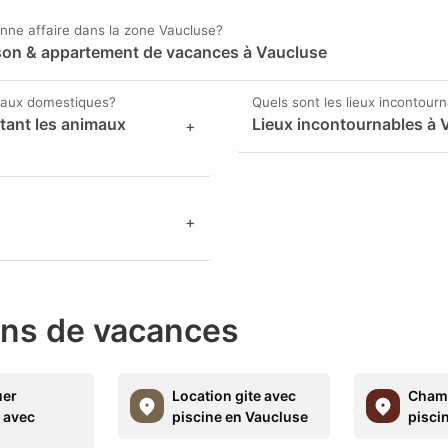
ne affaire dans la zone Vaucluse?
aison & appartement de vacances à Vaucluse
maux domestiques?
Quels sont les lieux incontour
tant les animaux
Lieux incontournables à 
+
+
ons de vacances
uer
Location gite avec
Chamb
 avec
piscine en Vaucluse
pisci