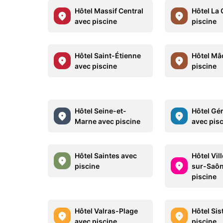
Hôtel Massif Central
Hôtel La
avec piscine
piscine
Hôtel Saint-Étienne
Hôtel Mâ
avec piscine
piscine
Hôtel Seine-et-
Hôtel Gé
Marne avec piscine
avec pis
Hôtel Saintes avec
Hôtel Vil
piscine
sur-Saôn
piscine
Hôtel Valras-Plage
Hôtel Sis
avec piscine
piscine