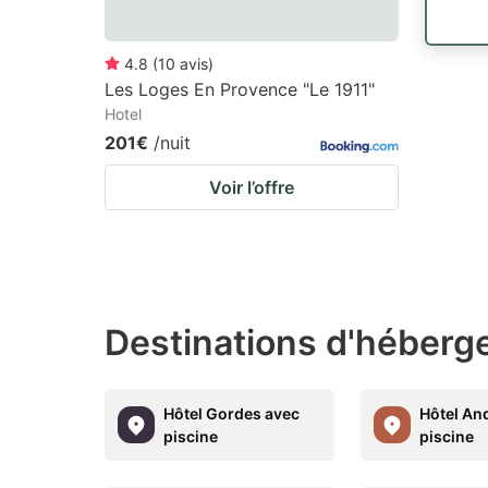
4.8
(
10
avis
)
Les Loges En Provence "Le 1911"
Hotel
201€
/nuit
Voir l’offre
Destinations d'héberge
Hôtel Gordes avec
Hôtel An
piscine
piscine