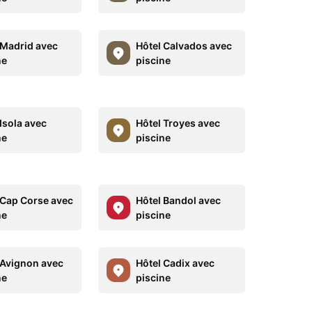
 Madrid avec
Hôtel Calvados avec
ne
piscine
Isola avec
Hôtel Troyes avec
ne
piscine
 Cap Corse avec
Hôtel Bandol avec
ne
piscine
 Avignon avec
Hôtel Cadix avec
ne
piscine