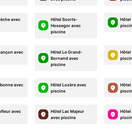
dèche avec
Hôtel Soorts-
Hôtel
Hossegor avec
pisci
piscine
sançon avec
Hôtel Le Grand-
Hôtel 
Bornand avec
pisci
piscine
rbonne avec
Hôtel Lozère avec
Hôtel
piscine
pisci
nfleur avec
Hôtel Lac Majeur
Hôtel
avec piscine
pisci