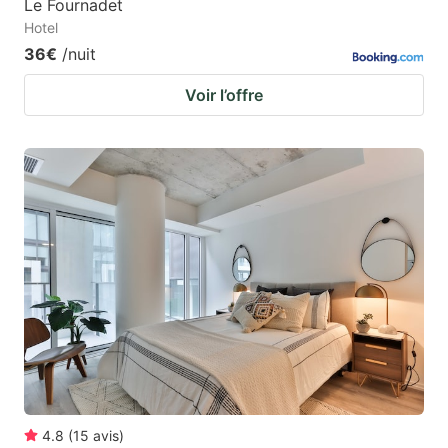
Le Fournadet
Hotel
36€
/nuit
Voir l’offre
4.8
(
15
avis
)