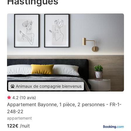
Hastingues
Animaux de compagnie bienvenus
4.2
(
10
avis
)
Appartement Bayonne, 1 pièce, 2 personnes - FR-1-
248-22
appartement
122€
/nuit