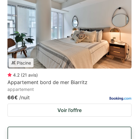
Piscine
4.2
(
21
avis
)
Appartement bord de mer Biarritz
appartement
66€
/nuit
Voir l’offre