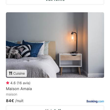
Cuisine
4.6
(
16
avis
)
Maison Amaia
maison
84€
/nuit