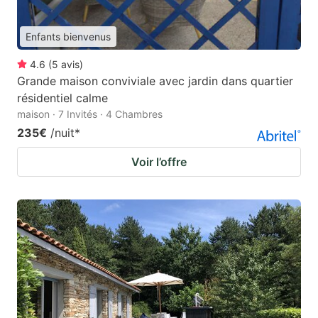
Enfants bienvenus
4.6
(
5
avis
)
Grande maison conviviale avec jardin dans quartier
résidentiel calme
maison · 7 Invités · 4 Chambres
235€
/nuit
*
Voir l’offre