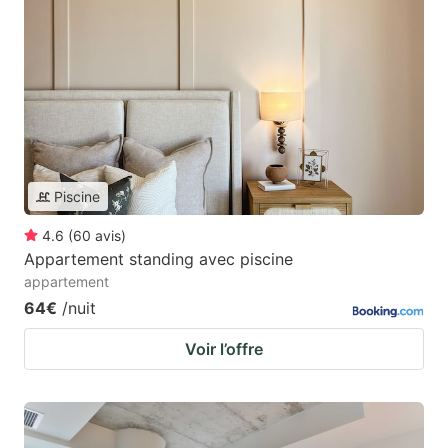
Piscine
4.6
(
60
avis
)
Appartement standing avec piscine
appartement
64€
/nuit
Voir l’offre