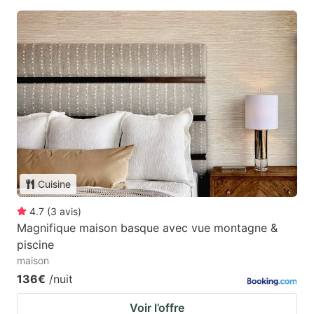
Cuisine
4.7
(
3
avis
)
Magnifique maison basque avec vue montagne &
piscine
maison
136€
/nuit
Voir l’offre