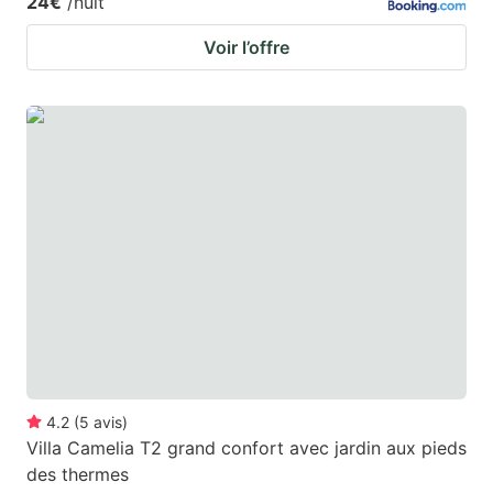
24€
/nuit
Voir l’offre
4.2
(
5
avis
)
Villa Camelia T2 grand confort avec jardin aux pieds
des thermes