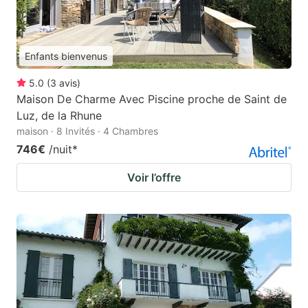
Enfants bienvenus
5.0
(
3
avis
)
Maison De Charme Avec Piscine proche de Saint de
Luz, de la Rhune
maison · 8 Invités · 4 Chambres
746€
/nuit
*
Voir l’offre