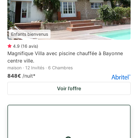
Enfants bienvenus
4.9
(
16
avis
)
Magnifique Villa avec piscine chauffée à Bayonne
centre ville.
maison · 12 Invités · 6 Chambres
848€
/nuit
*
Voir l’offre