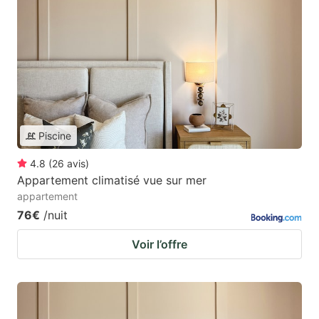
Piscine
4.8
(
26
avis
)
Appartement climatisé vue sur mer
appartement
76€
/nuit
Voir l’offre