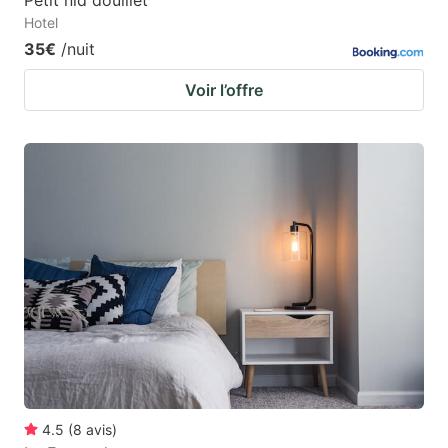
Hotel
35€
/nuit
Voir l’offre
4.5
(
8
avis
)