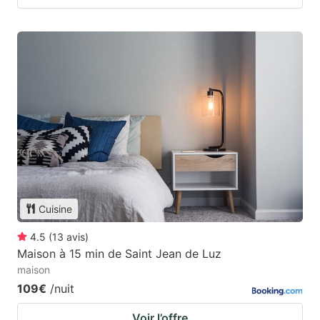
Cuisine
4.5
(
13
avis
)
Maison à 15 min de Saint Jean de Luz
maison
109€
/nuit
Voir l’offre