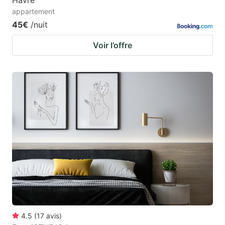
appartement
45€
/nuit
Voir l’offre
4.5
(
17
avis
)