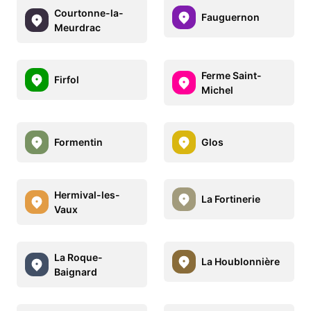
Courtonne-la-
Fauguernon
Meurdrac
Ferme Saint-
Firfol
Michel
Formentin
Glos
Hermival-les-
La Fortinerie
Vaux
La Roque-
La Houblonnière
Baignard