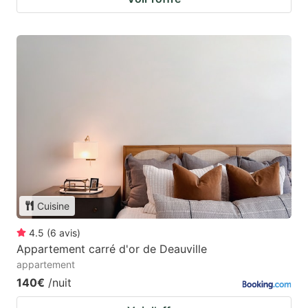
Cuisine
4.5
(
6
avis
)
Appartement carré d'or de Deauville
appartement
140€
/nuit