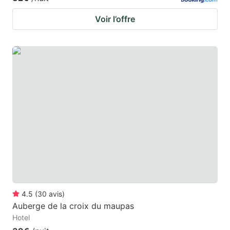
Voir l’offre
4.5
(
30
avis
)
Auberge de la croix du maupas
Hotel