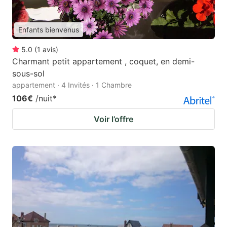
Enfants bienvenus
5.0
(
1
avis
)
Charmant petit appartement , coquet, en demi-
sous-sol
appartement · 4 Invités · 1 Chambre
106€
/nuit
*
Voir l’offre