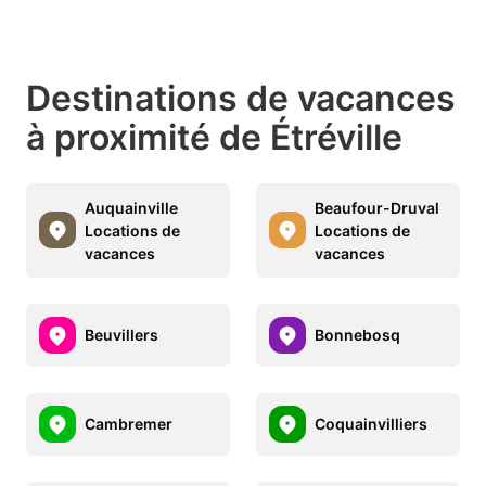
Destinations de vacances
à proximité de Étréville
Auquainville
Beaufour-Druval
Locations de
Locations de
vacances
vacances
Beuvillers
Bonnebosq
Cambremer
Coquainvilliers