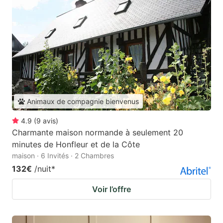
Animaux de compagnie bienvenus
4.9
(
9
avis
)
Charmante maison normande à seulement 20
minutes de Honfleur et de la Côte
maison · 6 Invités · 2 Chambres
132€
/nuit
*
Voir l’offre