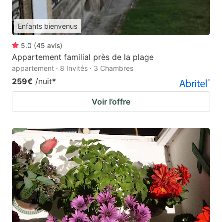
Enfants bienvenus
5.0
(
45
avis
)
Appartement familial près de la plage
appartement · 8 Invités · 3 Chambres
259€
/nuit
*
Voir l’offre