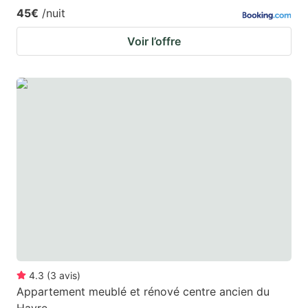
45€
/nuit
Voir l’offre
4.3
(
3
avis
)
Appartement meublé et rénové centre ancien du
Havre