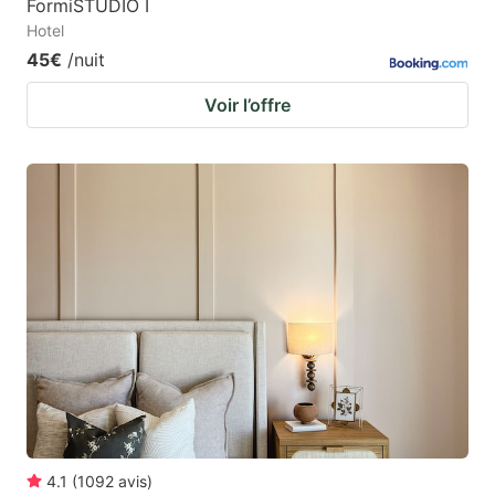
FormiSTUDIO I
Hotel
45€
/nuit
Voir l’offre
4.1
(
1092
avis
)