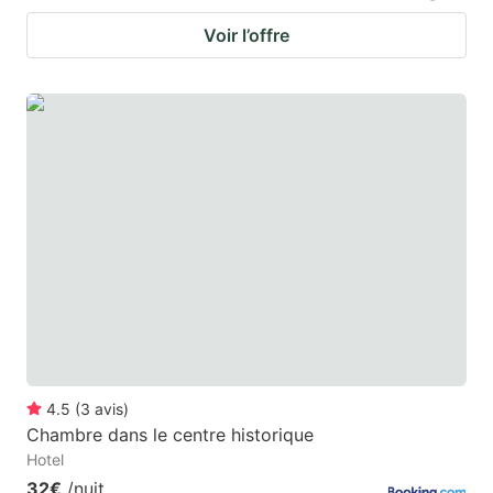
Voir l’offre
4.5
(
3
avis
)
Chambre dans le centre historique
Hotel
32€
/nuit