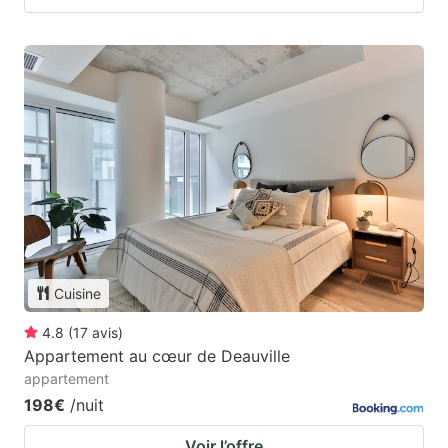
Cuisine
4.8
(
17
avis
)
Appartement au cœur de Deauville
appartement
198€
/nuit
Voir l’offre