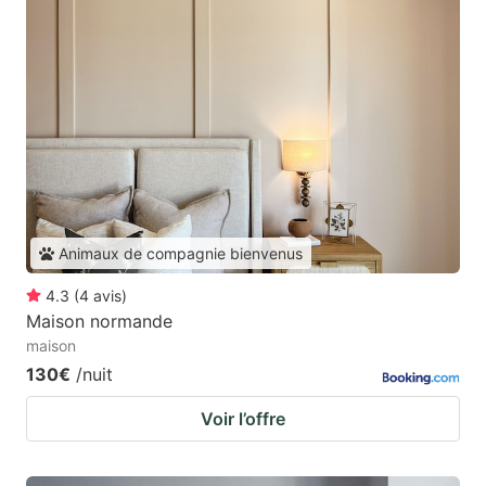
Animaux de compagnie bienvenus
4.3
(
4
avis
)
Maison normande
maison
130€
/nuit
Voir l’offre