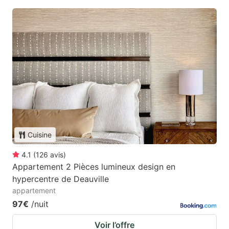
Cuisine
4.1
(
126
avis
)
Appartement 2 Pièces lumineux design en
hypercentre de Deauville
appartement
97€
/nuit
Voir l’offre