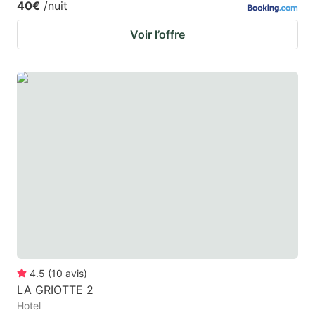
40€
/nuit
Voir l’offre
4.5
(
10
avis
)
LA GRIOTTE 2
Hotel