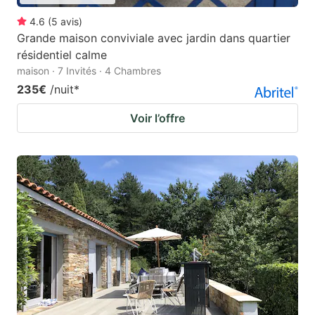
4.6
(
5
avis
)
Grande maison conviviale avec jardin dans quartier
résidentiel calme
maison · 7 Invités · 4 Chambres
235€
/nuit
*
Voir l’offre