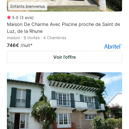
Enfants bienvenus
5.0
(
3
avis
)
Maison De Charme Avec Piscine proche de Saint de
Luz, de la Rhune
maison · 8 Invités · 4 Chambres
746€
/nuit
*
Voir l’offre