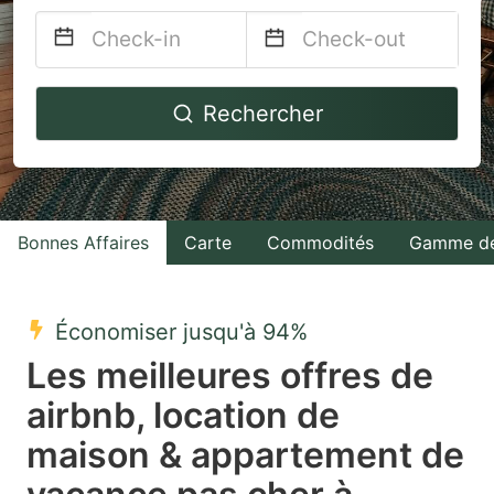
Navigate
Navigate
Rechercher
forward
backward
to
to
interact
interact
with
with
Bonnes Affaires
Carte
Commodités
Gamme de
the
the
calendar
calendar
and
and
Économiser jusqu'à 94%
select
select
Les meilleures offres de
a
a
airbnb, location de
date.
date.
maison & appartement de
Press
Press
the
the