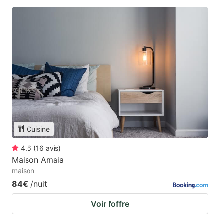
Cuisine
4.6
(
16
avis
)
Maison Amaia
maison
84€
/nuit
Voir l’offre