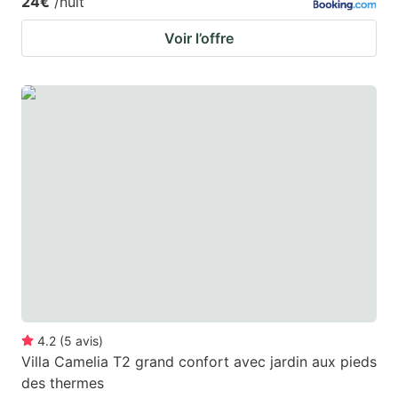
24€
/nuit
Voir l’offre
4.2
(
5
avis
)
Villa Camelia T2 grand confort avec jardin aux pieds
des thermes