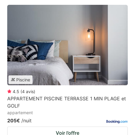
Piscine
4.5
(
4
avis
)
APPARTEMENT PISCINE TERRASSE 1 MIN PLAGE et
GOLF
appartement
205€
/nuit
Voir l’offre