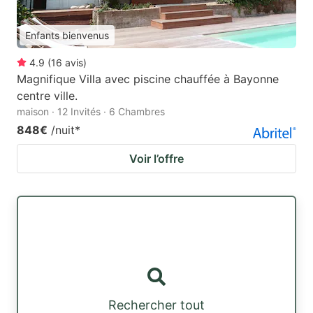
Enfants bienvenus
4.9
(
16
avis
)
Magnifique Villa avec piscine chauffée à Bayonne
centre ville.
maison · 12 Invités · 6 Chambres
848€
/nuit
*
Voir l’offre
Rechercher tout