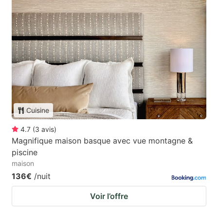
Cuisine
4.7
(
3
avis
)
Magnifique maison basque avec vue montagne &
piscine
maison
136€
/nuit
Voir l’offre