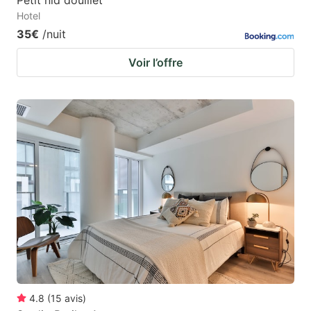
Hotel
35€
/nuit
Voir l’offre
4.8
(
15
avis
)