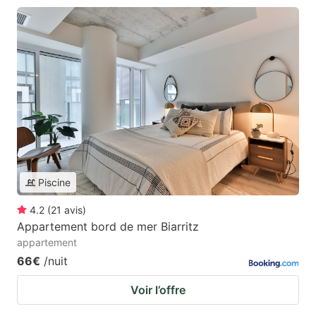
Piscine
4.2
(
21
avis
)
Appartement bord de mer Biarritz
appartement
66€
/nuit
Voir l’offre