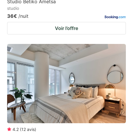
Studio Betiko Ametsa
studio
36€
/nuit
Voir l’offre
4.2
(
12
avis
)