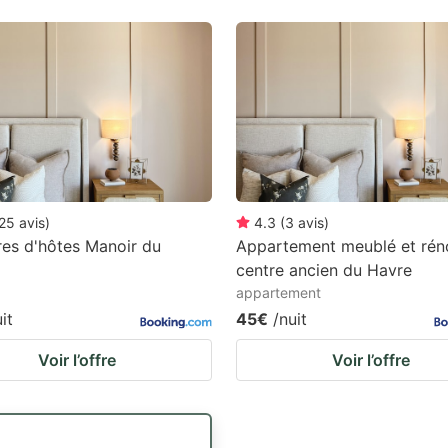
25
avis
)
4.3
(
3
avis
)
es d'hôtes Manoir du
Appartement meublé et rén
centre ancien du Havre
appartement
it
45€
/nuit
Voir l’offre
Voir l’offre