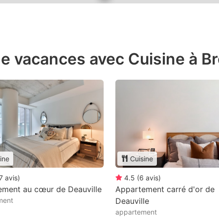
e vacances avec Cuisine à Br
ine
Cuisine
7
avis
)
4.5
(
6
avis
)
ement au cœur de Deauville
Appartement carré d'or de
ment
Deauville
appartement