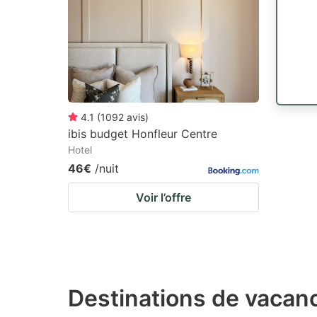
4.1
(
1092
avis
)
ibis budget Honfleur Centre
Hotel
46€
/nuit
Voir l’offre
Destinations de vacanc