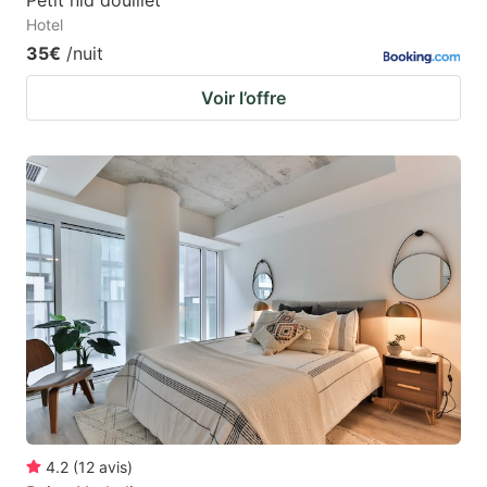
Hotel
35€
/nuit
Voir l’offre
4.2
(
12
avis
)