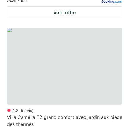
24€
/nuit
Voir l’offre
4.2
(
5
avis
)
Villa Camelia T2 grand confort avec jardin aux pieds
des thermes