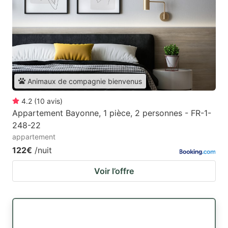
Animaux de compagnie bienvenus
4.2
(
10
avis
)
Appartement Bayonne, 1 pièce, 2 personnes - FR-1-
248-22
appartement
122€
/nuit
Voir l’offre