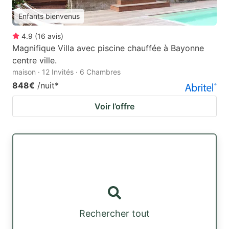
Enfants bienvenus
4.9
(
16
avis
)
Magnifique Villa avec piscine chauffée à Bayonne
centre ville.
maison · 12 Invités · 6 Chambres
848€
/nuit
*
Voir l’offre
Rechercher tout