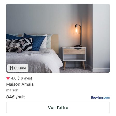
Cuisine
4.6
(
16
avis
)
Maison Amaia
maison
84€
/nuit
Voir l’offre