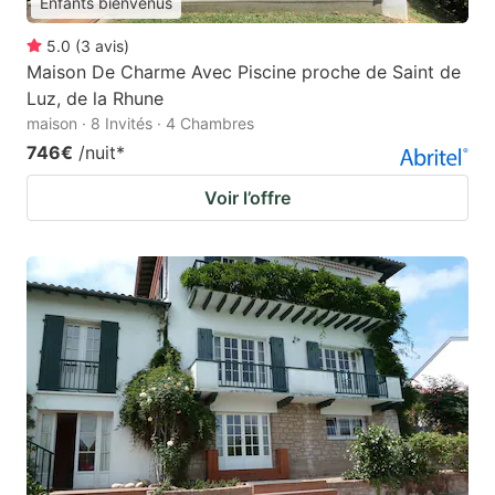
Enfants bienvenus
5.0
(
3
avis
)
Maison De Charme Avec Piscine proche de Saint de
Luz, de la Rhune
maison · 8 Invités · 4 Chambres
746€
/nuit
*
Voir l’offre