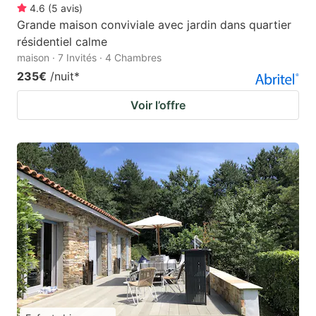
4.6
(
5
avis
)
Grande maison conviviale avec jardin dans quartier
résidentiel calme
maison · 7 Invités · 4 Chambres
235€
/nuit
*
Voir l’offre