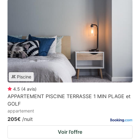
Piscine
4.5
(
4
avis
)
APPARTEMENT PISCINE TERRASSE 1 MIN PLAGE et
GOLF
appartement
205€
/nuit
Voir l’offre