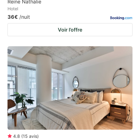
Reine Nathalie
Hotel
36€
/nuit
Voir l’offre
4.8
(
15
avis
)