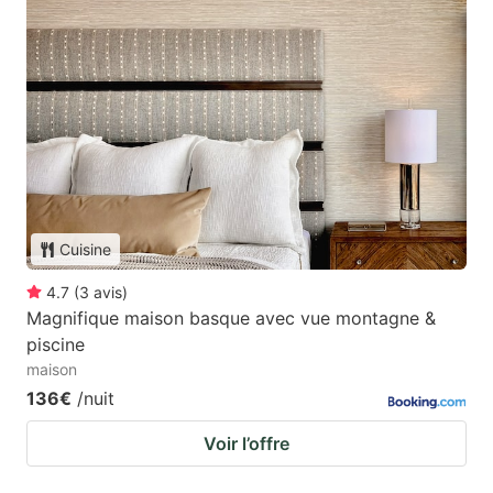
Cuisine
4.7
(
3
avis
)
Magnifique maison basque avec vue montagne &
piscine
maison
136€
/nuit
Voir l’offre