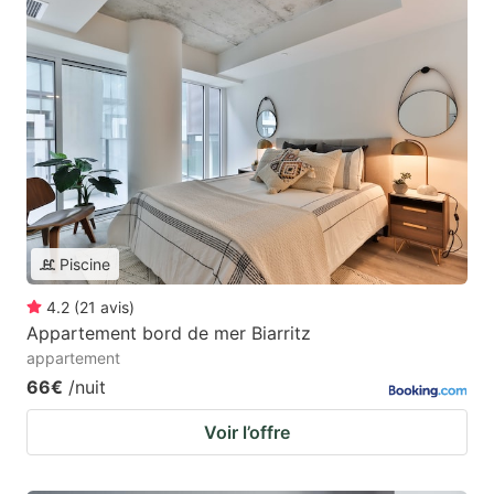
Piscine
4.2
(
21
avis
)
Appartement bord de mer Biarritz
appartement
66€
/nuit
Voir l’offre