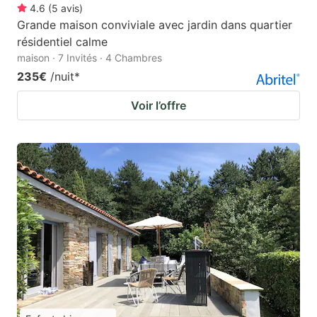
4.6
(
5
avis
)
Grande maison conviviale avec jardin dans quartier
résidentiel calme
maison · 7 Invités · 4 Chambres
235€
/nuit
*
Voir l’offre