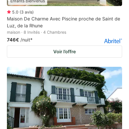
Enfants bienvenus
5.0
(
3
avis
)
Maison De Charme Avec Piscine proche de Saint de
Luz, de la Rhune
maison · 8 Invités · 4 Chambres
746€
/nuit
*
Voir l’offre