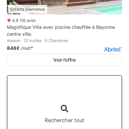
Enfants bienvenus
4.9
(
16
avis
)
Magnifique Villa avec piscine chauffée à Bayonne
centre ville.
maison · 12 Invités · 6 Chambres
848€
/nuit
*
Voir l’offre
Rechercher tout