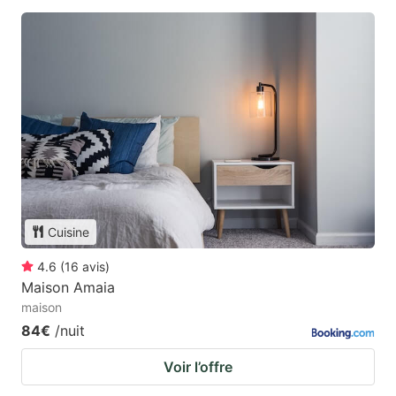
Cuisine
4.6
(
16
avis
)
Maison Amaia
maison
84€
/nuit
Voir l’offre