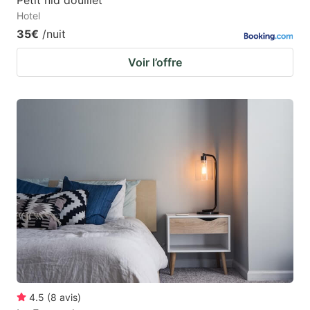
Hotel
35€
/nuit
Voir l’offre
4.5
(
8
avis
)