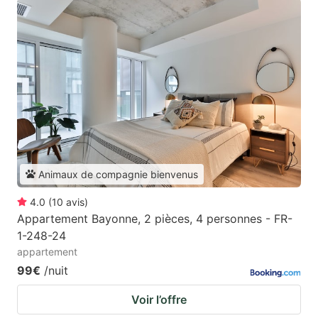
Animaux de compagnie bienvenus
4.0
(
10
avis
)
Appartement Bayonne, 2 pièces, 4 personnes - FR-
1-248-24
appartement
99€
/nuit
Voir l’offre