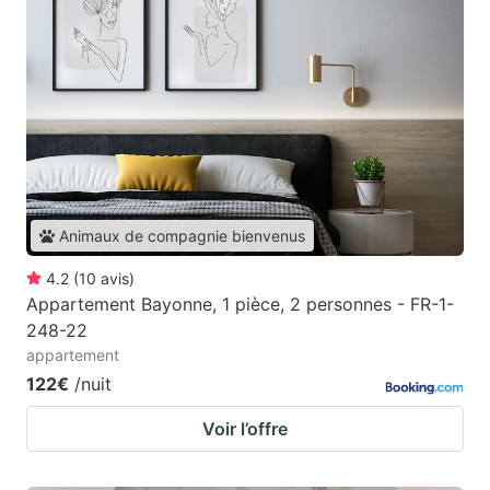
Animaux de compagnie bienvenus
4.2
(
10
avis
)
Appartement Bayonne, 1 pièce, 2 personnes - FR-1-
248-22
appartement
122€
/nuit
Voir l’offre