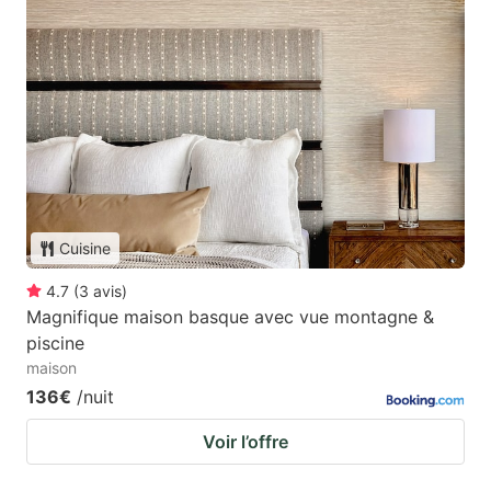
Cuisine
4.7
(
3
avis
)
Magnifique maison basque avec vue montagne &
piscine
maison
136€
/nuit
Voir l’offre