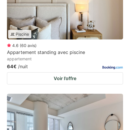
Piscine
4.6
(
60
avis
)
Appartement standing avec piscine
appartement
64€
/nuit
Voir l’offre