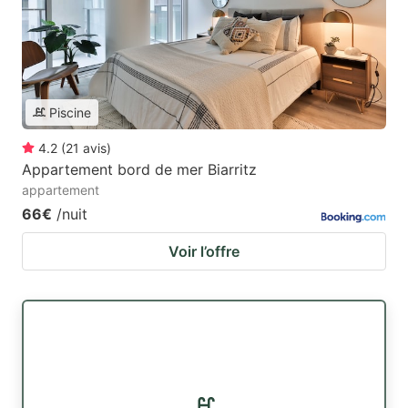
Piscine
4.2
(
21
avis
)
Appartement bord de mer Biarritz
appartement
66€
/nuit
Voir l’offre