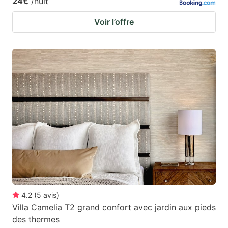
24€
/nuit
Voir l’offre
4.2
(
5
avis
)
Villa Camelia T2 grand confort avec jardin aux pieds
des thermes