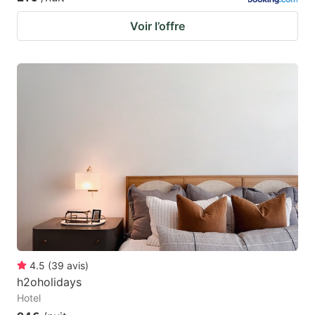
Voir l’offre
4.5
(
39
avis
)
h2oholidays
Hotel