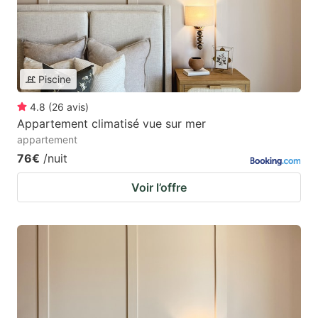
Piscine
4.8
(
26
avis
)
Appartement climatisé vue sur mer
appartement
76€
/nuit
Voir l’offre