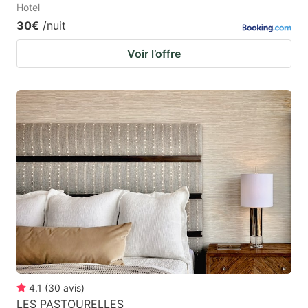
Hotel
30€
/nuit
Voir l’offre
4.1
(
30
avis
)
LES PASTOURELLES