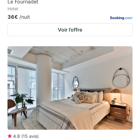
Le Fournadet
Hotel
36€
/nuit
Voir l’offre
4.8
(
15
avis
)