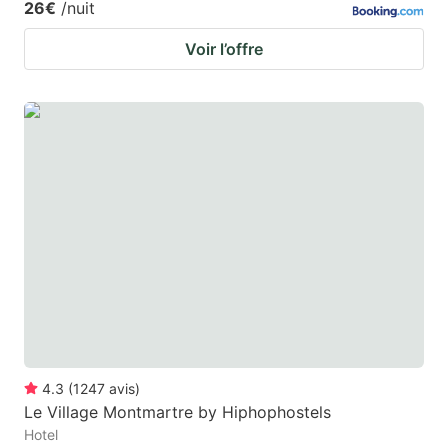
26€
/nuit
Voir l’offre
4.3
(
1247
avis
)
Le Village Montmartre by Hiphophostels
Hotel