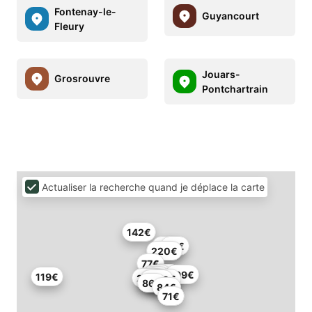
Fontenay-le-
Guyancourt
Fleury
Jouars-
Grosrouvre
Pontchartrain
Actualiser la recherche quand je déplace la carte
142€
86€
68€
220€
77€
69€
95€
64€
52€
199€
79€
119€
254€
129€
42€
167€
86€
84€
71€