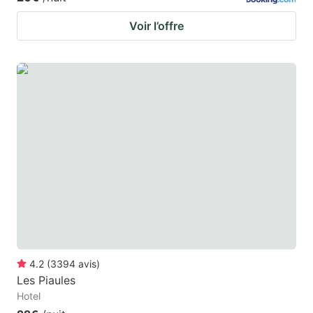
Voir l’offre
4.2
(
3394
avis
)
Les Piaules
Hotel