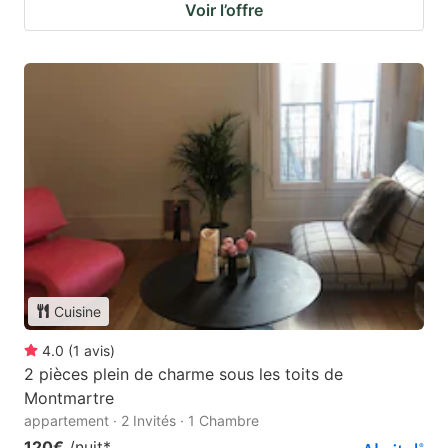
Voir l’offre
Cuisine
4.0
(
1
avis
)
2 pièces plein de charme sous les toits de
Montmartre
appartement · 2 Invités · 1 Chambre
120€
/nuit
*