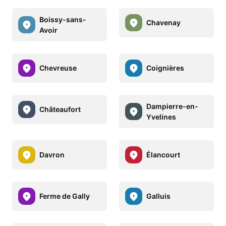
Boissy-sans-
Chavenay
Avoir
Chevreuse
Coignières
Dampierre-en-
Châteaufort
Yvelines
Davron
Élancourt
Ferme de Gally
Galluis