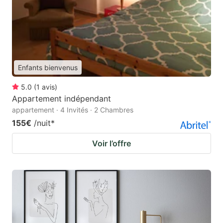
Enfants bienvenus
5.0
(
1
avis
)
Appartement indépendant
appartement · 4 Invités · 2 Chambres
155€
/nuit
*
Voir l’offre