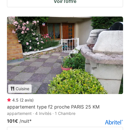
Voir l’offre
Cuisine
4.5
(
2
avis
)
appartement type f2 proche PARIS 25 KM
appartement · 4 Invités · 1 Chambre
101€
/nuit
*