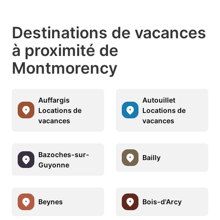
Destinations de vacances
à proximité de
Montmorency
Auffargis
Autouillet
Locations de
Locations de
vacances
vacances
Bazoches-sur-
Bailly
Guyonne
Beynes
Bois-d'Arcy