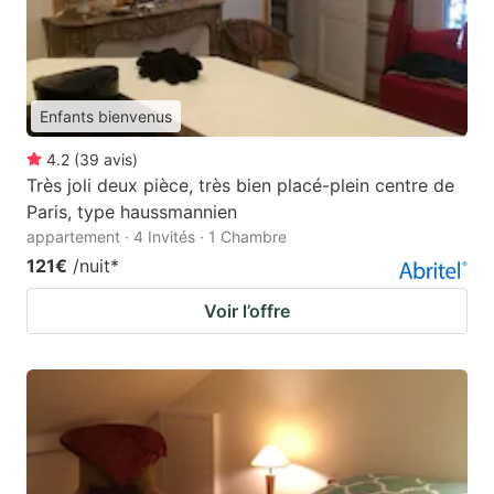
Enfants bienvenus
4.2
(
39
avis
)
Très joli deux pièce, très bien placé-plein centre de
Paris, type haussmannien
appartement · 4 Invités · 1 Chambre
121€
/nuit
*
Voir l’offre