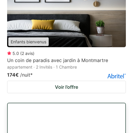
Enfants bienvenus
5.0
(
2
avis
)
Un coin de paradis avec jardin à Montmartre
appartement · 2 Invités · 1 Chambre
174€
/nuit
*
Voir l’offre