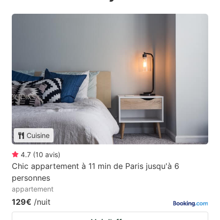
Cuisine
4.7
(
10
avis
)
Chic appartement à 11 min de Paris jusqu'à 6
personnes
appartement
129€
/nuit