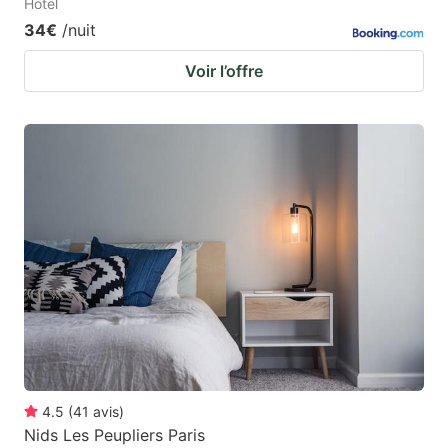
Hotel
34€
/nuit
Voir l’offre
4.5
(
41
avis
)
Nids Les Peupliers Paris