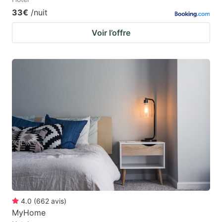
33€
/nuit
Voir l’offre
4.0
(
662
avis
)
MyHome