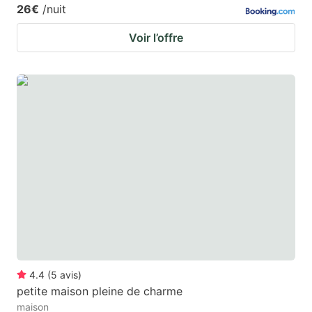
26€
/nuit
Voir l’offre
4.4
(
5
avis
)
petite maison pleine de charme
maison