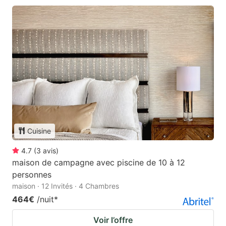
Cuisine
4.7
(
3
avis
)
maison de campagne avec piscine de 10 à 12
personnes
maison · 12 Invités · 4 Chambres
464€
/nuit
*
Voir l’offre