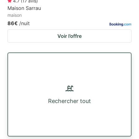
4.7
(
17
avis
)
Maison Sarrau
maison
86€
/nuit
Voir l’offre
Rechercher tout