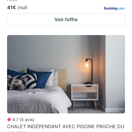
41€
/nuit
Voir l’offre
4.7
(
5
avis
)
CHALET INDÉPENDANT AVEC PISCINE PROCHE DU