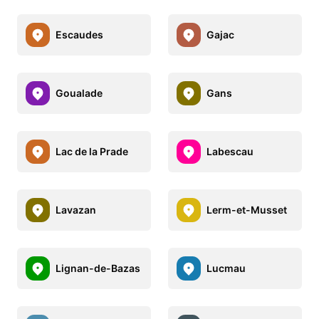
Escaudes
Gajac
Goualade
Gans
Lac de la Prade
Labescau
Lavazan
Lerm-et-Musset
Lignan-de-Bazas
Lucmau