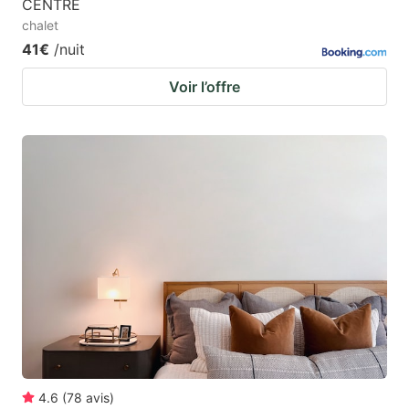
CENTRE
chalet
41€
/nuit
Voir l’offre
4.6
(
78
avis
)