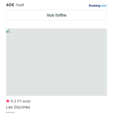
40€
/nuit
Voir l’offre
4.2
(
11
avis
)
Les Glycines
Hotel