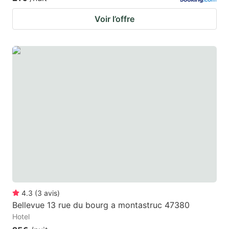
Voir l’offre
4.3
(
3
avis
)
Bellevue 13 rue du bourg a montastruc 47380
Hotel