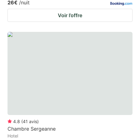
26€
/nuit
Voir l’offre
4.8
(
41
avis
)
Chambre Sergeanne
Hotel