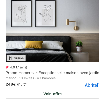
Cuisine
4.6
(
7
avis
)
Promo Homerez - Exceptionnelle maison avec jardin
maison · 13 Invités · 4 Chambres
248€
/nuit
*
Voir l’offre