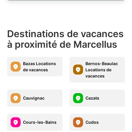
Destinations de vacances
à proximité de Marcellus
Bazas Locations
Bernos-Beaulac
de vacances
Locations de
vacances
Cauvignac
Cazats
Cours-les-Bains
Cudos