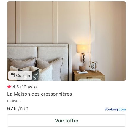
Cuisine
4.5
(
10
avis
)
La Maison des cressonnières
maison
67€
/nuit
Voir l’offre