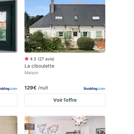
4.5
(
27
avis
)
La ciboulette
Maison
129€
/nuit
Voir l’offre