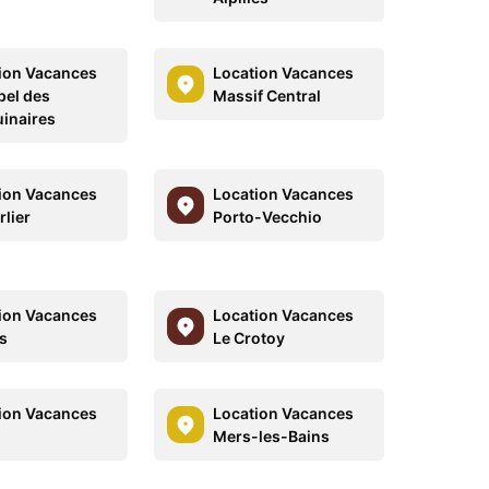
ion Vacances
Location Vacances
pel des
Massif Central
inaires
ion Vacances
Location Vacances
rlier
Porto-Vecchio
ion Vacances
Location Vacances
s
Le Crotoy
ion Vacances
Location Vacances
Mers-les-Bains