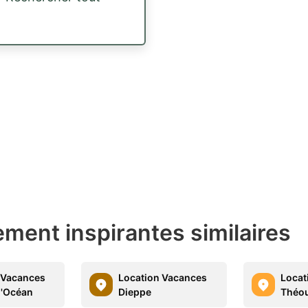
ment inspirantes similaires
 Vacances
Location Vacances
Locat
l'Océan
Dieppe
Théou