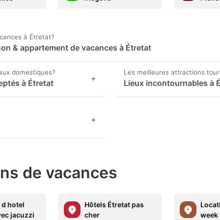
acances à Étretat?
ison & appartement de vacances à Étretat
maux domestiques?
Les meilleures attractions tour
+
ptés à Étretat
Lieux incontournables à É
+
ons de vacances
d hotel
Hôtels Étretat pas
Locat
vec jacuzzi
cher
week 