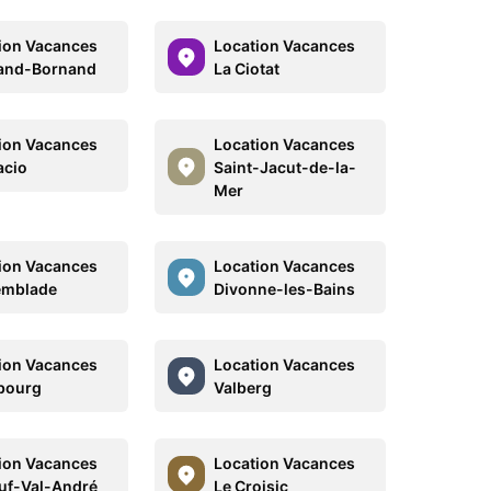
ion Vacances
Location Vacances
and-Bornand
La Ciotat
ion Vacances
Location Vacances
acio
Saint-Jacut-de-la-
Mer
ion Vacances
Location Vacances
emblade
Divonne-les-Bains
ion Vacances
Location Vacances
bourg
Valberg
ion Vacances
Location Vacances
uf-Val-André
Le Croisic