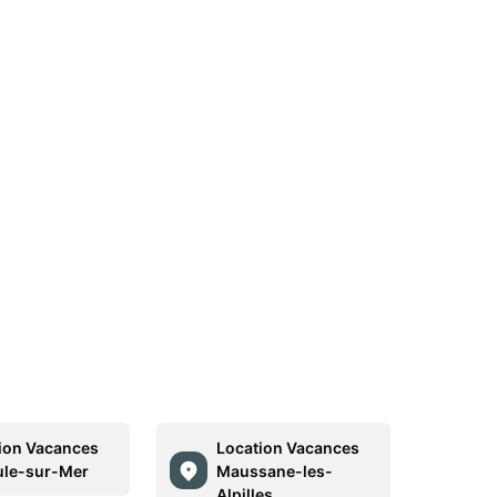
ion Vacances
Location Vacances
le-sur-Mer
Maussane-les-
Alpilles