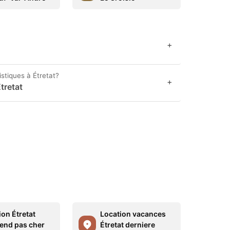
+
istiques à Étretat?
+
tretat
ion Étretat
Location vacances
end pas cher
Étretat derniere