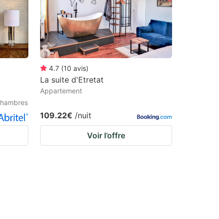
4.7
(
10
avis
)
La suite d'Etretat
Appartement
 Chambres
109.22€
/nuit
Voir l’offre