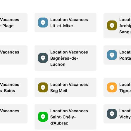
 Vacances
Location Vacances
Locat
 Plage
Lit-et-Mixe
Archi
Sangu
 Vacances
Location Vacances
Locat
Bagnères-de-
Ponta
Luchon
 Vacances
Location Vacances
Locat
s-Bains
Beg Meil
Tigne
 Vacances
Location Vacances
Locat
Saint-Chély-
Vichy
d'Aubrac