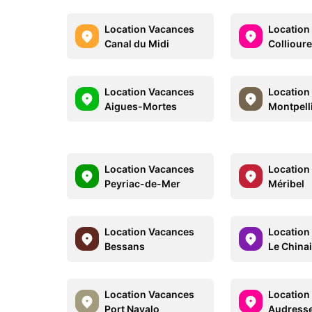
Location Vacances
Location
Canal du Midi
Colliour
Location Vacances
Location
Aigues-Mortes
Montpell
Location Vacances
Location
Peyriac-de-Mer
Méribel
Location Vacances
Location
Bessans
Le Chinai
Location Vacances
Location
Port Navalo
Audresse