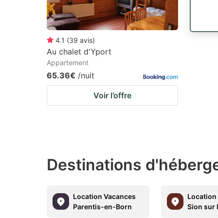
4.1
(
39
avis
)
Au chalet d'Yport
Appartement
65.36€
/nuit
Voir l’offre
Destinations d'héberge
Location Vacances
Location
Parentis-en-Born
Sion sur 