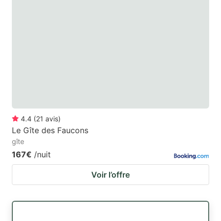
4.4
(
21
avis
)
Le Gîte des Faucons
gîte
167€
/nuit
Voir l’offre