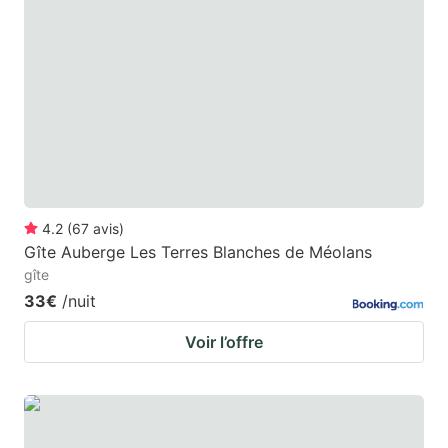
4.2
(
67
avis
)
Gîte Auberge Les Terres Blanches de Méolans
gîte
33€
/nuit
Voir l’offre