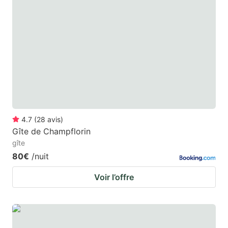
4.7
(
28
avis
)
Gîte de Champflorin
gîte
80€
/nuit
Voir l’offre