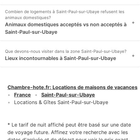
Combien de logements à Saint-Paul-sur-Ubaye refusent les
animaux domestiques?
+
Animaux domestiques acceptés vs non acceptés à
Saint-Paul-sur-Ubaye
Que devons-nous visiter dans la zone Saint-Paul-sur-Ubaye?
+
Lieux incontournables à Saint-Paul-sur-Ubaye
Chambre-hote.fr
:
Locations de maisons de vacances
France
Saint-Paul-sur-Ubaye
Locations & Gîtes Saint-Paul-sur-Ubaye
* Le tarif de nuit affiché peut être basé sur une date
de voyage future. Affinez votre recherche avec les
dates d'arrivée et de départ pour voir le prix exact.