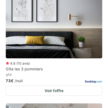
4.8
(
10
avis
)
Gîte les 3 pommiers
gîte
73€
/nuit
Voir l’offre