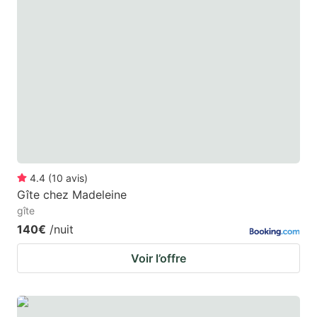
4.4
(
10
avis
)
Gîte chez Madeleine
gîte
140€
/nuit
Voir l’offre