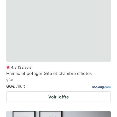
4.8
(
32
avis
)
Hamac et potager Gîte et chambre d'hôtes
gîte
66€
/nuit
Voir l’offre