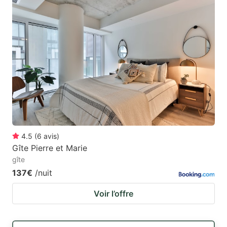
4.5
(
6
avis
)
Gîte Pierre et Marie
gîte
137€
/nuit
Voir l’offre