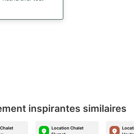
ment inspirantes similaires
 Chalet
Location Chalet
Locat