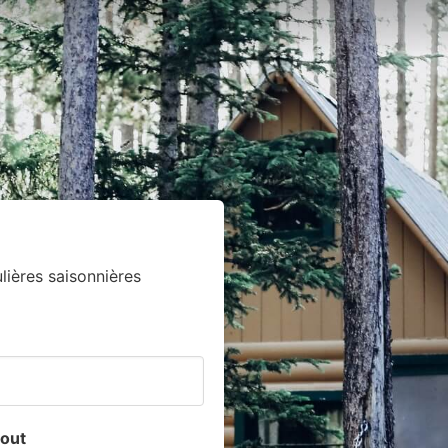
ières saisonnières
out