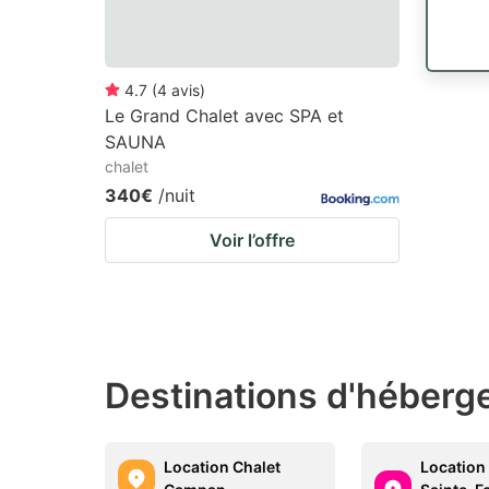
4.7
(
4
avis
)
Le Grand Chalet avec SPA et
SAUNA
chalet
340€
/nuit
Voir l’offre
Destinations d'héberge
Location Chalet
Location