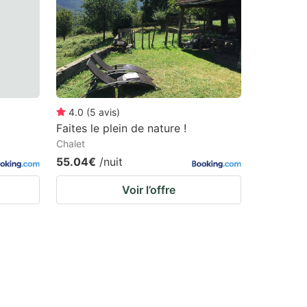
4.0
(
5
avis
)
Faites le plein de nature !
Chalet
55.04€
/nuit
Voir l’offre