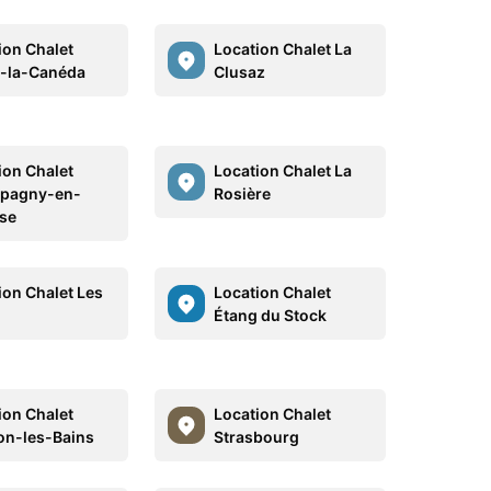
ion Chalet
Location Chalet La
t-la-Canéda
Clusaz
ion Chalet
Location Chalet La
pagny-en-
Rosière
se
ion Chalet Les
Location Chalet
Étang du Stock
ion Chalet
Location Chalet
n-les-Bains
Strasbourg