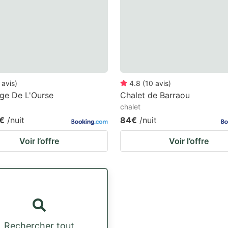
avis
)
4.8
(
10
avis
)
ge De L'Ourse
Chalet de Barraou
chalet
€
/nuit
84€
/nuit
Voir l’offre
Voir l’offre
Rechercher tout