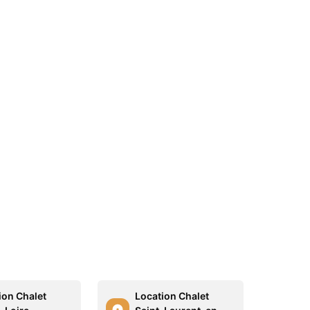
ion Chalet
Location Chalet