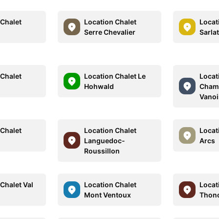
 Chalet
Location Chalet
Locat
Serre Chevalier
Sarla
 Chalet
Location Chalet Le
Locat
Hohwald
Cham
Vanoi
 Chalet
Location Chalet
Locat
Languedoc-
Arcs
Roussillon
Chalet Val
Location Chalet
Locat
Mont Ventoux
Thono