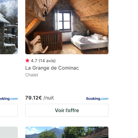
4.7
(
14
avis
)
La Grange de Cominac
Chalet
79.12€
/nuit
Voir l’offre