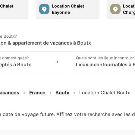
 Chalet
Location Chalet
Locat
Bayonne
Chor
ne Boutx?
aison & appartement de vacances à Boutx
x domestiques?
Quels sont les lieux incontour
+
eptés à Boutx
Lieux incontournables à 
vacances
France
Boutx
Location Chalet Boutx
ne date de voyage future. Affinez votre recherche avec les d