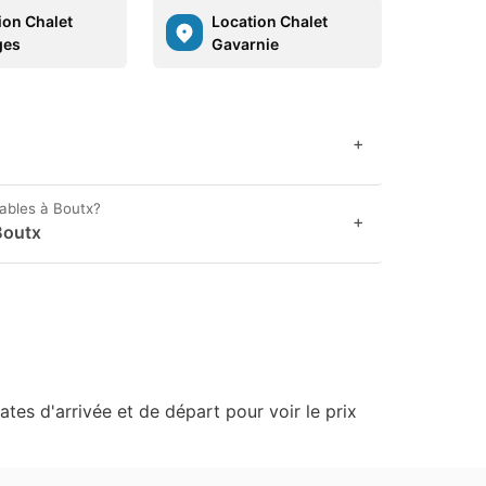
ion Chalet
Location Chalet
ges
Gavarnie
+
nables à Boutx?
+
Boutx
ates d'arrivée et de départ pour voir le prix