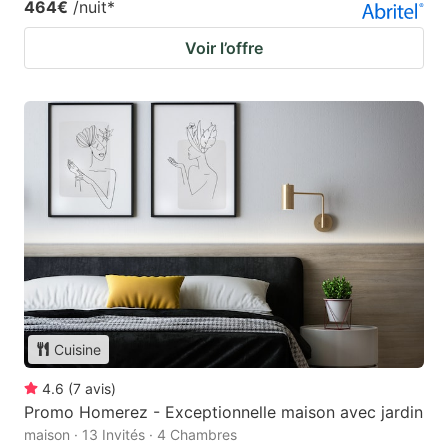
464€
/nuit
*
Voir l’offre
Cuisine
4.6
(
7
avis
)
Promo Homerez - Exceptionnelle maison avec jardin
maison · 13 Invités · 4 Chambres