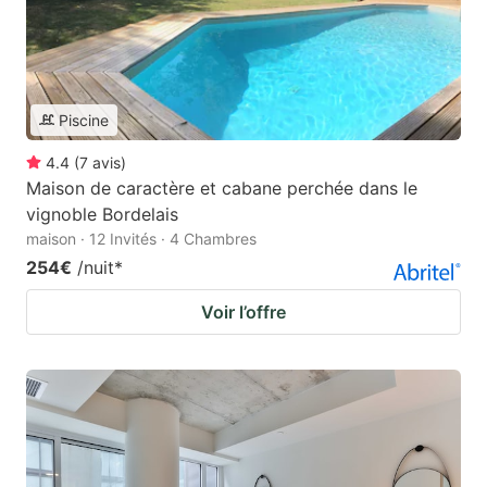
Piscine
4.4
(
7
avis
)
Maison de caractère et cabane perchée dans le
vignoble Bordelais
maison · 12 Invités · 4 Chambres
254€
/nuit
*
Voir l’offre