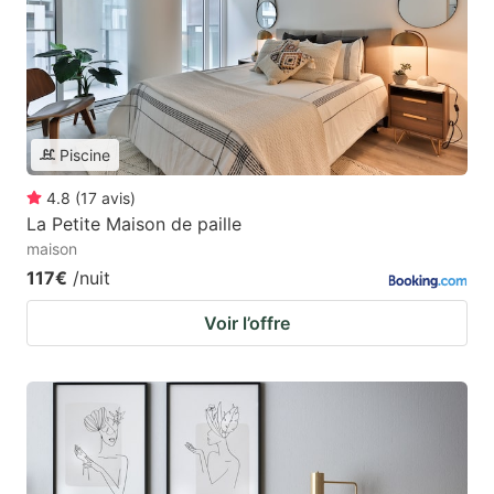
Piscine
4.8
(
17
avis
)
La Petite Maison de paille
maison
117€
/nuit
Voir l’offre