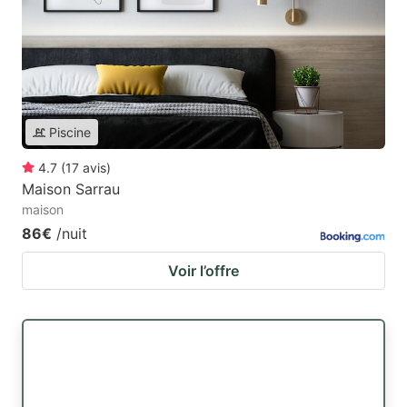
Piscine
4.7
(
17
avis
)
Maison Sarrau
maison
86€
/nuit
Voir l’offre