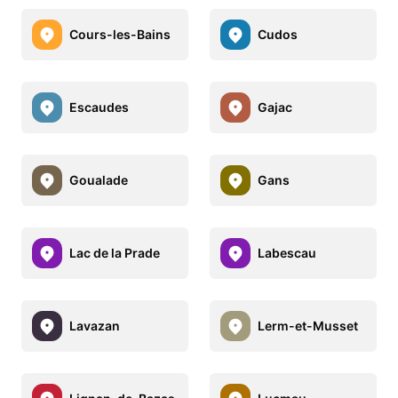
Cours-les-Bains
Cudos
Escaudes
Gajac
Goualade
Gans
Lac de la Prade
Labescau
Lavazan
Lerm-et-Musset