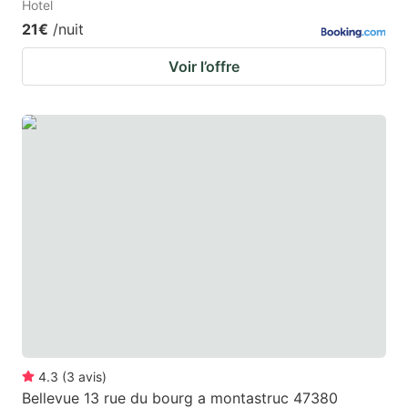
Hotel
21€
/nuit
Voir l’offre
4.3
(
3
avis
)
Bellevue 13 rue du bourg a montastruc 47380