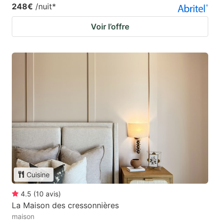
248€
/nuit
*
Voir l’offre
Cuisine
4.5
(
10
avis
)
La Maison des cressonnières
maison