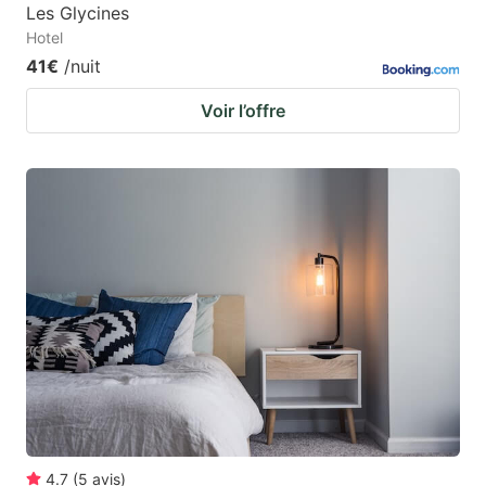
Les Glycines
Hotel
41€
/nuit
Voir l’offre
4.7
(
5
avis
)