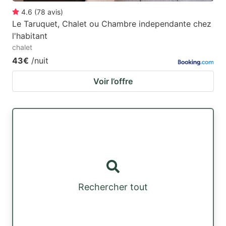
4.6
(
78
avis
)
Le Taruquet, Chalet ou Chambre independante chez
l'habitant
chalet
43€
/nuit
Voir l’offre
Rechercher tout