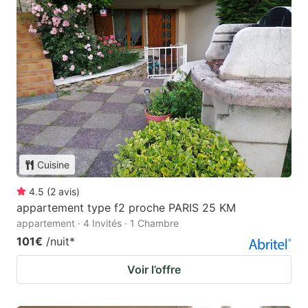
Cuisine
4.5
(
2
avis
)
appartement type f2 proche PARIS 25 KM
appartement · 4 Invités · 1 Chambre
101€
/nuit
*
Voir l’offre