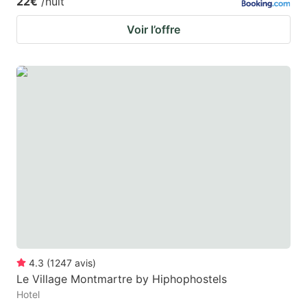
22€
/nuit
Voir l’offre
4.3
(
1247
avis
)
Le Village Montmartre by Hiphophostels
Hotel