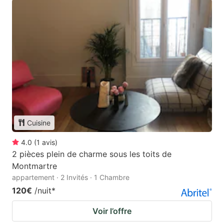
Cuisine
4.0
(
1
avis
)
2 pièces plein de charme sous les toits de
Montmartre
appartement · 2 Invités · 1 Chambre
120€
/nuit
*
Voir l’offre