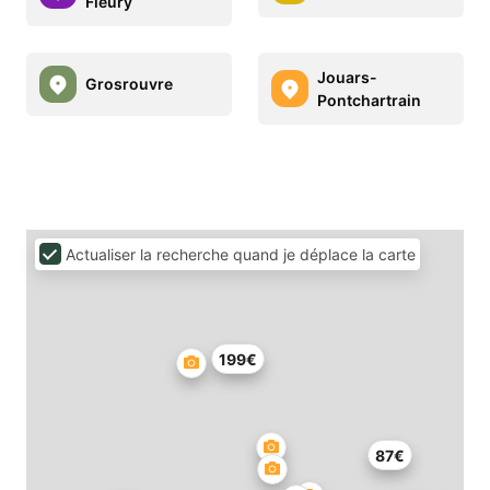
Fleury
Jouars-
Grosrouvre
Pontchartrain
Actualiser la recherche quand je déplace la carte
199€
87€