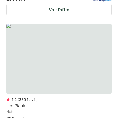
Voir l’offre
4.2
(
3394
avis
)
Les Piaules
Hotel