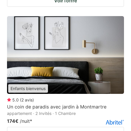
Voir l’offre
Enfants bienvenus
5.0
(
2
avis
)
Un coin de paradis avec jardin à Montmartre
appartement · 2 Invités · 1 Chambre
174€
/nuit
*