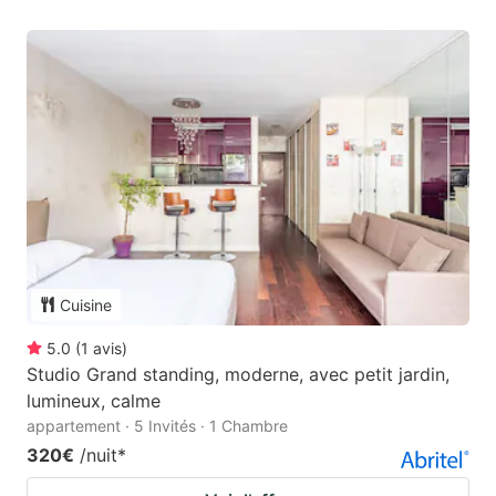
Cuisine
5.0
(
1
avis
)
Studio Grand standing, moderne, avec petit jardin,
lumineux, calme
appartement · 5 Invités · 1 Chambre
320€
/nuit
*