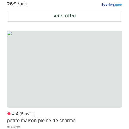
26€
/nuit
Voir l’offre
4.4
(
5
avis
)
petite maison pleine de charme
maison