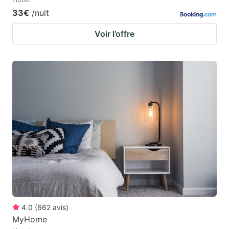
33€
/nuit
Voir l’offre
4.0
(
662
avis
)
MyHome