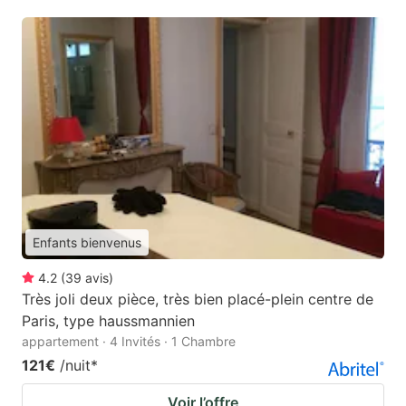
Enfants bienvenus
4.2
(
39
avis
)
Très joli deux pièce, très bien placé-plein centre de
Paris, type haussmannien
appartement · 4 Invités · 1 Chambre
121€
/nuit
*
Voir l’offre