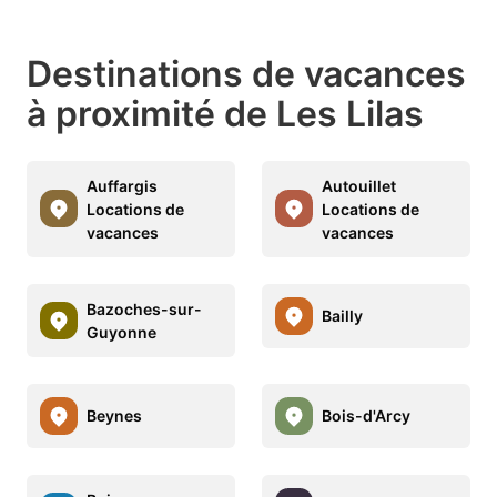
Destinations de vacances
à proximité de Les Lilas
Auffargis
Autouillet
Locations de
Locations de
vacances
vacances
Bazoches-sur-
Bailly
Guyonne
Beynes
Bois-d'Arcy