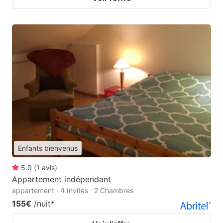
Enfants bienvenus
5.0
(
1
avis
)
Appartement indépendant
appartement · 4 Invités · 2 Chambres
155€
/nuit
*