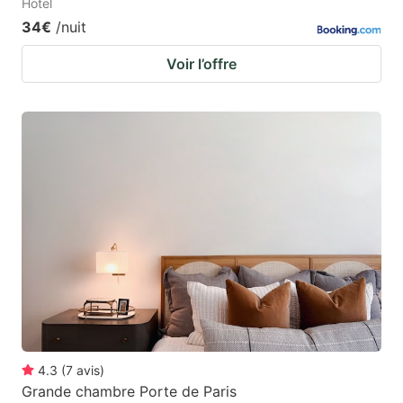
Hotel
34€
/nuit
Voir l’offre
4.3
(
7
avis
)
Grande chambre Porte de Paris