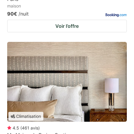
maison
90€
/nuit
Voir l’offre
Climatisation
4.5
(
461
avis
)