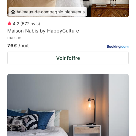
Animaux de compagnie bienvenus
4.2
(
572
avis
)
Maison Nabis by HappyCulture
maison
76€
/nuit
Voir l’offre