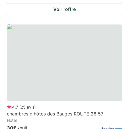
Voir l’offre
4.7
(
25
avis
)
chambres d'hôtes des Bauges ROUTE 26 57
Hotel
30€
/nuit