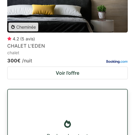
Cheminée
4.2
(
5
avis
)
CHALET L'EDEN
chalet
300€
/nuit
Voir l’offre