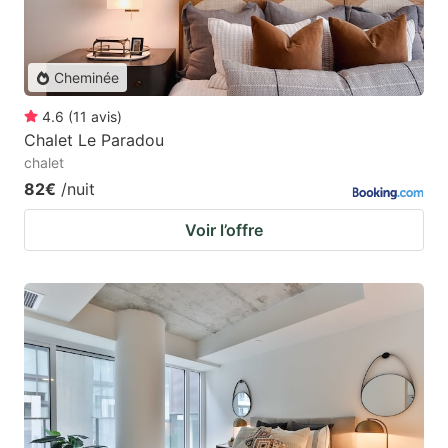
Cheminée
4.6
(
11
avis
)
Chalet Le Paradou
chalet
82€
/nuit
Voir l’offre