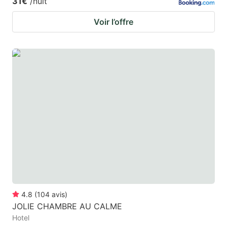
31€
/nuit
Voir l’offre
4.8
(
104
avis
)
JOLIE CHAMBRE AU CALME
Hotel