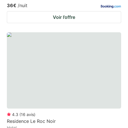
36€
/nuit
Voir l’offre
4.3
(
16
avis
)
Residence Le Roc Noir
Hotel