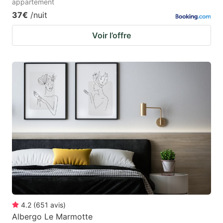
appartement
37€
/nuit
Voir l’offre
4.2
(
651
avis
)
Albergo Le Marmotte