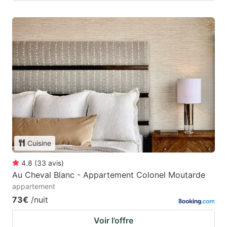
Cuisine
4.8
(
33
avis
)
Au Cheval Blanc - Appartement Colonel Moutarde
appartement
73€
/nuit
Voir l’offre