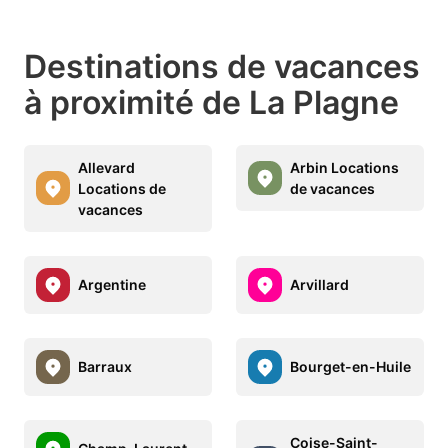
Destinations de vacances
à proximité de La Plagne
Allevard
Arbin Locations
Locations de
de vacances
vacances
Argentine
Arvillard
Barraux
Bourget-en-Huile
Coise-Saint-