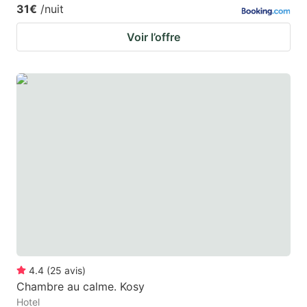
31€
/nuit
Voir l’offre
4.4
(
25
avis
)
Chambre au calme. Kosy
Hotel