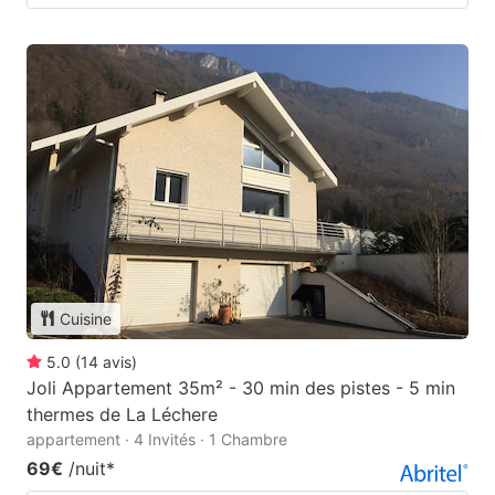
Cuisine
5.0
(
14
avis
)
Joli Appartement 35m² - 30 min des pistes - 5 min
thermes de La Léchere
appartement · 4 Invités · 1 Chambre
69€
/nuit
*