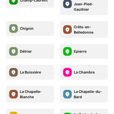
Champ-Laurent
Jean-Pied-
Gauthier
Crêts-en-
Chignin
Belledonne
Détrier
Epierre
La Buissière
La Chambre
La Chapelle-
La Chapelle-du-
Blanche
Bard