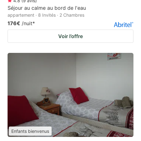
4.8
(
9
avis
)
Séjour au calme au bord de l'eau
appartement · 8 Invités · 2 Chambres
176€
/nuit
*
Voir l’offre
Enfants bienvenus