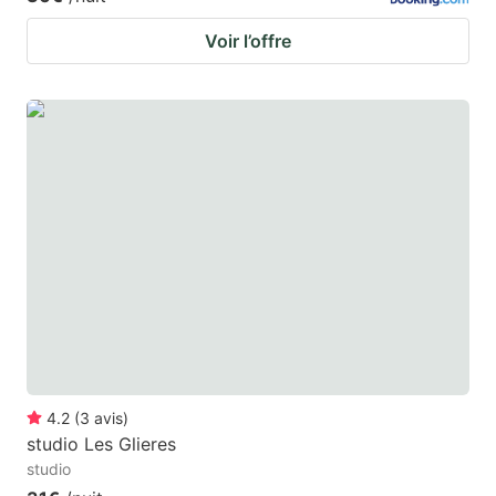
Voir l’offre
4.2
(
3
avis
)
studio Les Glieres
studio