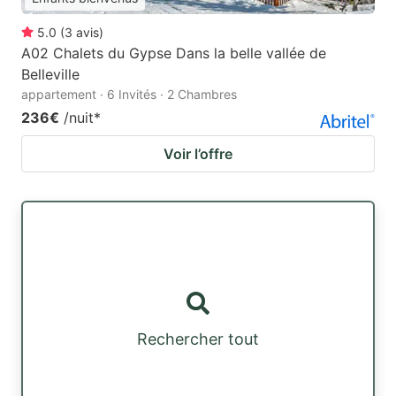
5.0
(
3
avis
)
A02 Chalets du Gypse Dans la belle vallée de
Belleville
appartement · 6 Invités · 2 Chambres
236€
/nuit
*
Voir l’offre
Rechercher tout