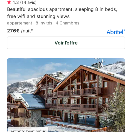
4.3
(
14
avis
)
Beautiful spacious apartment, sleeping 8 in beds,
free wifi and stunning views
appartement · 8 Invités · 4 Chambres
276€
/nuit
*
Voir l’offre
Enfants bienvenus