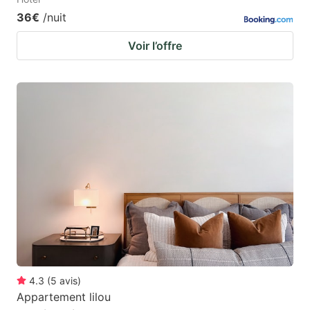
36€
/nuit
Voir l’offre
4.3
(
5
avis
)
Appartement lilou