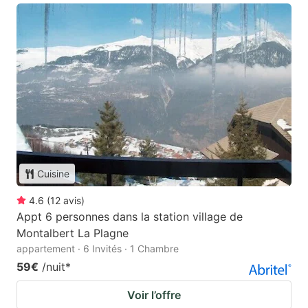
Cuisine
4.6
(
12
avis
)
Appt 6 personnes dans la station village de
Montalbert La Plagne
appartement · 6 Invités · 1 Chambre
59€
/nuit
*
Voir l’offre