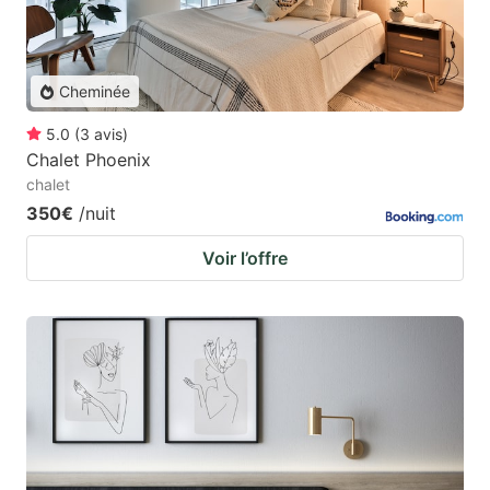
Cheminée
5.0
(
3
avis
)
Chalet Phoenix
chalet
350€
/nuit
Voir l’offre