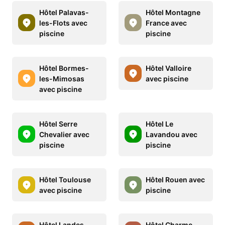
Hôtel Palavas-
Hôtel Montagne
les-Flots avec
France avec
piscine
piscine
Hôtel Bormes-
Hôtel Valloire
les-Mimosas
avec piscine
avec piscine
Hôtel Serre
Hôtel Le
Chevalier avec
Lavandou avec
piscine
piscine
Hôtel Toulouse
Hôtel Rouen avec
avec piscine
piscine
Hôtel Landes
Hôtel Charme