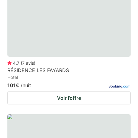
4.7
(
7
avis
)
RÉSIDENCE LES FAYARDS
Hotel
101€
/nuit
Voir l’offre