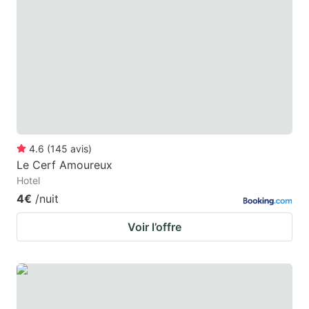
4.6
(
145
avis
)
Le Cerf Amoureux
Hotel
4€
/nuit
Voir l’offre