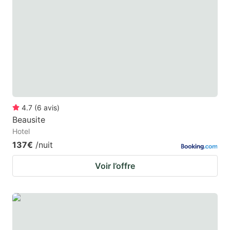
4.7
(
6
avis
)
Beausite
Hotel
137€
/nuit
Voir l’offre