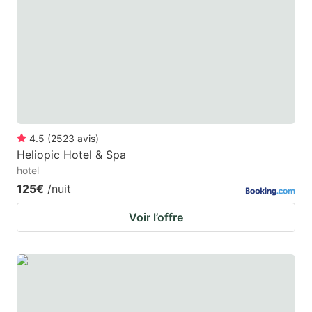
4.5
(
2523
avis
)
Heliopic Hotel & Spa
hotel
125€
/nuit
Voir l’offre