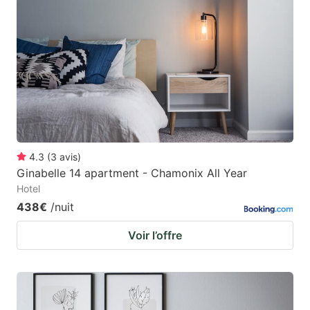
4.3
(
3
avis
)
Ginabelle 14 apartment - Chamonix All Year
Hotel
438€
/nuit
Voir l’offre