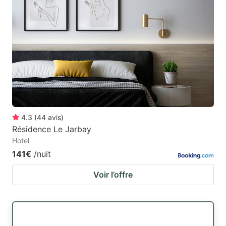
4.3
(
44
avis
)
Résidence Le Jarbay
Hotel
141€
/nuit
Voir l’offre