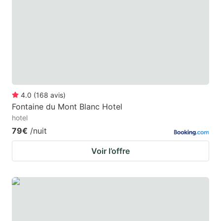
4.0
(
168
avis
)
Fontaine du Mont Blanc Hotel
hotel
79€
/nuit
Voir l’offre