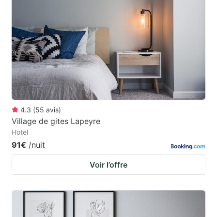
4.3
(
55
avis
)
Village de gites Lapeyre
Hotel
91€
/nuit
Voir l’offre