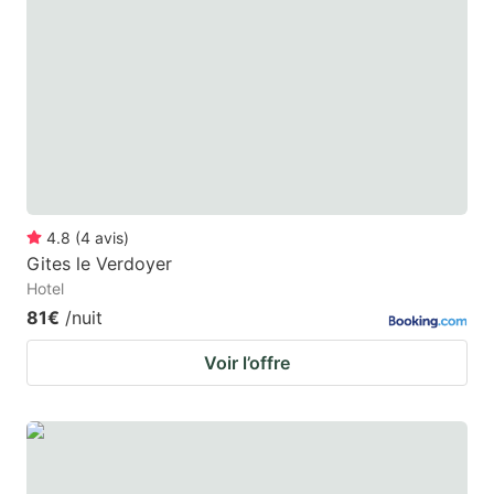
4.8
(
4
avis
)
Gites le Verdoyer
Hotel
81€
/nuit
Voir l’offre