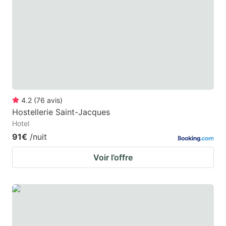
4.2
(
76
avis
)
Hostellerie Saint-Jacques
Hotel
91€
/nuit
Voir l’offre