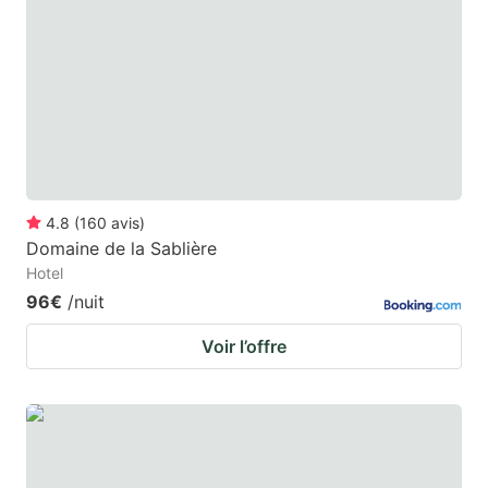
4.8
(
160
avis
)
Domaine de la Sablière
Hotel
96€
/nuit
Voir l’offre