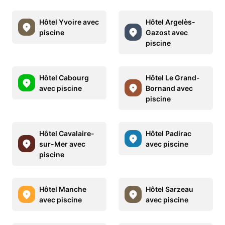
Hôtel Yvoire avec
Hôtel Argelès-
piscine
Gazost avec
piscine
Hôtel Cabourg
Hôtel Le Grand-
avec piscine
Bornand avec
piscine
Hôtel Cavalaire-
Hôtel Padirac
sur-Mer avec
avec piscine
piscine
Hôtel Manche
Hôtel Sarzeau
avec piscine
avec piscine