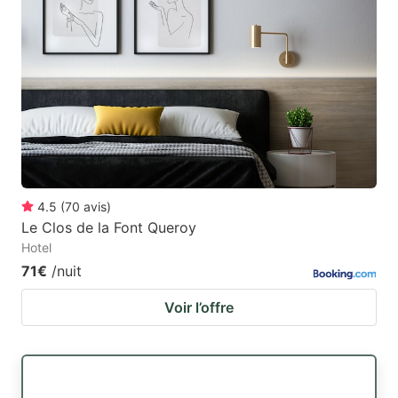
4.5
(
70
avis
)
Le Clos de la Font Queroy
Hotel
71€
/nuit
Voir l’offre