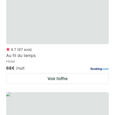
4.7
(
97
avis
)
Au fil du temps
Hotel
68€
/nuit
Voir l’offre