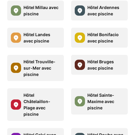
Hôtel Millau avec
Hôtel Ardennes
piscine
avec piscine
Hôtel Landes
Hôtel Bonifacio
avec piscine
avec piscine
Hôtel Trouville-
Hôtel Bruges
sur-Mer avec
avec piscine
piscine
Hôtel
Hôtel Sainte-
Châtelaillon-
Maxime avec
Plage avec
piscine
piscine
Hôtel Calvi avec
Hôtel Doubs avec