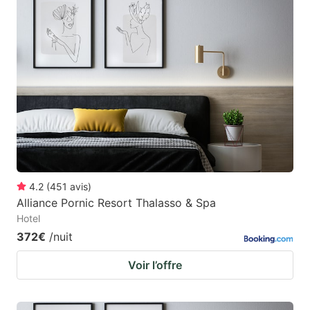
4.2
(
451
avis
)
Alliance Pornic Resort Thalasso & Spa
Hotel
372€
/nuit
Voir l’offre