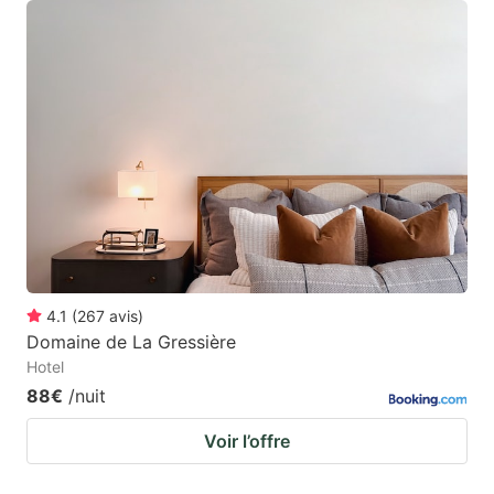
4.1
(
267
avis
)
Domaine de La Gressière
Hotel
88€
/nuit
Voir l’offre