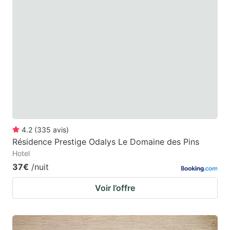
4.2
(
335
avis
)
Résidence Prestige Odalys Le Domaine des Pins
Hotel
37€
/nuit
Voir l’offre