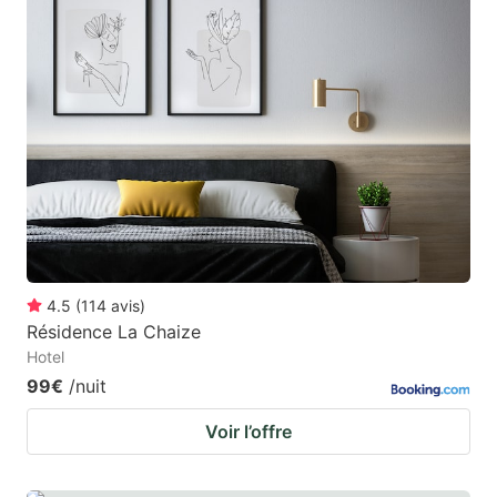
4.5
(
114
avis
)
Résidence La Chaize
Hotel
99€
/nuit
Voir l’offre