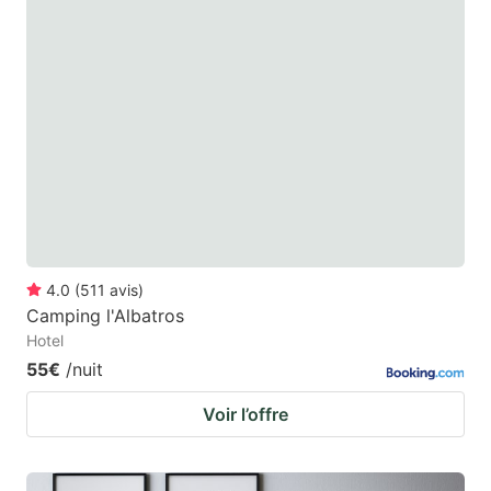
4.0
(
511
avis
)
Camping l'Albatros
Hotel
55€
/nuit
Voir l’offre