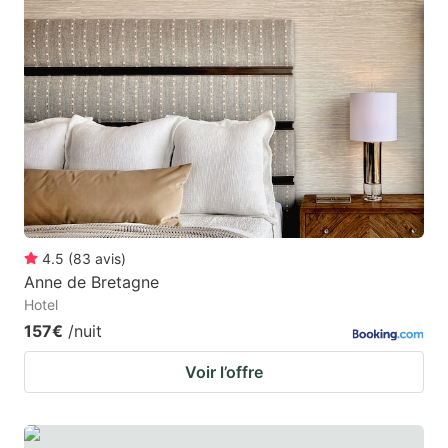
4.5
(
83
avis
)
Anne de Bretagne
Hotel
157€
/nuit
Voir l’offre