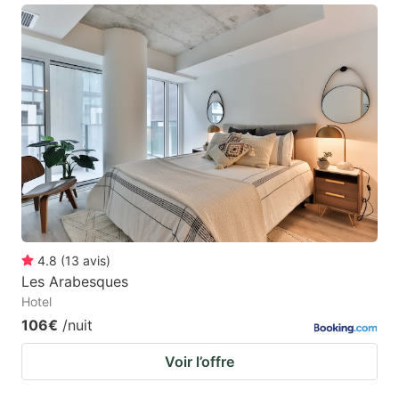
4.8
(
13
avis
)
Les Arabesques
Hotel
106€
/nuit
Voir l’offre