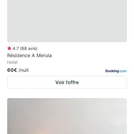
4.7
(
88
avis
)
Résidence A Merula
Hotel
60€
/nuit
Voir l’offre