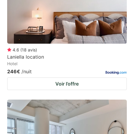
4.6
(
18
avis
)
Laniella location
Hotel
246€
/nuit
Voir l’offre