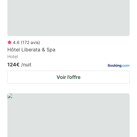
4.6
(
172
avis
)
Hôtel Liberata & Spa
Hotel
124€
/nuit
Voir l’offre