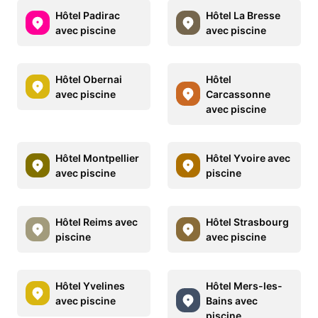
Hôtel Padirac
Hôtel La Bresse
avec piscine
avec piscine
Hôtel Obernai
Hôtel
avec piscine
Carcassonne
avec piscine
Hôtel Montpellier
Hôtel Yvoire avec
avec piscine
piscine
Hôtel Reims avec
Hôtel Strasbourg
piscine
avec piscine
Hôtel Yvelines
Hôtel Mers-les-
avec piscine
Bains avec
piscine