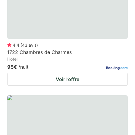
4.4
(
43
avis
)
1722 Chambres de Charmes
Hotel
95€
/nuit
Voir l’offre