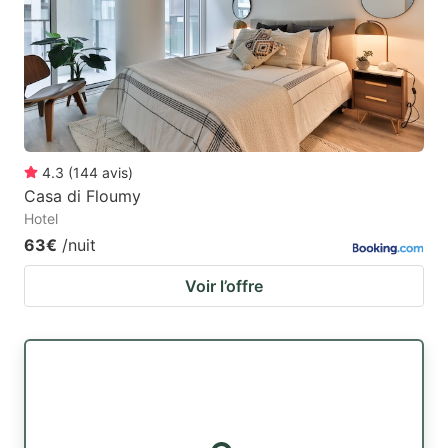
4.3
(
144
avis
)
Casa di Floumy
Hotel
63€
/nuit
Voir l’offre