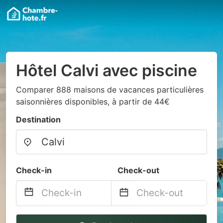
Hôtel Calvi avec piscine
Comparer 888 maisons de vacances particulières
saisonnières disponibles, à partir de 44€
Destination
Check-in
Check-out
Navigate
Navigate