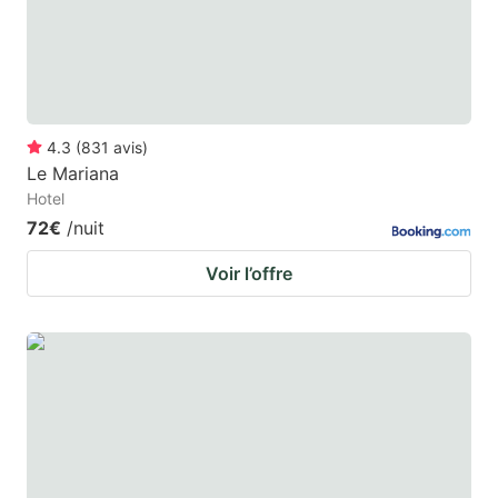
4.3
(
831
avis
)
Le Mariana
Hotel
72€
/nuit
Voir l’offre