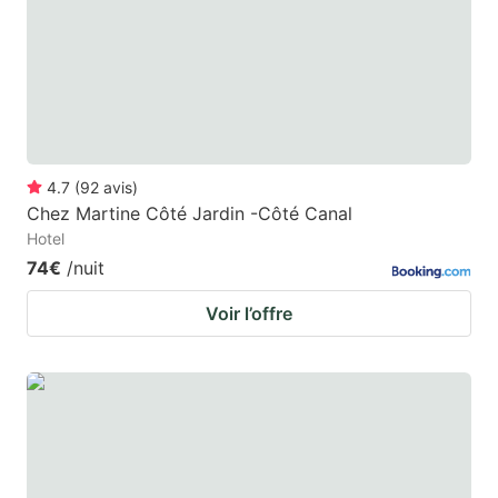
4.7
(
92
avis
)
Chez Martine Côté Jardin -Côté Canal
Hotel
74€
/nuit
Voir l’offre