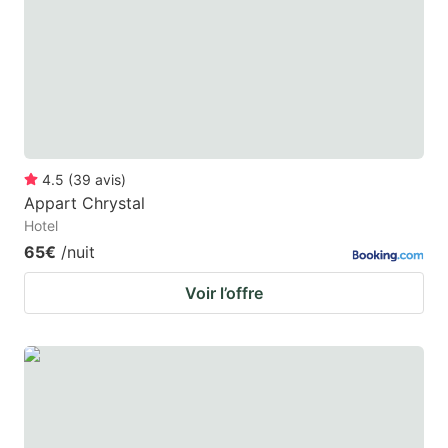
4.5
(
39
avis
)
Appart Chrystal
Hotel
65€
/nuit
Voir l’offre