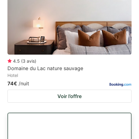
4.5
(
3
avis
)
Domaine du Lac nature sauvage
Hotel
74€
/nuit
Voir l’offre