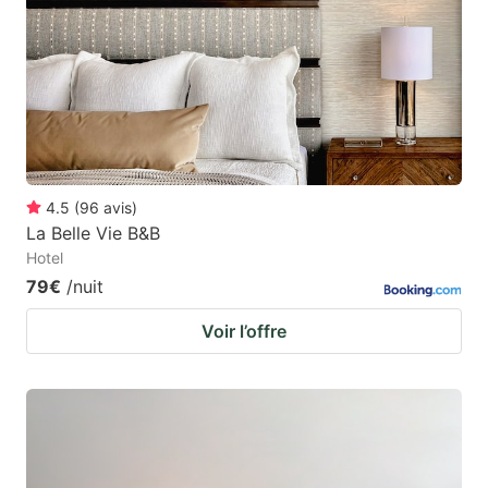
4.5
(
96
avis
)
La Belle Vie B&B
Hotel
79€
/nuit
Voir l’offre