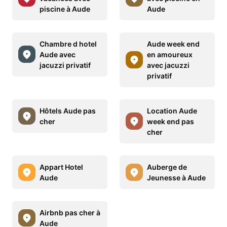
piscine à Aude
Aude
Chambre d hotel
Aude week end
Aude avec
en amoureux
jacuzzi privatif
avec jacuzzi
privatif
Hôtels Aude pas
Location Aude
cher
week end pas
cher
Appart Hotel
Auberge de
Aude
Jeunesse à Aude
Airbnb pas cher à
Aude