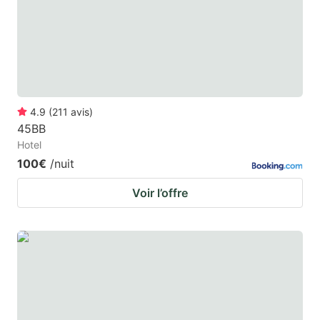
4.9
(
211
avis
)
45BB
Hotel
100€
/nuit
Voir l’offre