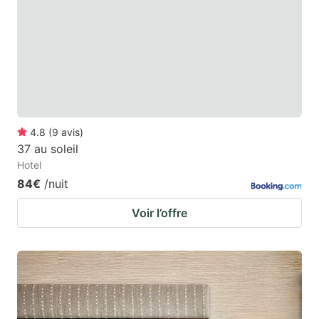
4.8
(
9
avis
)
37 au soleil
Hotel
84€
/nuit
Voir l’offre