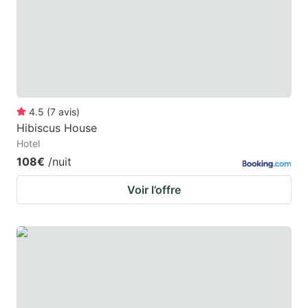
4.5
(
7
avis
)
Hibiscus House
Hotel
108€
/nuit
Voir l’offre