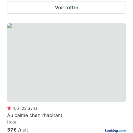
Voir l’offre
4.6
(
23
avis
)
Au calme chez l'habitant
Hotel
37€
/nuit