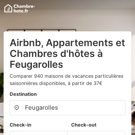
Airbnb, Appartements et
Chambres d'hôtes à
Feugarolles
Comparer 940 maisons de vacances particulières
saisonnières disponibles, à partir de 37€
Destination
Check-in
Check-out