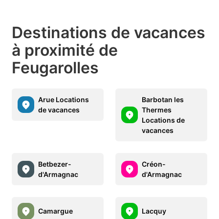
Destinations de vacances
à proximité de
Feugarolles
Arue Locations
Barbotan les
de vacances
Thermes
Locations de
vacances
Betbezer-
Créon-
d'Armagnac
d'Armagnac
Camargue
Lacquy