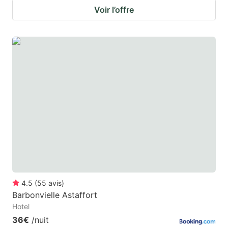
Voir l’offre
4.5
(
55
avis
)
Barbonvielle Astaffort
Hotel
36€
/nuit