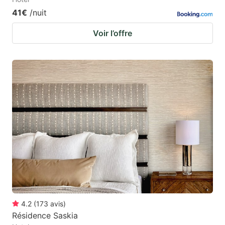
41€
/nuit
Voir l’offre
4.2
(
173
avis
)
Résidence Saskia