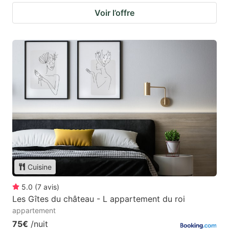
Voir l’offre
Cuisine
5.0
(
7
avis
)
Les Gîtes du château - L appartement du roi
appartement
75€
/nuit