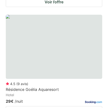
Voir l’offre
4.5
(
9
avis
)
Résidence Goélia Aquaresort
Hotel
29€
/nuit