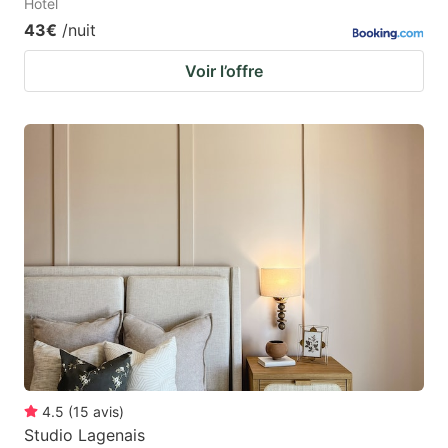
Hotel
43€
/nuit
Voir l’offre
4.5
(
15
avis
)
Studio Lagenais