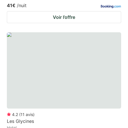
41€
/nuit
Voir l’offre
4.2
(
11
avis
)
Les Glycines
Hotel