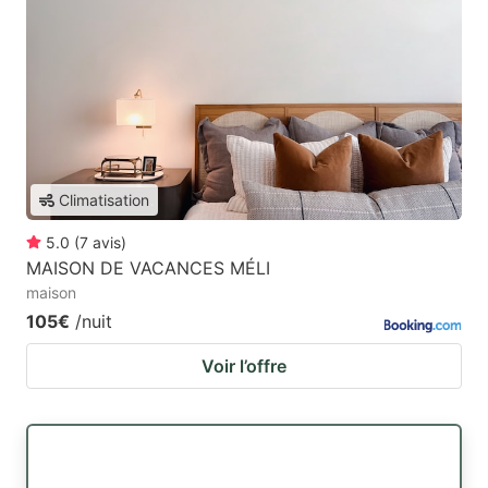
Climatisation
5.0
(
7
avis
)
MAISON DE VACANCES MÉLI
maison
105€
/nuit
Voir l’offre