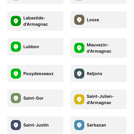
Labastide-
Losse
d'Armagnac
Mauvezin-
Lubbon
d'Armagnac
Pouydesseaux
Retjons
Saint-Julien-
Saint-Gor
d'Armagnac
Saint-Justin
Sarbazan