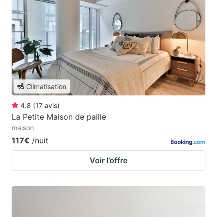
Climatisation
4.8
(
17
avis
)
La Petite Maison de paille
maison
117€
/nuit
Voir l’offre